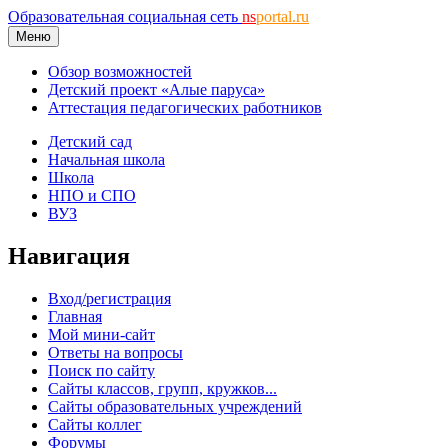
Образовательная социальная сеть
ns
portal.ru
Меню
Обзор возможностей
Детский проект «Алые паруса»
Аттестация педагогических работников
Детский сад
Начальная школа
Школа
НПО и СПО
ВУЗ
Навигация
Вход/регистрация
Главная
Мой мини-сайт
Ответы на вопросы
Поиск по сайту
Сайты классов, групп, кружков...
Сайты образовательных учреждений
Сайты коллег
Форумы