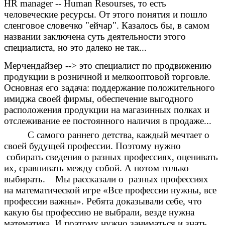
HR manager -- Human Resourses, то есть
человеческие ресурсы. От этого понятия и пошло
сленговое словечко "ейчар". Казалось бы, в самом
названии заключена суть деятельности этого
специалиста, но это далеко не так...
Мерчендайзер --> это специалист по продвижению
продукции в розничной и мелкооптовой торговле.
Основная его задача: поддержание положительного
имиджа своей фирмы, обеспечение выгодного
расположения продукции на магазинных полках и
отслеживание ее постоянного наличия в продаже...
С самого раннего детства, каждый мечтает о
своей будущей профессии. Поэтому нужно
собирать сведения о разных профессиях, оценивать
их, сравнивать между собой. А потом только
выбирать. Мы рассказали о разных профессиях
на математической игре «Все профессии нужны, все
профессии важны». Ребята доказывали себе, что
какую бы профессию не выбрали, везде нужна
математика. И поэтому нужно заниматься и знать