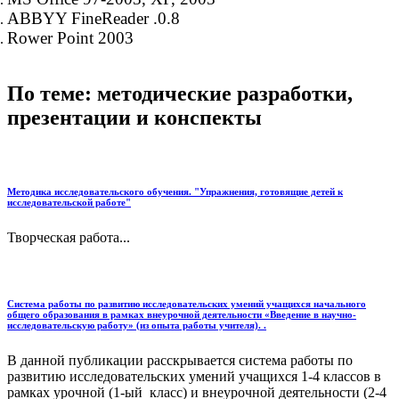
ABBYY FineReader .0.8
Rower Point 2003
По теме: методические разработки,
презентации и конспекты
Методика исследовательского обучения. "Упражнения, готовящие детей к
исследовательской работе"
Творческая работа...
Система работы по развитию исследовательских умений учащихся начального
общего образования в рамках внеурочной деятельности «Введение в научно-
исследовательскую работу» (из опыта работы учителя). .
В данной публикации расскрывается система работы по
развитию исследовательских умений учащихся 1-4 классов в
рамках урочной (1-ый класс) и внеурочной деятельности (2-4