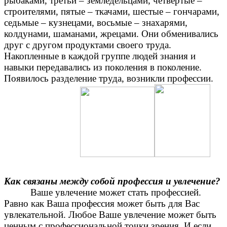
рыбаками, третьи – земледельцами, четвертые –
строителями, пятые – ткачами, шестые – гончарами,
седьмые – кузнецами, восьмые – знахарями,
колдунами, шаманами, жрецами. Они обменивались
друг с другом продуктами своего труда.
Накопленные в каждой группе людей знания и
навыки передавались из поколения в поколение.
Появилось разделение труда, возникли профессии.
Как связаны между собой профессия и увлечение?
Ваше увлечение может стать профессией.
Равно как Ваша профессия может быть для Вас
увлекательной. Любое Ваше увлечение может быть
ценным с профессиональной точки зрения. И если