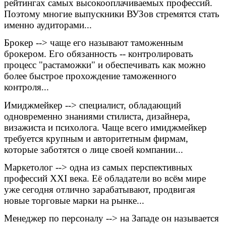
рейтингах самых высокооплачиваемых профессий.
Поэтому многие выпускники ВУЗов стремятся стать
именно аудиторами...
Брокер --> чаще его называют таможенным
брокером. Его обязанность -- контролировать
процесс "растаможки" и обеспечивать как можно
более быстрое прохождение таможенного
контроля...
Имиджмейкер --> специалист, обладающий
одновременно знаниями стилиста, дизайнера,
визажиста и психолога. Чаще всего имиджмейкер
требуется крупным и авторитетным фирмам,
которые заботятся о лице своей компании...
Маркетолог --> одна из самых перспективных
профессий XXI века. Её обладатели во всём мире
уже сегодня отлично зарабатывают, продвигая
новые торговые марки на рынке...
Менеджер по персоналу --> на Западе он называется