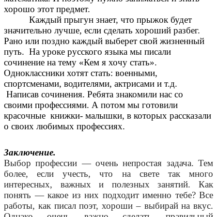
хорошо этот предмет.
Каждый прыгун знает, что прыжок будет
значительно лучше, если сделать хороший разбег.
Рано или поздно каждый выберет свой жизненный
путь. На уроке русского языка мы писали
сочинение на тему «Кем я хочу стать».
Одноклассники хотят стать: военными,
спортсменами, водителями, актрисами и т.д.
Написав сочинения. Ребята знакомили нас со
своими профессиями. А потом мы готовили
красочные книжки- малышки, в которых рассказали
о своих любимых профессиях.
Заключение.
Выбор профессии — очень непростая задача. Тем
более, если учесть, что на свете так много
интересных, важных и полезных занятий. Как
понять — какое из них подходит именно тебе? Все
работы, как писал поэт, хороши – выбирай на вкус.
Однако очень важно сделать правильный