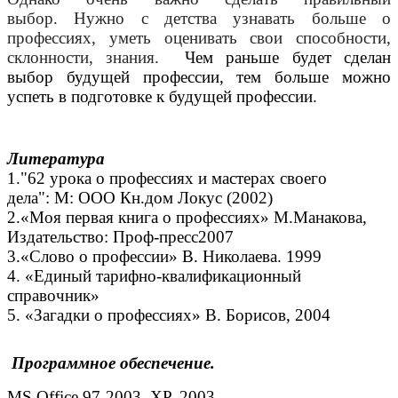
выбор.
Нужно с детства узнавать больше о
профессиях, уметь оценивать свои способности,
склонности, знания.
Чем раньше будет сделан
выбор будущей профессии, тем больше можно
успеть в подготовке к будущей профессии.
Литература
1."62 урока о профессиях и мастерах своего
дела":
М: ООО Кн.дом Локус (2002)
2.«Моя первая книга о профессиях» М.Манакова,
Издательство: Проф-пресс2007
3.«Слово о профессии» В. Николаева. 1999
4. «Единый тарифно-квалификационный
справочник»
5. «Загадки о профессиях» В. Борисов, 2004
Программное обеспечение.
MS Office 97-2003, XP, 2003