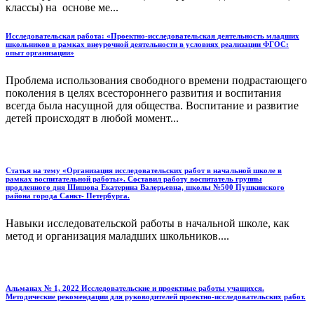
классы) на основе ме...
Исследовательская работа: «Проектно-исследовательская деятельность младших
школьников в рамках внеурочной деятельности в условиях реализации ФГОС:
опыт организации»
Проблема использования свободного времени подрастающего
поколения в целях всестороннего развития и воспитания
всегда была насущной для общества. Воспитание и развитие
детей происходят в любой момент...
Статья на тему «Организация исследовательских работ в начальной школе в
рамках воспитательной работы». Составил работу воспитатель группы
продленного дня Шишова Екатерина Валерьевна, школы №500 Пушкинского
района города Санкт- Петербурга.
Навыки исследовательской работы в начальной школе, как
метод и организация маладших школьников....
Альманах № 1, 2022 Исследовательские и проектные работы учащихся.
Методические рекомендации для руководителей проектно-исследовательских работ.