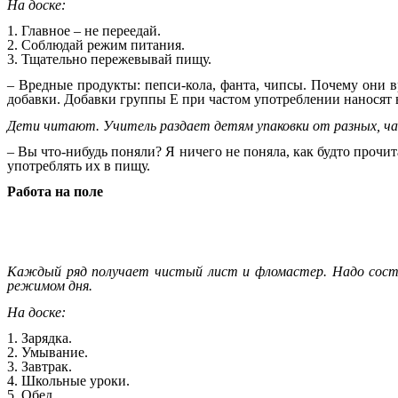
На доске:
1. Главное – не переедай.
2. Соблюдай режим питания.
3. Тщательно пережевывай пищу.
– Вредные продукты: пепси-кола, фанта, чипсы. Почему они 
добавки. Добавки группы Е при частом употреблении наносят в
Дети читают. Учитель раздает детям упаковки от разных, ч
– Вы что-нибудь поняли? Я ничего не поняла, как будто прочи
употреблять их в пищу.
Работа на поле
Каждый ряд получает чистый лист и фломастер. Надо соста
режимом дня.
На доске:
1. Зарядка.
2. Умывание.
3. Завтрак.
4. Школьные уроки.
5. Обед.