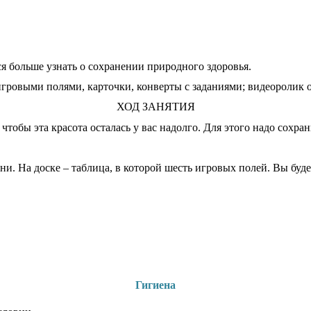
 больше узнать о сохранении природного здоровья.
игровыми полями, карточки, конверты с заданиями; видеоролик о
ХОД ЗАНЯТИЯ
чтобы эта красота осталась у вас надолго. Для этого надо сохра
. На доске – таблица, в которой шесть игровых полей. Вы будет
Гигиена