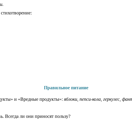
и.
 стихотворение:
Правильное питание
одукты» и «Вредные продукты»:
яблоки, пепси-кола, геркулес, фа
вь. Всегда ли они приносят пользу?