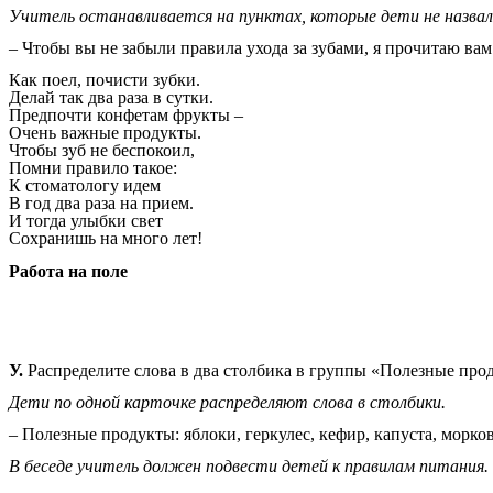
Учитель останавливается на пунктах, которые дети не назвал
– Чтобы вы не забыли правила ухода за зубами, я прочитаю вам
Как поел, почисти зубки.
Делай так два раза в сутки.
Предпочти конфетам фрукты –
Очень важные продукты.
Чтобы зуб не беспокоил,
Помни правило такое:
К стоматологу идем
В год два раза на прием.
И тогда улыбки свет
Сохранишь на много лет!
Работа на поле
У.
Распределите слова в два столбика в группы «Полезные пр
Дети по одной карточке распределяют слова в столбики.
– Полезные продукты: яблоки, геркулес, кефир, капуста, морко
В беседе учитель должен подвести детей к правилам питания.