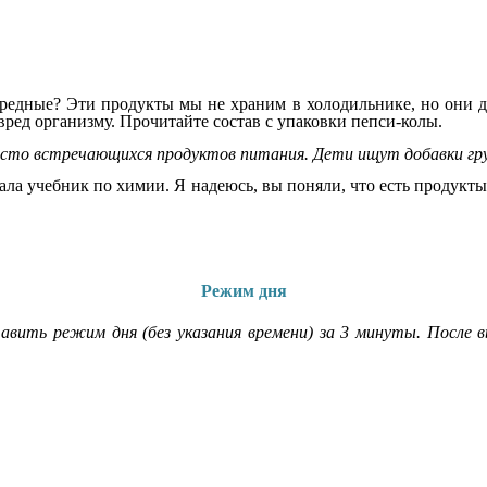
вредные? Эти продукты мы не храним в холодильнике, но они до
ред организму. Прочитайте состав с упаковки пепси-колы.
асто встречающихся продуктов питания. Дети ищут добавки гр
тала учебник по химии. Я надеюсь, вы поняли, что есть продукты
Режим дня
вить режим дня (без указания времени) за 3 минуты. После в