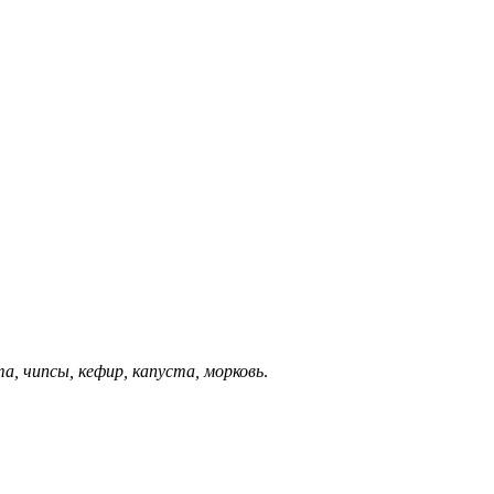
нта, чипсы, кефир, капуста, морковь
.