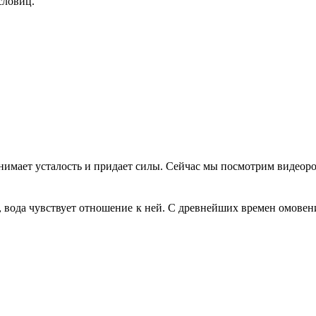
словиц.
имает усталость и придает силы. Сейчас мы посмотрим видеоро
ле, вода чувствует отношение к ней. С древнейших времен омове