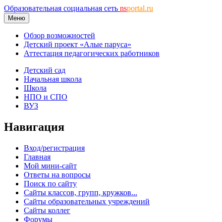
Образовательная социальная сеть
ns
portal.ru
Меню
Обзор возможностей
Детский проект «Алые паруса»
Аттестация педагогических работников
Детский сад
Начальная школа
Школа
НПО и СПО
ВУЗ
Навигация
Вход/регистрация
Главная
Мой мини-сайт
Ответы на вопросы
Поиск по сайту
Сайты классов, групп, кружков...
Сайты образовательных учреждений
Сайты коллег
Форумы