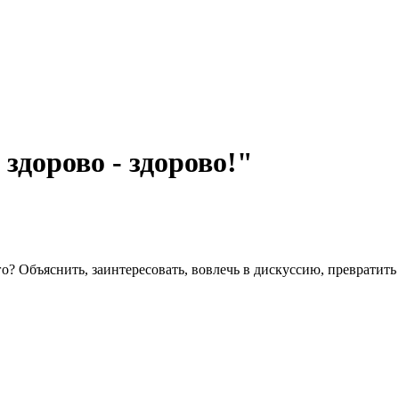
здорово - здорово!"
о? Объяснить, заинтересовать, вовлечь в дискуссию, превратит