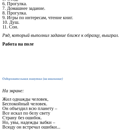
6. Прогулка.
7. Домашнее задание.
8. Прогулка.
9. Игры по интересам, чтение книг.
10. Душ.
11. Сон.
Ряд, который выполнил задание ближе к образцу, выиграл.
Работа на поле
Оздоровительная минутка (на внимание)
На экране:
Жил однажды человек,
Беспокойный человек.
Он объездил всю планету –
Все искал по белу свету
Страну без ошибок.
Но, увы, надежды зыбки –
Всюду он встречал ошибки...