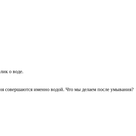
лик о воде.
ния совершаются именно водой. Что мы делаем после умывания?