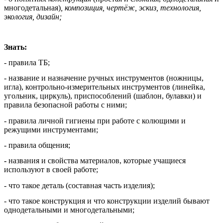
многодетальная)
, композиция, чертёж, эскиз, технология,
экология, дизайн;
Знать:
- правила ТБ;
- название и назначение ручных инструментов (ножницы,
игла), контрольно-измерительных инструментов (линейка,
угольник, циркуль), приспособлений (шаблон, булавки) и
правила безопасной работы с ними;
- правила личной гигиены при работе с колющими и
режущими инструментами;
- правила общения;
-
названия и свойства материалов, которые учащиеся
используют в своей работе;
- что такое деталь (составная часть изделия);
- что такое конструкция и что конструкции изделий бывают
однодетальными и многодетальными;