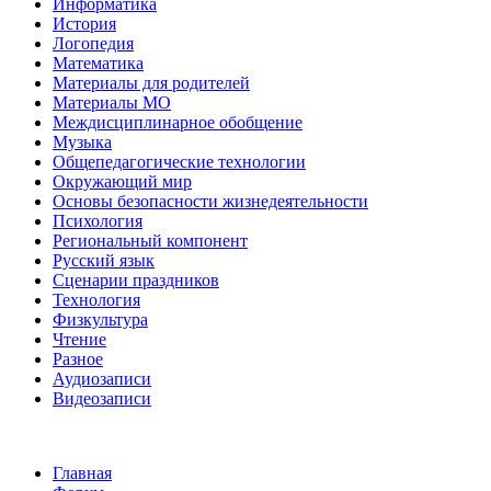
Информатика
История
Логопедия
Математика
Материалы для родителей
Материалы МО
Междисциплинарное обобщение
Музыка
Общепедагогические технологии
Окружающий мир
Основы безопасности жизнедеятельности
Психология
Региональный компонент
Русский язык
Сценарии праздников
Технология
Физкультура
Чтение
Разное
Аудиозаписи
Видеозаписи
Главная