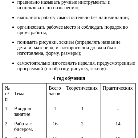
правильно называть ручные инструменты и
использовать по назначению;
выполнять работу самостоятельно без напоминаний;
организовать рабочее место и соблюдать порядок во
время работы;
понимать рисунки, эскизы (определять название
детали, материал, из которого она должна быть
изготовлена, форму, размеры);
самостоятельно изготовлять изделия, предусмотренные
программой (по образцу, рисунку, эскизу).
4 год обучения
№
Всего
Теоретических
Практических
п/
Тема
часов
п
1
Вводное
1
1
-
занятие
2
Работа с
16
2
14
бисером.