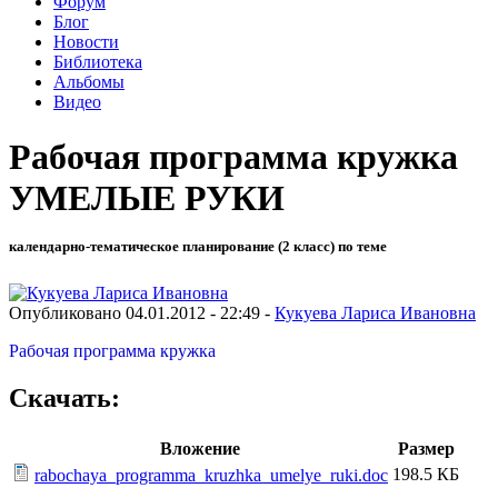
Форум
Блог
Новости
Библиотека
Альбомы
Видео
Рабочая программа кружка
УМЕЛЫЕ РУКИ
календарно-тематическое планирование (2 класс) по теме
Опубликовано 04.01.2012 - 22:49 -
Кукуева Лариса Ивановна
Рабочая программа кружка
Скачать:
Вложение
Размер
198.5 КБ
rabochaya_programma_kruzhka_umelye_ruki.doc