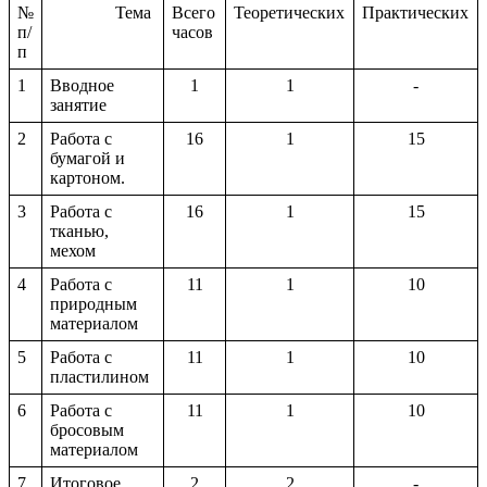
№
Тема
Всего
Теоретических
Практических
п/
часов
п
1
Вводное
1
1
-
занятие
2
Работа с
16
1
15
бумагой и
картоном.
3
Работа с
16
1
15
тканью,
мехом
4
Работа с
11
1
10
природным
материалом
5
Работа с
11
1
10
пластилином
6
Работа с
11
1
10
бросовым
материалом
7
Итоговое
2
2
-