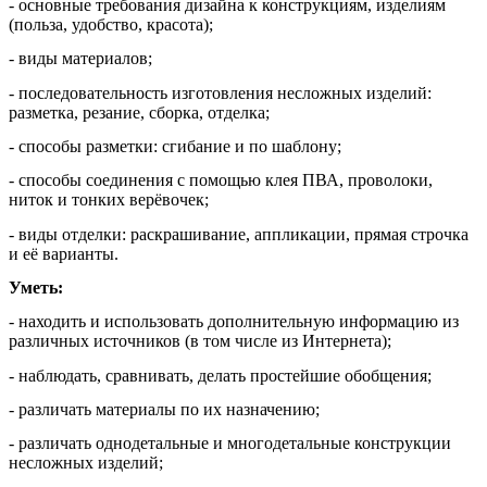
- основные требования дизайна к конструкциям, изделиям
(польза, удобство, красота);
- виды материалов;
- последовательность изготовления несложных изделий:
разметка, резание, сборка, отделка;
- способы разметки: сгибание и по шаблону;
- способы соединения с помощью клея ПВА, проволоки,
ниток и тонких верёвочек;
- виды отделки: раскрашивание, аппликации, прямая строчка
и её варианты.
Уметь:
- находить и использовать дополнительную информацию из
различных источников (в том числе из Интернета);
- наблюдать, сравнивать, делать простейшие обобщения;
- различать материалы по их назначению;
- различать однодетальные и многодетальные конструкции
несложных изделий;