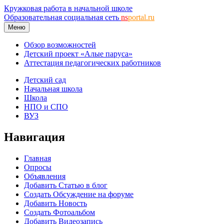
Кружковая работа в начальной школе
Образовательная социальная сеть
ns
portal.ru
Меню
Обзор возможностей
Детский проект «Алые паруса»
Аттестация педагогических работников
Детский сад
Начальная школа
Школа
НПО и СПО
ВУЗ
Навигация
Главная
Опросы
Объявления
Добавить Статью в блог
Создать Обсуждение на форуме
Добавить Новость
Создать Фотоальбом
Добавить Видеозапись