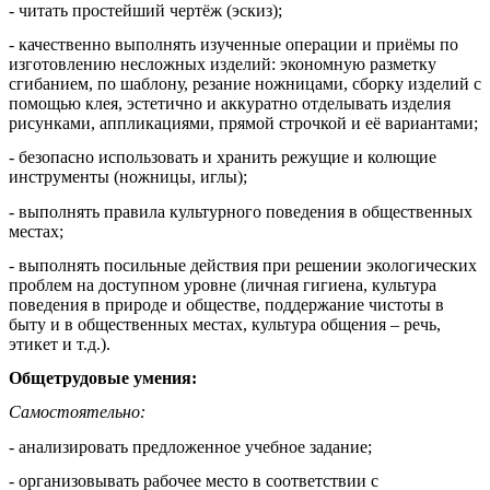
- читать простейший чертёж (эскиз);
- качественно выполнять изученные операции и приёмы по
изготовлению несложных изделий: экономную разметку
сгибанием, по шаблону, резание ножницами, сборку изделий с
помощью клея, эстетично и аккуратно отделывать изделия
рисунками, аппликациями, прямой строчкой и её вариантами;
- безопасно использовать и хранить режущие и колющие
инструменты (ножницы, иглы);
- выполнять правила культурного поведения в общественных
местах;
- выполнять посильные действия при решении экологических
проблем на доступном уровне (личная гигиена, культура
поведения в природе и обществе, поддержание чистоты в
быту и в общественных местах, культура общения – речь,
этикет и т.д.).
Общетрудовые умения:
Самостоятельно:
- анализировать предложенное учебное задание;
- организовывать рабочее место в соответствии с