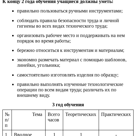
К концу 2 года обучения учащиеся должны уметь:
правильно пользоваться ручными инструментами;
соблюдать правила безопасности труда и личной
гигиены во всех видах технического труда;
организовать рабочее место и поддерживать на нем
порядок во время работы;
бережно относиться к инструментам и материалам;
экономно размечать материал с помощью шаблонов,
линейки, угольника;
самостоятельно изготовлять изделия по образцу;
правильно выполнять изученные технологические
операции по всем видам труда; различать их по
внешнему виду.
3 год обучения
№
Тема
Всего
Теоретических
Практических
п/
часов
п
1
Вводное
1
1
-