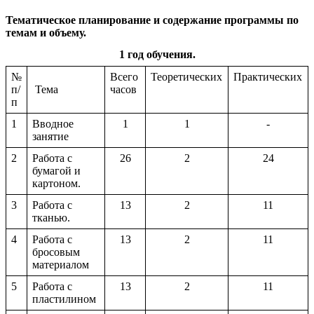
Тематическое планирование и содержание программы по
темам и объему.
1 год обучения.
№
Всего
Теоретических
Практических
п/
Тема
часов
п
1
Вводное
1
1
-
занятие
2
Работа с
26
2
24
бумагой и
картоном.
3
Работа с
13
2
11
тканью.
4
Работа с
13
2
11
бросовым
материалом
5
Работа с
13
2
11
пластилином