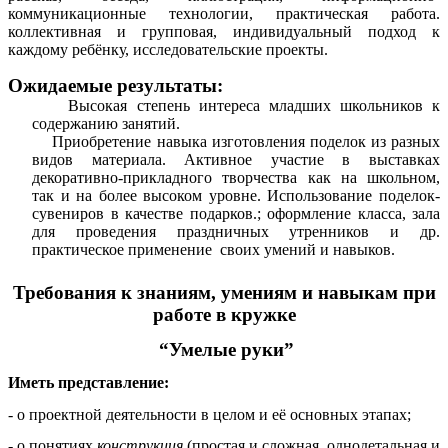
коммуникационные технологии, практическая работа.
коллективная и групповая, индивидуальный подход к
каждому ребёнку, исследовательские проекты.
Ожидаемые результаты:
Высокая степень интереса младших школьников к
содержанию занятий.
Приобретение навыка изготовления поделок из разных
видов материала. Активное участие в выставках
декоративно-прикладного творчества как на школьном,
так и на более высоком уровне. Использование поделок-
сувениров в качестве подарков.; оформление класса, зала
для проведения праздничных утренников и др.
практическое применение своих умений и навыков.
Требования к знаниям, умениям и навыкам при
работе в кружке
“Умелые руки”
Иметь представление:
- о проектной деятельности в целом и её основных этапах;
- о понятиях
конструкция
(простая и сложная, однодетальная и