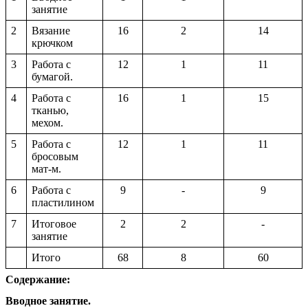
занятие
2
Вязание
16
2
14
крючком
3
Работа с
12
1
11
бумагой.
4
Работа с
16
1
15
тканью,
мехом.
5
Работа с
12
1
11
бросовым
мат-м.
6
Работа с
9
-
9
пластилином
7
Итоговое
2
2
-
занятие
Итого
68
8
60
Содержание:
Вводное занятие.