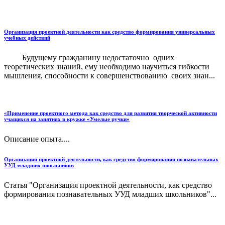
Организация проектной деятельности как средство формирования универсальных
учебных действий
Будущему гражданину недостаточно одних
теоретических знаний, ему необходимо научиться гибкости
мышления, способности к совершенствованию своих знан...
«Применение проектного метода как средство для развития творческой активности
учащихся на занятиях в кружке «Умелые ручки»
Описание опыта....
Организация проектной деятельности, как средство формирования познавательных
УУД младших школьников
Статья "Организация проектной деятельности, как средство
формирования познавательных УУД младших школьников"...