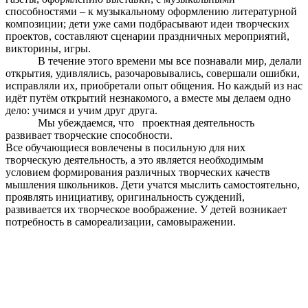
способностями – к музыкальному оформлению литературной
композиции; дети уже сами подбрасывают идеи творческих
проектов, составляют сценарии праздничных мероприятий,
викторины, игры.
В течение этого времени мы все познавали мир, делали
открытия, удивлялись, разочаровывались, совершали ошибки,
исправляли их, приобретали опыт общения. Но каждый из нас
идёт путём открытий незнакомого, а вместе мы делаем одно
дело: учимся и учим друг друга.
Мы убеждаемся, что проектная деятельность
развивает творческие способности.
Все обучающиеся вовлечены в посильную для них
творческую деятельность, а это является необходимым
условием формирования различных творческих качеств
мышления школьников. Дети учатся мыслить самостоятельно,
проявлять инициативу, оригинальность суждений,
развивается их творческое воображение. У детей возникает
потребность в самореализации, самовыражении.