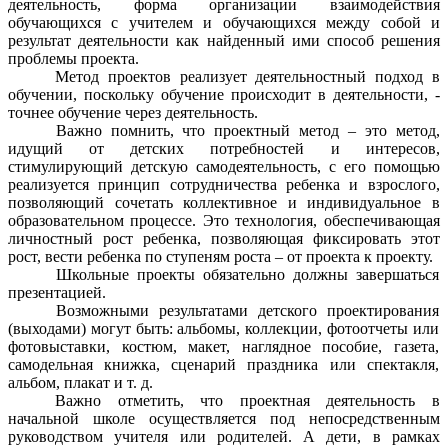
деятельность, форма организации взаимодействия
обучающихся с учителем и обучающихся между собой и
результат деятельности как найденный ими способ решения
проблемы проекта.
Метод проектов реализует деятельностный подход в
обучении, поскольку обучение происходит в деятельности, -
точнее обучение через деятельность.
Важно помнить, что проектный метод – это метод,
идущий от детских потребностей и интересов,
стимулирующий детскую самодеятельность, с его помощью
реализуется принцип сотрудничества ребенка и взрослого,
позволяющий сочетать коллективное и индивидуальное в
образовательном процессе.
Это технология, обеспечивающая
личностный рост ребенка, позволяющая фиксировать этот
рост, вести ребенка по ступеням роста – от проекта к проекту.
Школьные проекты обязательно должны завершаться
презентацией.
Возможными результатами детского проектирования
(выходами) могут быть: альбомы, коллекции, фотоотчеты или
фотовыставки, костюм, макет, наглядное пособие, газета,
самодельная книжка, сценарий праздника или спектакля,
альбом, плакат и т. д.
Важно отметить, что проектная деятельность в
начальной школе осуществляется под непосредственным
руководством учителя или родителей. А дети, в рамках