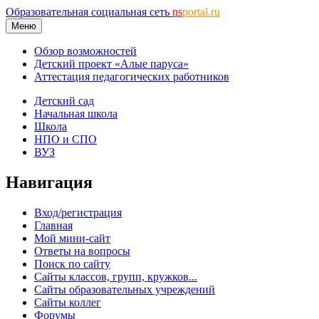
Образовательная социальная сеть
ns
portal.ru
Меню
Обзор возможностей
Детский проект «Алые паруса»
Аттестация педагогических работников
Детский сад
Начальная школа
Школа
НПО и СПО
ВУЗ
Навигация
Вход/регистрация
Главная
Мой мини-сайт
Ответы на вопросы
Поиск по сайту
Сайты классов, групп, кружков...
Сайты образовательных учреждений
Сайты коллег
Форумы