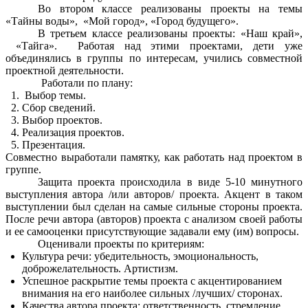
Во втором классе реализованы проекты на темы
«Тайны воды», «Мой город», «Город будущего».
В третьем классе реализованы проекты: «Наш край»,
«Тайга». Работая над этими проектами, дети уже
объединялись в группы по интересам, учились совместной
проектной деятельности.
Работали по плану:
Выбор темы.
Сбор сведений.
Выбор проектов.
Реализация проектов.
Презентация.
Совместно выработали памятку, как работать над проектом в
группе.
Защита проекта происходила в виде 5-10 минутного
выступления автора /или авторов/ проекта. Акцент в таком
выступлении был сделан на самые сильные стороны проекта.
После речи автора (авторов) проекта с анализом своей работы
и ее самооценки присутствующие задавали ему (им) вопросы.
Оценивали проекты по критериям:
Культура речи: убедительность, эмоциональность,
доброжелательность. Артистизм.
Успешное раскрытие темы проекта с акцентированием
внимания на его наиболее сильных /лучших/ сторонах.
Качества автора проекта: ответственность, стремление