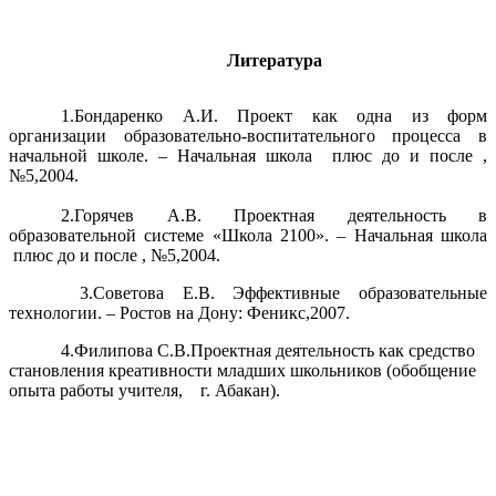
Литература
1.Бондаренко А.И. Проект как одна из форм
организации образовательно-воспитательного процесса в
начальной школе. – Начальная школа плюс до и после ,
№5,2004.
2.Горячев А.В. Проектная деятельность в
образовательной системе «Школа 2100». – Начальная школа
плюс до и после , №5,2004.
3.Советова Е.В. Эффективные образовательные
технологии. – Ростов на Дону: Феникс,2007.
4.Филипова С.В.Проектная деятельность как средство
становления креативности младших школьников (обобщение
опыта работы учителя, г. Абакан).