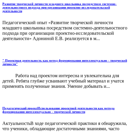
Развитие творческой личности младшего школьника посредством системно-
деятельностного подхода при организации проектно-исследовательской
деятельности
Педагогический опыт «Развитие творческой личности
младшего школьника посредством системно-деятельностного
подхода при организации проектно-исследовательской
деятельности» Адониной Е.В. реализуется в м...
" Проектная деятельность как метод формирования интеллектуально - творческой
личности"
Работа над проектом интересна и увлекательна для
детей. Ребята глубже усваивают учебный материал и учатся
применять полученные знания. Умение добывать и...
Педагогический проектИспользование проектной деятельности как метода
формирования интеллектуально - творческой личности
АктуальностьВ ходе педагогической практики я обнаружила,
что ученики, обладающие достаточными знаниями, часто