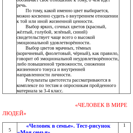
речь.
По тому, какой именно цвет выбирается,
можно косвенно судить о внутреннем отношении
к той или иной жизненной ценности.
Выбор ярких, сочных цветов (красный,
жёлтый, голубой, зелёный, синий)
свидетельствует чаще всего о высокой
эмоциональной удовлетворённости.
Выбор цветов мрачных, тёмных
(коричневый, фиолетовый, чёрный), как правило,
говорит об эмоциональной неудовлетворённости,
либо повышенной тревожности, снижении
жизненного тонуса и внутренней
направленности личности.
Результаты цветотеста рассматриваются в
комплексе по тестам и опросникам пройденного
материала за 3-4 класс.
«ЧЕЛОВЕК В МИРЕ
ЛЮДЕЙ»
«Человек в семье». Тест-рисунок
1
5
«Моя семья».