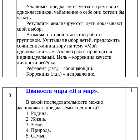
Учащимся предлагается указать трёх своих
одноклассников, чьё мнение о себе они хотели бы
узнать.
Результаты анализируются, дети доказывают
свой выбор.
Возможен второй этап этой работы –
групповой. Учитывая выбор детей, предложить
сочинение-миниатюру на тему «Мой
одноклассник…». Анализ работ проводится
индивидуальный. Цель – коррекция качеств
личности ребёнка.
Референт (лат.) – сообщающий.
Коррекция (лат.) – исправление.
Ценности мира «Я и мир».
1
8
В какой последовательности можно
расположить предлагаемые ценности?
1. Родина.
2. Жизнь.
3. Земля.
4. Природа.
5. Семья.