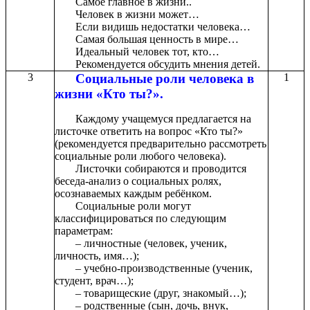
Самое главное в жизни..
Человек в жизни может…
Если видишь недостатки человека…
Самая большая ценность в мире…
Идеальный человек тот, кто…
Рекомендуется обсудить мнения детей.
3
Социальные роли человека в
1
жизни «Кто ты?».
Каждому учащемуся предлагается на
листочке ответить на вопрос «Кто ты?»
(рекомендуется предварительно рассмотреть
социальные роли любого человека).
Листочки собираются и проводится
беседа-анализ о социальных ролях,
осознаваемых каждым ребёнком.
Социальные роли могут
классифицироваться по следующим
параметрам:
– личностные (человек, ученик,
личность, имя…);
– учебно-производственные (ученик,
студент, врач…);
– товарищеские (друг, знакомый…);
– родственные (сын, дочь, внук,