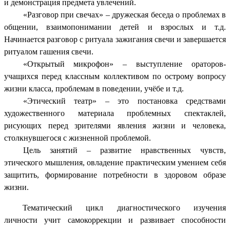
и демонстрация предмета увлечений.
«Разговор при свечах» – дружеская беседа о проблемах в
общении, взаимопонимании детей и взрослых и т.д.
Начинается разговор с ритуала зажигания свечи и завершается
ритуалом гашения свечи.
«Открытый микрофон» – выступление ораторов-
учащихся перед классным коллективом по острому вопросу
жизни класса, проблемам в поведении, учёбе и т.д.
«Этический театр» – это постановка средствами
художественного материала проблемных спектаклей,
рисующих перед зрителями явления жизни и человека,
столкнувшегося с жизненной проблемой.
Цель занятий – развитие нравственных чувств,
этического мышления, овладение практическим умением себя
защитить, формирование потребности в здоровом образе
жизни.
Тематический цикл диагностического изучения
личности учит самокоррекции и развивает способности