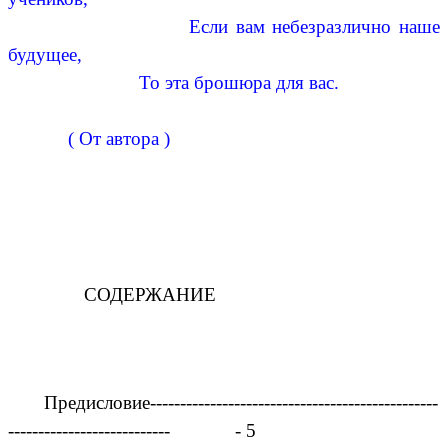
Если вам небезразлично наше
будущее,
То эта брошюра для вас.
( От автора )
СОДЕРЖАНИЕ
Предисловие------------------------------------------------
--------------------------- - 5