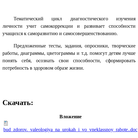
Тематический цикл диагностического изучения
личности учит самокоррекции и развивает способности
учащихся к саморазвитию и самосовершенствованию.
Предложенные тесты, задания, опросники, творческие
работы, диаграммы, цветограммы и т.д. помогут детям лучше
понять себя, осознать свои способности, сформировать
потребность в здоровом образе жизни.
Скачать:
Вложение
bud_zdorov._valeologiya_na_urokah_i_vo_vneklassnoy_rabote..doc