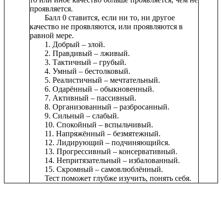
проявляется.
Балл 0 ставится, если ни то, ни другое
качество не проявляются, или проявляются в
равной мере.
1. Добрый – злой.
2. Правдивый – лживый.
3. Тактичный – грубый.
4. Умный – бестолковый.
5. Реалистичный – мечтательный.
6. Одарённый – обыкновенный.
7. Активный – пассивный.
8. Организованный – разбросанный.
9. Сильный – слабый.
10. Спокойный – вспыльчивый.
11. Напряжённый – безмятежный.
12. Лидирующий – подчиняющийся.
13. Прогрессивный – консервативный.
14. Непритязательный – избалованный.
15. Скромный – самовлюблённый.
Тест поможет глубже изучить, понять себя.