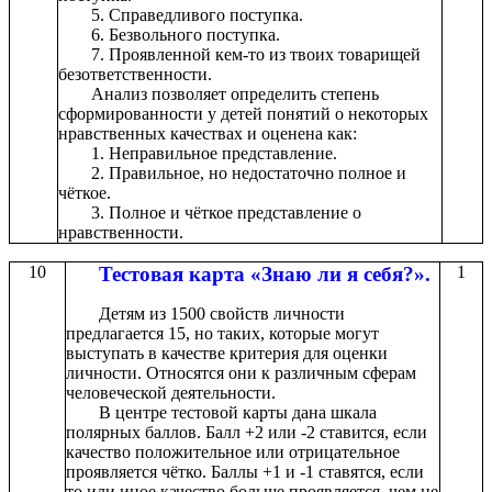
5. Справедливого поступка.
6. Безвольного поступка.
7. Проявленной кем-то из твоих товарищей
безответственности.
Анализ позволяет определить степень
сформированности у детей понятий о некоторых
нравственных качествах и оценена как:
1. Неправильное представление.
2. Правильное, но недостаточно полное и
чёткое.
3. Полное и чёткое представление о
нравственности.
10
Тестовая карта «Знаю ли я себя?».
1
Детям из 1500 свойств личности
предлагается 15, но таких, которые могут
выступать в качестве критерия для оценки
личности. Относятся они к различным сферам
человеческой деятельности.
В центре тестовой карты дана шкала
полярных баллов. Балл +2 или -2 ставится, если
качество положительное или отрицательное
проявляется чётко. Баллы +1 и -1 ставятся, если
то или иное качество больше проявляется, чем не