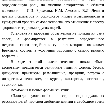
определяющую роль, по мнению авторитетов в области
валеологии – И.И. Брехмана, Н.М. Амосова, В.Л. Леви и
других психиатров и социологов играет нравственность и
культурный уровень самого человека, его отношение к своему
здоровью и здоровью других людей.
Установка на здоровый образ жизни не появляется сама
собой, а формируется в результате определённого
педагогического воздействия, сущность которого, по словам
Брехмана, состоит в «соучении здоровью с самого раннего
возраста.»
В ходе занятий валеологического цикла «Быть
здоровым» предлагается различные типы и формы: беседа,
дискуссия, практикум, размышление, праздник, встреча с
интересным человеком, экскурсия, викторина, состязание,
турнир и т.д.
Возможны и новые формы занятий:
«Палитра увлечений» – серия индивидуальных
рассказов детей про свои любимые занятия в свободное время