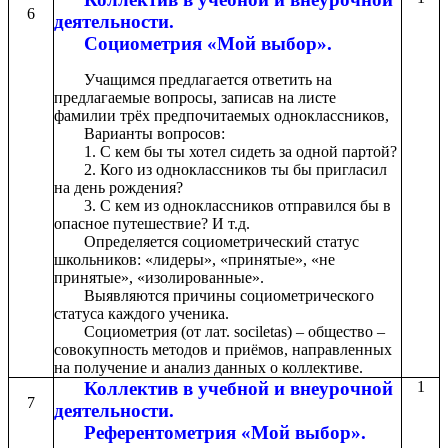
6
деятельности.
Социометрия «Мой выбор».
Учащимся предлагается ответить на
предлагаемые вопросы, записав на листе
фамилии трёх предпочитаемых одноклассников,
Варианты вопросов:
1. С кем бы ты хотел сидеть за одной партой?
2. Кого из одноклассников ты бы пригласил
на день рождения?
3. С кем из одноклассников отправился бы в
опасное путешествие? И т.д.
Определяется социометрический статус
школьников: «лидеры», «принятые», «не
принятые», «изолированные».
Выявляются причины социометрического
статуса каждого ученика.
Социометрия (от лат. sociletas) – общество –
совокупность методов и приёмов, направленных
на получение и анализ данных о коллективе.
Коллектив в учебной и внеурочной
1
7
деятельности.
Референтометрия «Мой выбор».