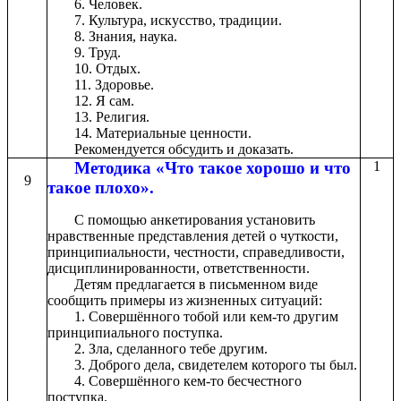
6. Человек.
7. Культура, искусство, традиции.
8. Знания, наука.
9. Труд.
10. Отдых.
11. Здоровье.
12. Я сам.
13. Религия.
14. Материальные ценности.
Рекомендуется обсудить и доказать.
Методика «Что такое хорошо и что
1
9
такое плохо».
С помощью анкетирования установить
нравственные представления детей о чуткости,
принципиальности, честности, справедливости,
дисциплинированности, ответственности.
Детям предлагается в письменном виде
сообщить примеры из жизненных ситуаций:
1. Совершённого тобой или кем-то другим
принципиального поступка.
2. Зла, сделанного тебе другим.
3. Доброго дела, свидетелем которого ты был.
4. Совершённого кем-то бесчестного
поступка.