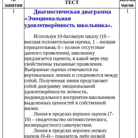
ТЕСТ
занятия
часов
1
Диагностическая диаграмма
1
«Эмоциональная
удовлетворённость школьника».
Используя 10-балльную шкалу (10 –
высшая положительная оценка, 1 – низшая
отрицательная, 0 – полное отсутствие
данного проявления), школьнику
предлагается оценить, в какой мере ему
свойственны указанные проявления.
Выбранные оценки отмечаются на
вертикальных линиях и соединяются между
собой. Полученная линия представляет
собой диаграмму эмоциональной
удовлетворённости личности,
индивидуального восприятия школьником
выделенных ценностей в собственной
жизни.
Линия в пределах верхних оценок (7-
10) – свидетельство оптимистического,
жизнерадостного самочувствия.
Линия в пределах верхних низких
оценок (0-4) – показатель либо низкой