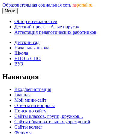
Образовательная социальная сеть
ns
portal.ru
Меню
Обзор возможностей
Детский проект «Алые паруса»
Аттестация педагогических работников
Детский сад
Начальная школа
Школа
НПО и СПО
ВУЗ
Навигация
Вход/регистрация
Главная
Мой мини-сайт
Ответы на вопросы
Поиск по сайту
Сайты классов, групп, кружков...
Сайты образовательных учреждений
Сайты коллег
Форумы