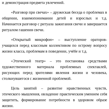
и демонстрация предмета увлечений.
«Разговор при свечах» – дружеская беседа о проблемах в
общении, взаимопонимании детей и взрослых и т.д.
Начинается разговор с ритуала зажигания свечи и завершается
ритуалом гашения свечи.
«Открытый микрофон» – выступление ораторов-
учащихся перед классным коллективом по острому вопросу
жизни класса, проблемам в поведении, учёбе и т.д.
«Этический театр» – это постановка средствами
художественного материала проблемных спектаклей,
рисующих перед зрителями явления жизни и человека,
столкнувшегося с жизненной проблемой.
Цель занятий – развитие нравственных чувств,
этического мышления, овладение практическим умением себя
защитить, формирование потребности в здоровом образе
жизни.