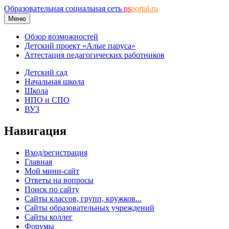
Образовательная социальная сеть
ns
portal.ru
Меню
Обзор возможностей
Детский проект «Алые паруса»
Аттестация педагогических работников
Детский сад
Начальная школа
Школа
НПО и СПО
ВУЗ
Навигация
Вход/регистрация
Главная
Мой мини-сайт
Ответы на вопросы
Поиск по сайту
Сайты классов, групп, кружков...
Сайты образовательных учреждений
Сайты коллег
Форумы