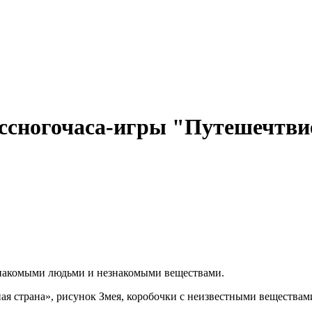
ссногочаса-игры "Путешечтвие 
езнакомыми людьми и незнакомыми веществами.
ая страна», рисунок Змея, коробочки с неизвестными веществами