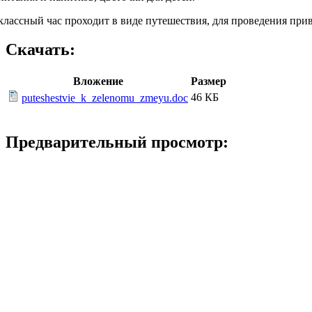
классный час проходит в виде путешествия, для проведения пр
Скачать:
Вложение
Размер
46 КБ
puteshestvie_k_zelenomu_zmeyu.doc
Предварительный просмотр: