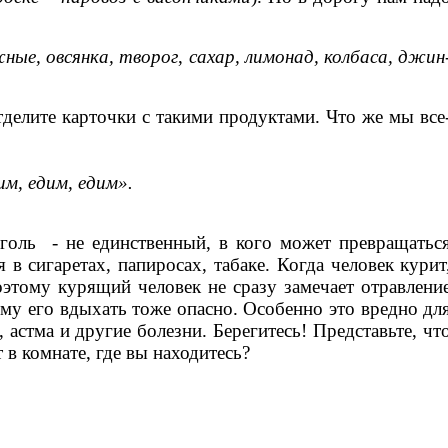
жные, овсянка, творог
,
сахар, лимонад, колбаса, джин
делите карточки с такими продуктами. Что же мы все
м, едим, едим».
оголь - не единственный, в кого может превращатьс
 сигаретах, папиросах, табаке. Когда человек курит
поэтому курящий человек не сразу замечает отравлени
му его вдыхать тоже опасно. Особенно это вредно дл
астма и другие болезни. Берегитесь! Представьте, чт
 в комнате, где вы находитесь?