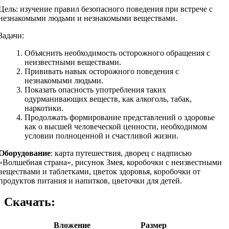
Цель: изучение правил безопасного поведения при встрече с
незнакомыми людьми и незнакомыми веществами.
Задачи:
Объяснить необходимость осторожного обращения с
неизвестными веществами.
Прививать навык осторожного поведения с
незнакомыми людьми.
Показать опасность употребления таких
одурманивающих веществ, как алкоголь, табак,
наркотики.
Продолжать формирование представлений о здоровье
как о высшей человеческой ценности, необходимом
условии полноценной и счастливой жизни.
Оборудование
: карта путешествия, дворец с надписью
«Волшебная страна», рисунок Змея, коробочки с неизвестными
веществами и таблетками, цветок здоровья, коробочки от
продуктов питания и напитков, цветочки для детей.
Скачать:
Вложение
Размер