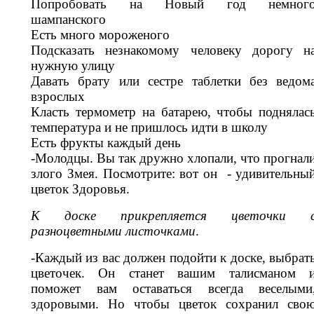
Попробовать на Новый год немног
шампанского
Есть много мороженого
Подсказать незнакомому человеку дорогу н
нужную улицу
Давать брату или сестре таблетки без ведом
взрослых
Класть термометр на батарею, чтобы поднялас
температура и не пришлось идти в школу
Есть фрукты каждый день
-Молодцы. Вы так дружно хлопали, что прогнал
злого Змея. Посмотрите: вот он - удивительны
цветок Здоровья.
К доске прикрепляется цветочки 
разноцветными листочками
.
-Каждый из вас должен подойти к доске, выбрат
цветочек. Он станет вашим талисманом 
поможет вам оставаться всегда веселыми
здоровыми. Но чтобы цветок сохранил сво