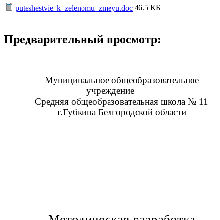
46.5 КБ
puteshestvie_k_zelenomu_zmeyu.doc
Предварительный просмотр:
Муниципальное общеобразовательное
учреждение
Средняя общеобразовательная школа № 11
г.Губкина Белгородской области
Методическая разработка