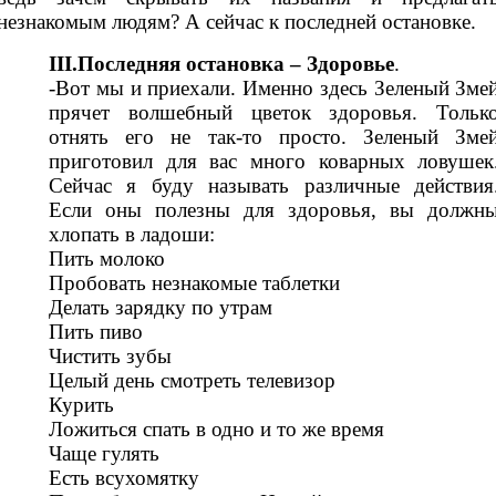
незнакомым людям? А сейчас к последней остановке.
III.Последняя остановка – Здоровье
.
-Вот мы и приехали. Именно здесь Зеленый Зме
прячет волшебный цветок здоровья. Тольк
отнять его не так-то просто. Зеленый Зме
приготовил для вас много коварных ловушек
Сейчас я буду называть различные действия
Если оны полезны для здоровья, вы должн
хлопать в ладоши:
Пить молоко
Пробовать незнакомые таблетки
Делать зарядку по утрам
Пить пиво
Чистить зубы
Целый день смотреть телевизор
Курить
Ложиться спать в одно и то же время
Чаще гулять
Есть всухомятку