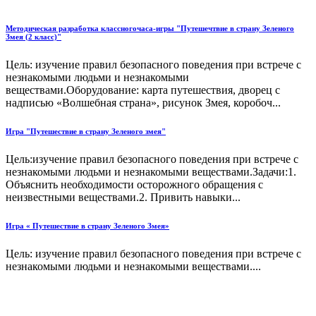
Методическая разработка классногочаса-игры "Путешечтвие в страну Зеленого
Змея (2 класс)"
Цель: изучение правил безопасного поведения при встрече с
незнакомыми людьми и незнакомыми
веществами.Оборудование: карта путешествия, дворец с
надписью «Волшебная страна», рисунок Змея, коробоч...
Игра "Путешествие в страну Зеленого змея"
Цель:изучение правил безопасного поведения при встрече с
незнакомыми людьми и незнакомыми веществами.Задачи:1.
Объяснить необходимости осторожного обращения с
неизвестными веществами.2. Привить навыки...
Игра « Путешествие в страну Зеленого Змея»
Цель: изучение правил безопасного поведения при встрече с
незнакомыми людьми и незнакомыми веществами....