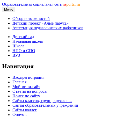
Образовательная социальная сеть
ns
portal.ru
Меню
Обзор возможностей
Детский проект «Алые паруса»
Аттестация педагогических работников
Детский сад
Начальная школа
Школа
НПО и СПО
ВУЗ
Навигация
Вход/регистрация
Главная
Мой мини-сайт
Ответы на вопросы
Поиск по сайту
Сайты классов, групп, кружков...
Сайты образовательных учреждений
Сайты коллег
Форумы