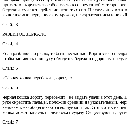
приметам выделяется особое место в современной метеорологи
бедствия, смягчить действие нечистых сил. Не случайны в это
выполняемые перед посевом урожая, перед заселением в новый
Слайд 3
РАЗБИТОЕ ЗЕРКАЛО
Слайд 4
Если разбилось зеркало, то быть несчастью. Корни этого предра
чтобы заставить прислугу обходится бережно с дорогим предме
Слайд 5
«Чёрная кошка перебежит дорогу...»
Слайд 6
Черная кошка дорогу перебежит - не видать удачи в этот день.
руке скрестить пальцы, положив средний на указательный. Чер
ведьмами, ею оборачиваются колдуньи и т.д. Этот мотив нашел
кошка может навлечь на человека неудачу. Существуют и другие 
Слайд 7