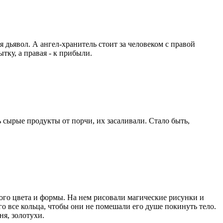
дьявол. А ангел-хранитель стоит за человеком с правой
тку, а правая - к прибыли.
 сырые продукты от порчи, их засаливали. Стало быть,
ого цвета и формы. На нем рисовали магические рисунки и
о все кольца, чтобы они не помешали его душе покинуть тело.
ня, золотухи.