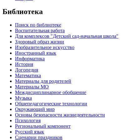
Библиотека
Поиск по библиотеке
Воспитательная работа
Для комплексов "Детский сад-начальная школа"
Здоровый образ жизни
Изобразительное искусство
Иностранный язык
Информатика
История
Логопедия
Математика
Материалы для родителей
Материалы МО
Междисциплинарное обобщение
Музыка
Общепедагогические технологии
Окружающий мир
Основы безопасности жизнедеятельности
Психология
Региональный компонент
Русский язык
Сценарии праздников