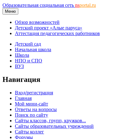
Образовательная социальная сеть
ns
portal.ru
Меню
Обзор возможностей
Детский проект «Алые паруса»
Аттестация педагогических работников
Детский сад
Начальная школа
Школа
НПО и СПО
ВУЗ
Навигация
Вход/регистрация
Главная
Мой мини-сайт
Ответы на вопросы
Поиск по сайту
Сайты классов, групп, кружков...
Сайты образовательных учреждений
Сайты коллег
Форумы