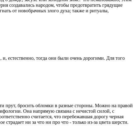
рия создавались народом, чтобы предотвратить грядущие
нать от новобрачных злого духа; также и ритуалы,
, и, естественно, тогда они были очень дорогими. Для того
асти прут, бросить обломки в разные стороны. Можно на правой
мифологии. Она напрямую связана с нечистой силой, с
оответственно считается, что перебежавшая дорогу черная
 страдает ни за что ни про что - только из-за цвета шерсти.