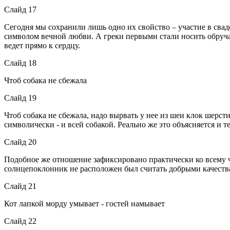
Слайд 17
Сегодня мы сохранили лишь одно их свойство – участие в св
символом вечной любви. А греки первыми стали носить обручал
ведет прямо к сердцу.
Слайд 18
Чтоб собака не сбежала
Слайд 19
Чтоб собака не сбежала, надо вырвать у нее из шеи клок шерсти
символически - и всей собакой. Реально же это объясняется и т
Слайд 20
Подобное же отношение зафиксировано практически ко всему ч
солнцепоклонник не расположен был считать добрыми качества
Слайд 21
Кот лапкой морду умывает - гостей намывает
Слайд 22