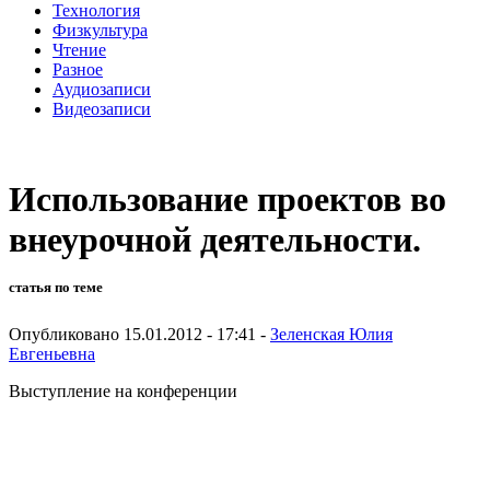
Технология
Физкультура
Чтение
Разное
Аудиозаписи
Видеозаписи
Использование проектов во
внеурочной деятельности.
статья по теме
Опубликовано 15.01.2012 - 17:41 -
Зеленская Юлия
Евгеньевна
Выступление на конференции