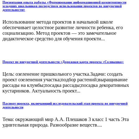
Презентация опыта работы «Формирование информационной компетентности
младших школьников посредством использования проектов во внеурочной
деятельности»
Использование метода проектов в начальной школе
обеспечивает целостное развитие личности ребенка, его
социализацию. Метод проектов — это замечательное
дидактическое средство для обучения проекти...
Проект по внеурочной деятельности «Дорожная карта проекта «Солнышко»
Цель: озеленение пришкольного участка.Задачи: создать
проект озеленения участка;подбор растений;выращивание
рассады на клумбы;посадка рассады;посадка декоративных
кустарников. Актуальность проект...
Паспорт проекта, включающий исследовательский этап проекта во внеурочной
деятельности
Тема: окружающий мир А.А. Плешаков 3 класс 1 часть Эта
удивтельная природа. Разнообразие веществ....