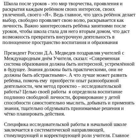
Школа после уроков - это мир творчества, проявления и
раскрытия каждым ребёнком своих интересов, своих
увлечений, своего «Я». Ведь главное, что здесь ребёнок делает
выбор, свободно проявляет свою волю, раскрывается как
личность. Важно заинтересовать ребёнка занятиями после
уроков, чтобы школа стала для него вторым домом, что даст
возможность превратить внеурочную деятельность в
полноценное пространство воспитания и образования
Президент России Д.А. Медведев поздравляя учителей с
Международным днём Учителя, сказал: «Современная
система образования должна быть интересной, устремлённой
в будущее. Знания должны быть практическими, они не
должны быть абстрактными». А что лучше может развить
ребёнка, помочь ему приобрести опыт разнообразной
деятельности, чем метод проектно – исследовательской
работы? Целью своей работы я определила воспитание
подлинно свободной личности, формирование у детей
способности самостоятельно мыслить, добывать и применять
знания, тщательно обдумывать принимаемые решения и
чётко планировать действия.
Специфика исследовательской работы в начальной школе
заключается в систематической направляющей,
стимулирующей и корректирующей роли учителя. Главное