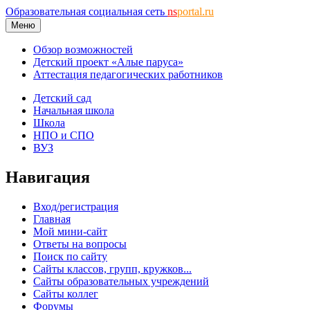
Образовательная социальная сеть
ns
portal.ru
Меню
Обзор возможностей
Детский проект «Алые паруса»
Аттестация педагогических работников
Детский сад
Начальная школа
Школа
НПО и СПО
ВУЗ
Навигация
Вход/регистрация
Главная
Мой мини-сайт
Ответы на вопросы
Поиск по сайту
Сайты классов, групп, кружков...
Сайты образовательных учреждений
Сайты коллег
Форумы