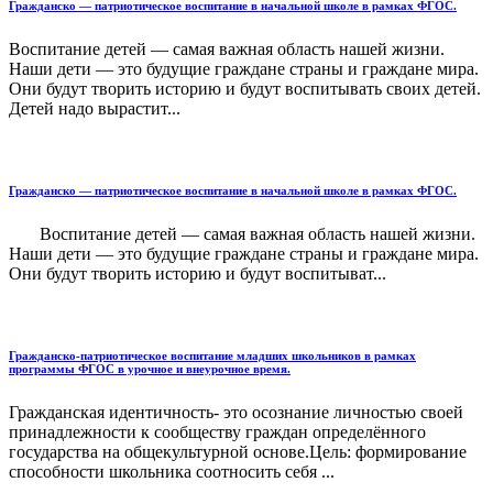
Гражданско — патриотическое воспитание в начальной школе в рамках ФГОС.
Воспитание детей — самая важная область нашей жизни.
Наши дети — это будущие граждане страны и граждане мира.
Они будут творить историю и будут воспитывать своих детей.
Детей надо вырастит...
Гражданско — патриотическое воспитание в начальной школе в рамках ФГОС.
Воспитание детей — самая важная область нашей жизни.
Наши дети — это будущие граждане страны и граждане мира.
Они будут творить историю и будут воспитыват...
Гражданско-патриотическое воспитание младших школьников в рамках
программы ФГОС в урочное и внеурочное время.
Гражданская идентичность- это осознание личностью своей
принадлежности к сообществу граждан определённого
государства на общекультурной основе.Цель: формирование
способности школьника соотносить себя ...