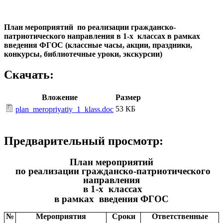
План мероприятий
по реализации гражданско-
патриотического направления
в 1-х классах
в рамках
введения ФГОС (классные часы, акции, праздники,
конкурсы, библиотечные уроки, экскурсии)
Скачать:
Вложение
Размер
53 КБ
plan_meropriyatiy_1_klass.doc
Предварительный просмотр:
План мероприятий
по реализации гражданско-патриотического
направления
в 1-х классах
в рамках введения ФГОС
№
Мероприятия
Сроки
Ответственные