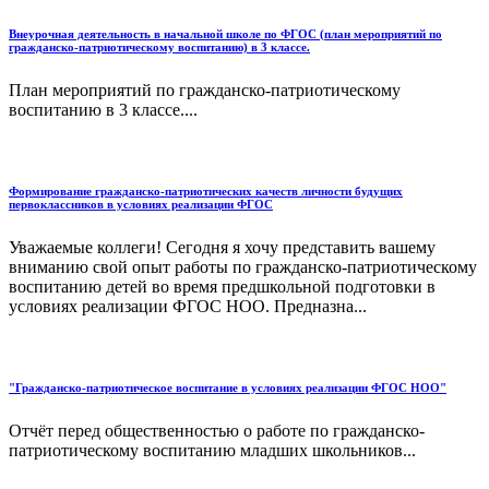
Внеурочная деятельность в начальной школе по ФГОС (план мероприятий по
гражданско-патриотическому воспитанию) в 3 классе.
План мероприятий по гражданско-патриотическому
воспитанию в 3 классе....
Формирование гражданско-патриотических качеств личности будущих
первоклассников в условиях реализации ФГОС
Уважаемые коллеги! Сегодня я хочу представить вашему
вниманию свой опыт работы по гражданско-патриотическому
воспитанию детей во время предшкольной подготовки в
условиях реализации ФГОС НОО. Предназна...
"Гражданско-патриотическое воспитание в условиях реализации ФГОС НОО"
Отчёт перед общественностью о работе по гражданско-
патриотическому воспитанию младших школьников...