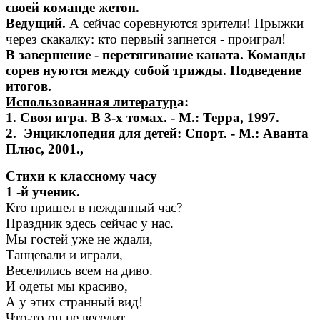
своей команде жетон.
Ведущий.
А сейчас соревнуются зрители! Прыжки
через скакалку: кто первый запнется - проиграл!
В завершение - перетягивание каната. Команды
сорев нуются между собой трижды. Подведение
итогов.
Использованная литератур
а:
1.
Своя игра. В 3-х томах. - М.: Терра, 1997.
2.
Энциклопедия для детей: Спорт. - М.: Аванта
Плюс, 2001.,
Стихи к классному часу
1 -й ученик.
Кто пришел в нежданный час?
Праздник здесь сейчас у нас.
Мы гостей уже не ждали,
Танцевали и играли,
Веселились всем на диво.
И одеты мы красиво,
А у этих странный вид!
Что-то он не веселит.