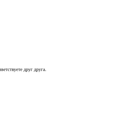
иветствуете
друг друга.