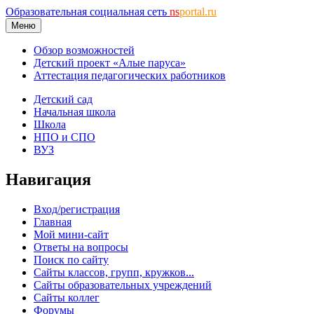
Образовательная социальная сеть
ns
portal.ru
Меню
Обзор возможностей
Детский проект «Алые паруса»
Аттестация педагогических работников
Детский сад
Начальная школа
Школа
НПО и СПО
ВУЗ
Навигация
Вход/регистрация
Главная
Мой мини-сайт
Ответы на вопросы
Поиск по сайту
Сайты классов, групп, кружков...
Сайты образовательных учреждений
Сайты коллег
Форумы