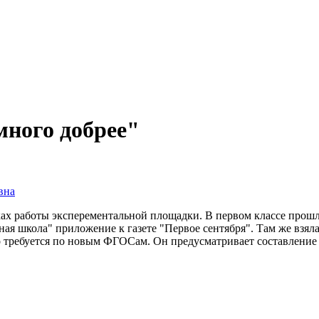
много добрее"
вна
мках работы эксперементальной площадки. В первом классе прошл
ная школа" приложение к газете "Первое сентября". Там же взя
то требуется по новым ФГОСам. Он предусматривает составление