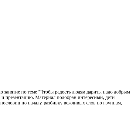
о занятие по теме "Чтобы радость людям дарить, надо добрым
ла и презентацию. Материал подобран интересный, дети
 пословиц по началу, разбивку вежливых слов по группам,