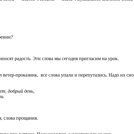
рении?
носят радость. Эти слова мы сегодня пригласим на урок.
 ветер-проказник, все слова упали и перепутались. Надо их сно
ет, добрый день,
и.
я, слова прощания.