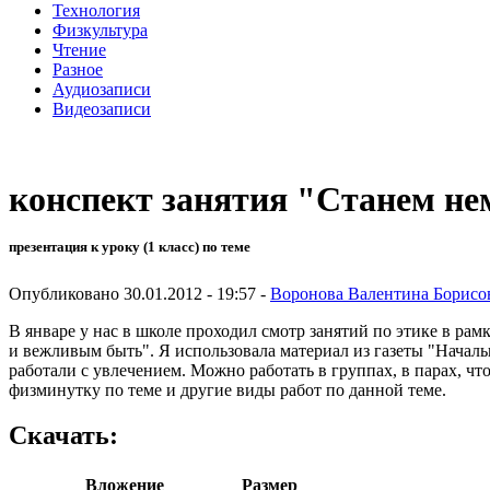
Технология
Физкультура
Чтение
Разное
Аудиозаписи
Видеозаписи
конспект занятия "Станем не
презентация к уроку (1 класс) по теме
Опубликовано 30.01.2012 - 19:57 -
Воронова Валентина Борисо
В январе у нас в школе проходил смотр занятий по этике в ра
и вежливым быть". Я использовала материал из газеты "Началь
работали с увлечением. Можно работать в группах, в парах, ч
физминутку по теме и другие виды работ по данной теме.
Скачать:
Вложение
Размер