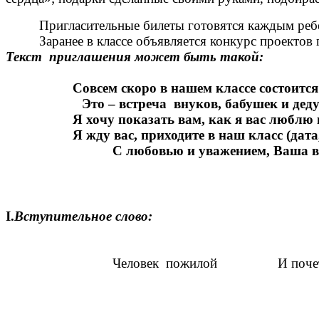
Пригласительные билеты готовятся каждым реб
Заранее в классе объявляется конкурс проекто
Текст приглашения может быть такой:
Совсем скоро в нашем классе состоитс
Это – встреча внуков, бабушек и дед
Я хочу показать вам, как я вас люблю 
Я жду вас, приходите в наш класс (дата
С любовью и уважением, Ваша внуч
I.
Вступительное слово:
Человек пожилой И почет вам, 