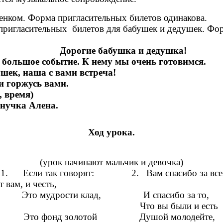
енком. Форма пригласительных билетов одинакова.
в пригласительных билетов для бабушек и дедушек. Фо
Дорогие бабушка и дедушка!
я большое событие. К нему мы очень готовимся.
ушек, наша с вами встреча!
и горжусь вами.
, время)
ка Алена.
Ход урока.
(урок начинают мальчик и девочка)
1. Если так говорят: 2. Вам спасибо за все
и честь,
Это мудрости клад, И спасибо за то,
Что вы были и есть
Это фонд золотой Душой молодейте,