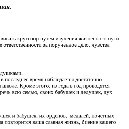
ния.
звивать кругозор путем изучения жизненного пути
е ответственности за порученное дело, чувства
едушками.
о в последнее время наблюдается достаточно
школе. Кроме этого, из года в год проводятся
еречь всю семью, своих бабушек и дедушек, дух
ушек и бабушек, их орденов, медалей, почетных
на повторится ваша славная жизнь, биение вашего