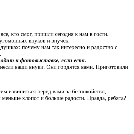
се, кто смог, пришли сегодня к нам в гости.
угомонных внуков и внучек.
шках: почему нам так интересно и радостно с
.
одит к фотовыставке, если есть
несли ваши внуки. Они гордятся вами. Приготовили
м извиниться перед вами за беспокойство,
 меньше хлопот и больше радости. Правда, ребята?