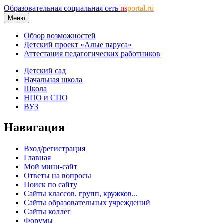
Образовательная социальная сеть
ns
portal.ru
Меню
Обзор возможностей
Детский проект «Алые паруса»
Аттестация педагогических работников
Детский сад
Начальная школа
Школа
НПО и СПО
ВУЗ
Навигация
Вход/регистрация
Главная
Мой мини-сайт
Ответы на вопросы
Поиск по сайту
Сайты классов, групп, кружков...
Сайты образовательных учреждений
Сайты коллег
Форумы