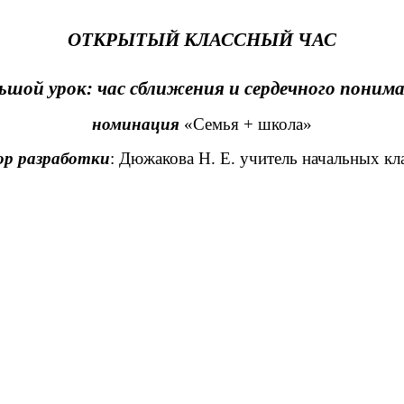
ОТКРЫТЫЙ КЛАССНЫЙ ЧАС
ьшой урок: час сближения и сердечного поним
номинация
«Семья + школа»
ор разработки
: Дюжакова Н. Е. учитель начальных кл