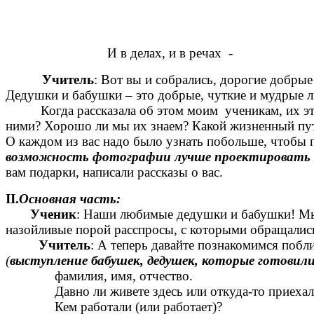
И в делах, и в речах -
Учитель
: Вот вы и собрались, дорогие добрые 
Дедушки и бабушки – это добрые, чуткие и мудрые л
Когда рассказала об этом моим ученикам, их это в
ними? Хорошо ли мы их знаем? Какой жизненный пут
О каждом из вас надо было узнать побольше, чтобы п
возможность
фотографии лучше проектировать 
вам подарки, написали рассказы о вас.
II.
Основная часть:
Ученик
: Наши любимые дедушки и бабушки! Мы 
назойливые порой расспросы, с которыми обращались
Учитель
: А теперь давайте познакомимся побл
(
выступление бабушек, дедушек, которые готовили
фамилия, имя, отчество.
Давно ли живете здесь или откуда-то приехал
Кем работали (или работает)?