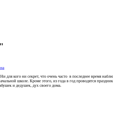
"
вна
Ни для кого ни секрет, что очень часто в последнее время набл
чальной школе. Кроме этого, из года в год проводятся праздник
абушек и дедушек, дух своего дома.