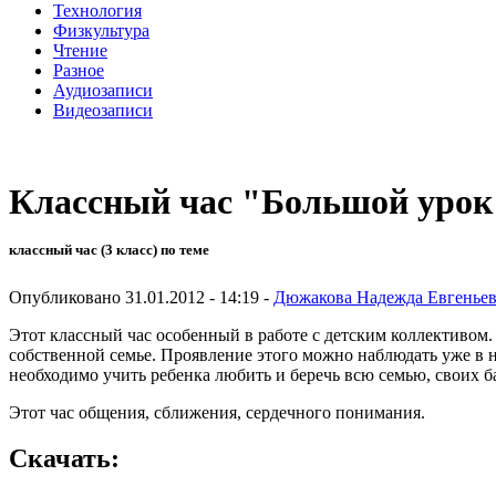
Технология
Физкультура
Чтение
Разное
Аудиозаписи
Видеозаписи
Классный час "Большой урок
классный час (3 класс) по теме
Опубликовано 31.01.2012 - 14:19 -
Дюжакова Надежда Евгенье
Этот классный час особенный в работе с детским коллективом. 
собственной семье. Проявление этого можно наблюдать уже в на
необходимо учить ребенка любить и беречь всю семью, своих б
Этот час общения, сближения, сердечного понимания.
Скачать: