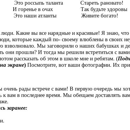
Это россыпь таланта Стареть рановато!
И горенье в очах Так будьте здоровы
Это наши атланты Живите богато!
люди. Какие вы все нарядные и красивые! Я знаю, что в
юди, которые каждый по- своему влюблены в своих не
зволновало. Мы заговорили о наших бабушках и деду
ь они прошли? И тогда мы решили встретиться с вами
отом рассказать об этом в школе мне и ребятам. (
Подх
на экране
)
Посмотрите, вот ваши фотографии. Их при
очень рады встрече с вами! В первую очередь мы хоти
 к вам в последнее время. Мы обещаем доставлять вам
иже.
сь заранее:
и.