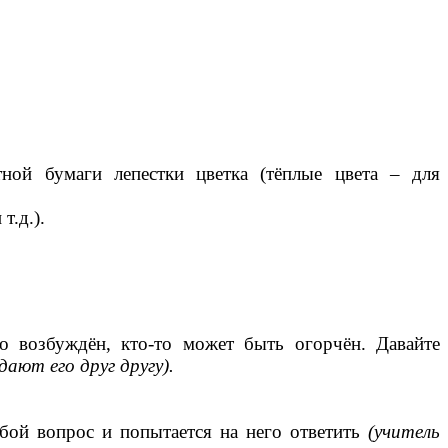
тной бумаги лепестки цветка (тёплые цвета – для
т.д.).
-то возбуждён, кто-то может быть огорчён. Давайте
ают его друг другу).
ой вопрос и попытается на него ответить
(учитель