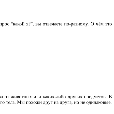
рос “какой я?”, вы отвечаете по-разному. О чём это
а от животных или каких-либо других предметов. В
го тела. Мы похожи друг на друга, но не одинаковые.