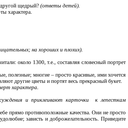
а другой щедрый?
(ответы детей).
ты характера.
цательных; на хороших и плохих).
итали: около 1300, т.е., составляя словесный портрет
ые, полезные; многие – просто красивые, ими хочется
вляют другие цветы и портят весь прекрасный букет.
 черт характера.
 суждения и приклеивают карточки к лепесткам
 себе прямо противоположные качества. Они не просто
рудолюбие; зависть и доброжелательность. Приведите