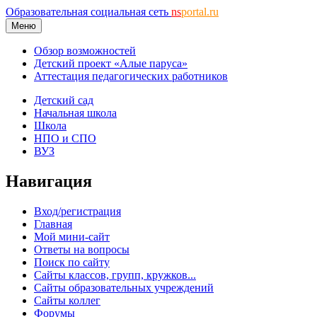
Образовательная социальная сеть
ns
portal.ru
Меню
Обзор возможностей
Детский проект «Алые паруса»
Аттестация педагогических работников
Детский сад
Начальная школа
Школа
НПО и СПО
ВУЗ
Навигация
Вход/регистрация
Главная
Мой мини-сайт
Ответы на вопросы
Поиск по сайту
Сайты классов, групп, кружков...
Сайты образовательных учреждений
Сайты коллег
Форумы