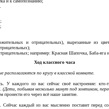
ка и к самопознанию;
.
;
;
ожительных и отрицательных), вырезанные из цве
отрицательных);
рицательных; например: Красная Шапочка, Баба-яга и 
Ход классного часа
е располагаются по кругу в классной комнате.
есь. У каждого из вас сейчас своё настроение: кто
.
(Дети, побывав несколько минут под зонтиком, перед
м пронести его через всё наше занятие.
йчас каждый из вас мысленно поставит перед соб