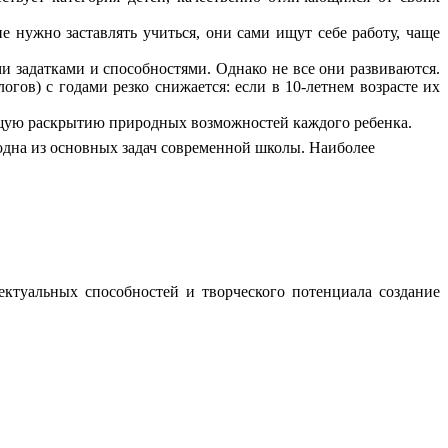
нужно заставлять учиться, они сами ищут себе работу, чаще
задатками и способностями. Однако не все они развиваются.
ов) с годами резко снижается: если в 10-летнем возрасте их
щую раскрытию природных возможностей каждого ребенка.
 одна из основных задач современной школы.
Наиболее
ктуальных способностей и творческого потенциала создание