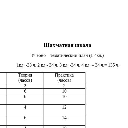
Шахматная школа
Учебно – тематический план (1-4кл.)
1кл. -33 ч. 2 кл.- 34 ч. 3 кл. -34 ч. 4 кл. – 34 ч.= 135 ч.
Теория
Практика
(часов)
(часов)
2
2
6
10
6
10
4
12
6
14