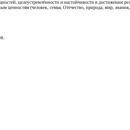
ностей, целеустремлённости и настойчивости в достижении рез
 ценностям (человек, семья, Отечество, природа, мир, знания, 
ей.