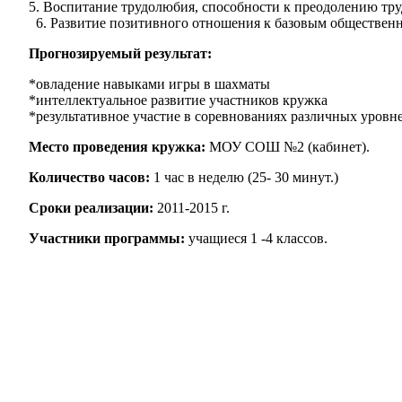
Воспитание трудолюбия, способности к преодолению труд
Развитие позитивного отношения к базовым общественным
Прогнозируемый результат:
*овладение навыками игры в шахматы
*интеллектуальное развитие участников кружка
*результативное участие в соревнованиях различных уровн
Место проведения кружка:
МОУ СОШ №2 (кабинет).
Количество часов:
1 час в неделю (25- 30 минут.)
Сроки реализации:
2011-2015 г.
Участники программы:
учащиеся 1 -4 классов.