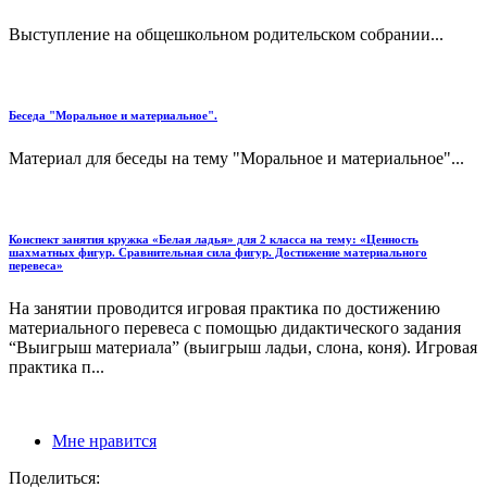
Выступление на общешкольном родительском собрании...
Беседа "Моральное и материальное".
Материал для беседы на тему "Моральное и материальное"...
Конспект занятия кружка «Белая ладья» для 2 класса на тему: «Ценность
шахматных фигур. Сравнительная сила фигур. Достижение материального
перевеса»
На занятии проводится игровая практика по достижению
материального перевеса с помощью дидактического задания
“Выигрыш материала” (выигрыш ладьи, слона, коня). Игровая
практика п...
Мне нравится
Поделиться: