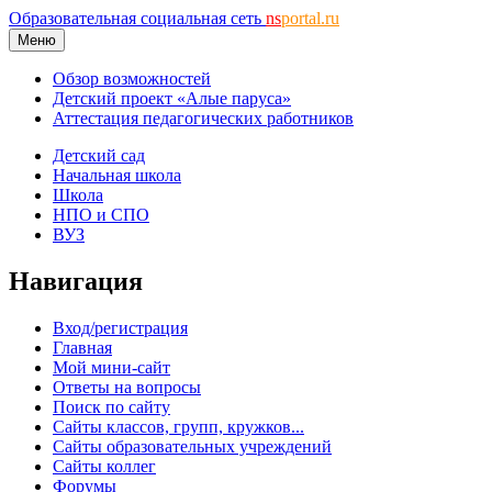
Образовательная социальная сеть
ns
portal.ru
Меню
Обзор возможностей
Детский проект «Алые паруса»
Аттестация педагогических работников
Детский сад
Начальная школа
Школа
НПО и СПО
ВУЗ
Навигация
Вход/регистрация
Главная
Мой мини-сайт
Ответы на вопросы
Поиск по сайту
Сайты классов, групп, кружков...
Сайты образовательных учреждений
Сайты коллег
Форумы