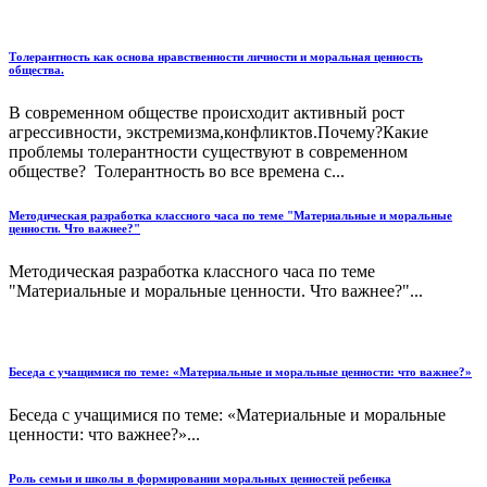
Толерантность как основа нравственности личности и моральная ценность
общества.
В современном обществе происходит активный рост
агрессивности, экстремизма,конфликтов.Почему?Какие
проблемы толерантности существуют в современном
обществе? Толерантность во все времена с...
Методическая разработка классного часа по теме "Материальные и моральные
ценности. Что важнее?"
Методическая разработка классного часа по теме
"Материальные и моральные ценности. Что важнее?"...
Беседа с учащимися по теме: «Материальные и моральные ценности: что важнее?»
Беседа с учащимися по теме: «Материальные и моральные
ценности: что важнее?»...
Роль семьи и школы в формировании моральных ценностей ребенка