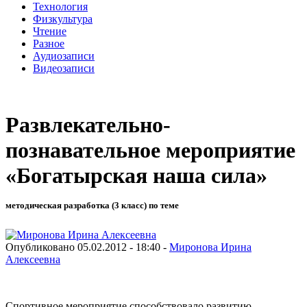
Технология
Физкультура
Чтение
Разное
Аудиозаписи
Видеозаписи
Развлекательно-
познавательное мероприятие
«Богатырская наша сила»
методическая разработка (3 класс) по теме
Опубликовано 05.02.2012 - 18:40 -
Миронова Ирина
Алексеевна
Спортивное мероприятие способствовало развитию