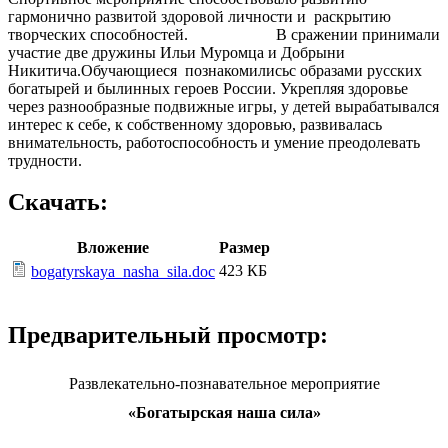
гармонично развитой здоровой личности и раскрытию
творческих способностей. В сражении принимали
участие две дружины Ильи Муромца и Добрыни
Никитича.Обучающиеся познакомилисьс образами русских
богатырей и былинных героев России. Укрепляя здоровье
через разнообразные подвижные игры, у детей вырабатывался
интерес к себе, к собственному здоровью, развивалась
внимательность, работоспособность и умение преодолевать
трудности.
Скачать:
Вложение
Размер
423 КБ
bogatyrskaya_nasha_sila.doc
Предварительный просмотр:
Развлекательно-познавательное мероприятие
«Богатырская наша сила»