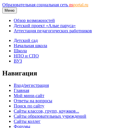
Образовательная социальная сеть
ns
portal.ru
Меню
Обзор возможностей
Детский проект «Алые паруса»
Аттестация педагогических работников
Детский сад
Начальная школа
Школа
НПО и СПО
ВУЗ
Навигация
Вход/регистрация
Главная
Мой мини-сайт
Ответы на вопросы
Поиск по сайту
Сайты классов, групп, кружков...
Сайты образовательных учреждений
Сайты коллег
Форумы