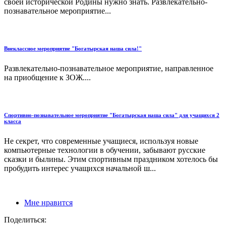
своей исторической Родины нужно знать. Развлекательно-
познавательное мероприятие...
Внеклассное мероприятие "Богатырская наша сила!"
Развлекательно-познавательное мероприятие, направленное
на приобщение к ЗОЖ....
Спортивно-познавательное мероприятие "Богатырская наша сила" для учащихся 2
класса
Не секрет, что современные учащиеся, используя новые
компьютерные технологии в обучении, забывают русские
сказки и былины. Этим спортивным праздником хотелось бы
пробудить интерес учащихся начальной ш...
Мне нравится
Поделиться: