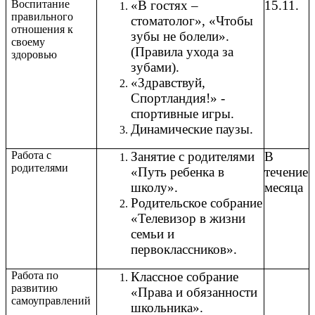
Воспитание
«В гостях –
15.11.
правильного
стоматолог», «Чтобы
отношения к
зубы не болели».
своему
(Правила ухода за
здоровью
зубами).
«Здравствуй,
Спортландия!» -
спортивные игры.
Динамические паузы.
Работа с
Занятие с родителями
В
родителями
«Путь ребенка в
течение
школу».
месяца
Родительское собрание
«Телевизор в жизни
семьи и
первоклассников».
Работа по
Классное собрание
развитию
«Права и обязанности
самоуправлений
школьника».