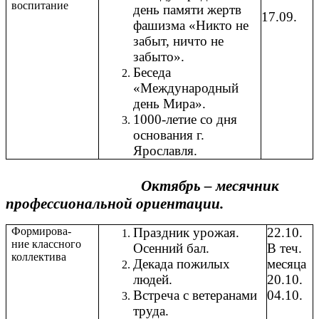
воспитание
день памяти жертв
17.09.
фашизма «Никто не
забыт, ничто не
забыто».
Беседа
«Международный
день Мира».
1000-летие со дня
основания г.
Ярославля.
Октябрь – месячник
профессиональной ориентации.
Формирова-
Праздник урожая.
22.10.
ние классного
Осенний бал.
В теч.
коллектива
Декада пожилых
месяца
людей.
20.10.
Встреча с ветеранами
04.10.
труда.