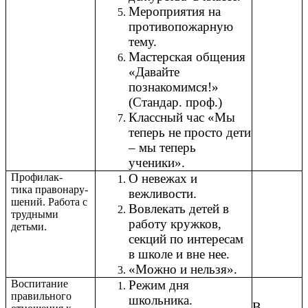
Мероприятия на
противопожарную
тему.
Мастерская общения
«Давайте
познакомимся!»
(Стандар. проф.)
Классный час «Мы
теперь не просто дети
– мы теперь
ученики».
Профилак-
О невежах и
тика правонару-
вежливости.
шений. Работа с
Вовлекать детей в
трудными
работу кружков,
детьми.
секций по интересам
в школе и вне нее.
«Можно и нельзя».
Воспитание
Режим дня
правильного
школьника.
В