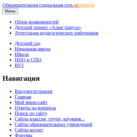
Образовательная социальная сеть
ns
portal.ru
Меню
Обзор возможностей
Детский проект «Алые паруса»
Аттестация педагогических работников
Детский сад
Начальная школа
Школа
НПО и СПО
ВУЗ
Навигация
Вход/регистрация
Главная
Мой мини-сайт
Ответы на вопросы
Поиск по сайту
Сайты классов, групп, кружков...
Сайты образовательных учреждений
Сайты коллег
Форумы