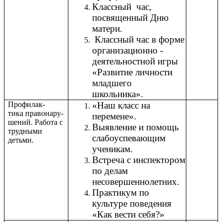
Классный час,
посвященный Дню
матери.
Классный час в форме
организационно -
деятельностной игры
«Развитие личности
младшего
школьника».
Профилак-
«Наш класс на
тика правонару-
перемене».
шений. Работа с
Выявление и помощь
трудными
слабоуспевающим
детьми.
ученикам.
Встреча с инспектором
по делам
несовершеннолетних.
Практикум по
культуре поведения
«Как вести себя?»