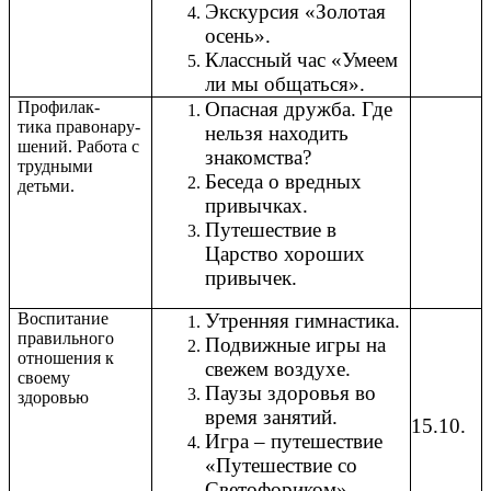
Экскурсия «Золотая
осень».
Классный час «Умеем
ли мы общаться».
Профилак-
Опасная дружба. Где
тика правонару-
нельзя находить
шений. Работа с
знакомства?
трудными
Беседа о вредных
детьми.
привычках.
Путешествие в
Царство хороших
привычек.
Воспитание
Утренняя гимнастика.
правильного
Подвижные игры на
отношения к
свежем воздухе.
своему
Паузы здоровья во
здоровью
время занятий.
15.10.
Игра – путешествие
«Путешествие со
Светофориком».