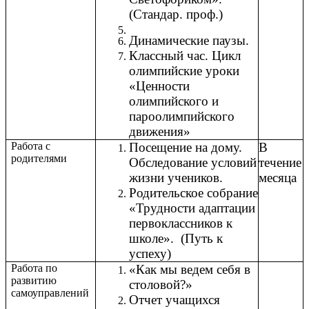
(Стандар. проф.)
Динамические паузы.
Классный час. Цикл
олимпийские уроки
«Ценности
олимпийского и
пароолимпийского
движения»
Работа с
Посещение на дому.
В
родителями
Обследование условий
течение
жизни учеников.
месяца
Родительское собрание
«Трудности адаптации
первоклассников к
школе». (Путь к
успеху)
Работа по
«Как мы ведем себя в
развитию
столовой?»
самоуправлений
Отчет учащихся