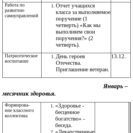
Работа по
Отчет учащихся
развитию
класса за выполняемое
самоуправлений
поручение (1
четверть) «Как мы
выполняем свои
поручения?» (2
четверть).
Патриотическое
День героев
13.12.
воспитание
Отечества.
Приглашение ветеран.
Январь –
месячник здоровья.
Формирова-
«Здоровье -
ние классного
бесценное
коллектива
богатство» -
беседа.
«Лекарственные