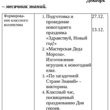
Декабрь
– месячник знаний.
Формирова-
Подготовка и
27.12.
ние классного
проведение
коллектива
новогоднего
13.12.
праздника
«Здравствуй, Новый
год!»
«Мастерская Деда
Мороза».
Изготовление
игрушек к новогодней
елке.
«По загадочной
Стране Знаний» -
викторина.
Классный час,
посвященный
празднованию Дня
героев.