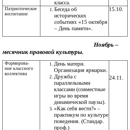
класса.
Патриотическое
Беседа об
15.10.
воспитание
исторических
событиях «15 октября
– День памяти».
Ноябрь –
месячник правовой культуры.
Формирова-
День матери.
ние классного
Организация ярмарки.
коллектива
Дружба с
24.11.
параллельными
классами (совместные
игры во время
динамической паузы).
«Как себя вести?» -
практикум по культуре
поведения. (Стандар.
проф.)