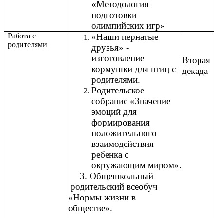
«Методология
подготовки
олимпийских игр»
Работа с
«Наши пернатые
родителями
друзья» -
изготовление
Вторая
кормушки для птиц с
декада
родителями.
Родительское
собрание «Значение
эмоций для
формирования
положительного
взаимодействия
ребенка с
окружающим миром».
3. Общешкольный
родительский всеобуч
«Нормы жизни в
обществе».