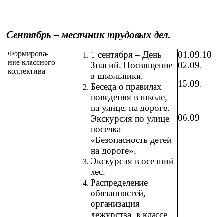
Сентябрь – месячник трудовых дел.
Формирова-
1 сентября – День
01.09.10
ние классного
Знаний. Посвящение
02.09.
коллектива
в школьники.
15.09.
Беседа о правилах
поведения в школе,
на улице, на дороге.
06.09
Экскурсия по улице
поселка
«Безопасность детей
на дороге».
Экскурсия в осенний
лес.
Распределение
обязанностей,
организация
дежурства в классе.