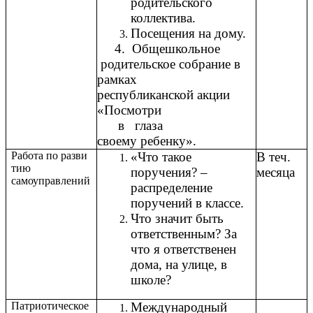
родительского
коллектива.
Посещения на дому.
4. Общешкольное
родительское
собрание в
рамках
республиканской
акции
«Посмотри
в глаза
своему
ребенку».
Работа по разви
«Что такое
В теч.
тию
поручения? –
месяца
самоуправлений
распределение
поручений в классе.
Что значит быть
ответственным? За
что я ответственен
дома, на улице, в
школе?
Патриотическое
Международный