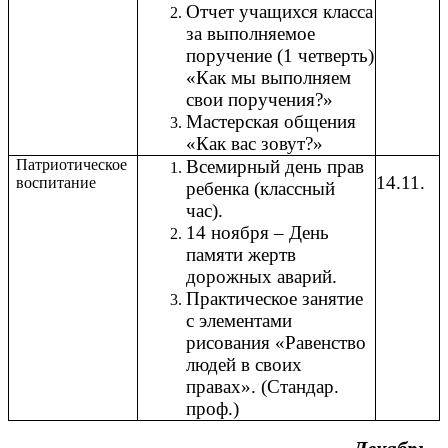
Отчет учащихся класса
за выполняемое
поручение (1 четверть)
«Как мы выполняем
свои поручения?»
Мастерская общения
«Как вас зовут?»
Патриотическое
Всемирный день прав
14.11.
воспитание
ребенка (классный
час).
14 ноября – День
памяти жертв
дорожных аварий.
Практическое занятие
с элементами
рисования «Равенство
людей в своих
правах». (Стандар.
проф.)