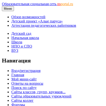
Образовательная социальная сеть
ns
portal.ru
Меню
Обзор возможностей
Детский проект «Алые паруса»
Аттестация педагогических работников
Детский сад
Начальная школа
Школа
НПО и СПО
ВУЗ
Навигация
Вход/регистрация
Главная
Мой мини-сайт
Ответы на вопросы
Поиск по сайту
Сайты классов, групп, кружков...
Сайты образовательных учреждений
Сайты коллег
Форумы