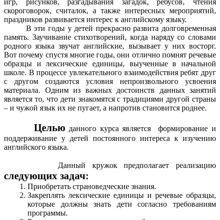
игр, рисунков, разгадывания загадок, ребусов, чтения
скороговорок, считалок, а также интересных мероприятий,
праздников развивается интерес к английскому языку.
В эти годы у детей прекрасно развита долговременная
память. Заучивание стихотворений, когда наряду со словами
родного языка звучат английские, вызывает у них восторг.
Вот почему спустя многие годы, они отлично помнят речевые
образцы и лексические единицы, выученные в начальной
школе. В процессе увлекательного взаимодействия ребят друг
с другом создаются условия непроизвольного усвоения
материала. Одним из важных достоинств данных занятий
является то, что дети знакомятся с традициями другой страны
– и чужой язык их не пугает, а напротив становится роднее.
Целью
данного курса является формирование и
поддерживание у детей постоянного интереса к изучению
английского языка.
Данный кружок предполагает реализацию
следующих задач:
Приобретать страноведческие знания.
Закреплять лексические единицы и речевые образцы,
которые должны знать дети согласно требованиям
программы.