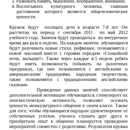
Развивать память, мышление, воображение, внимание.
Воспитывать культурного человека, главным
достоянием которого являются общечеловеческие
ценности.
Кружок будут посещать дети в возрасте 7-8 лет. Он
рассчитан на период с сентября 2011 по май 2012
учебного года. Занятия будут проводиться во внеурочное
время два раза в неделю. На каждом занятии обучающиеся
будут разучивать новые стихи, рифмовки, познакомятся с
новой лексикой вместе с героями передачи «Спокойной
ночи, малыши!». Также через каждые 4-5 недель ребята
будут иметь возможность побывать на различных
праздниках, где они познакомятся с английскими и
американскими традициями, народным творчеством,
также познакомятся с традиционными английскими
сказками.
Проведение данных занятий способствует
дополнительной мотивации обучающихся, стимулирует их
лингвистическую активность, позволяет осознать
ценность межкультурного общения в своем классе. Также
для того, чтобы обучающиеся ощущали удовлетворение от
собственных успехов, учились слушать друг друга и
приобретали опыт в общении планируется проведение
мероприятий совместно с родителями. Результатом кружка