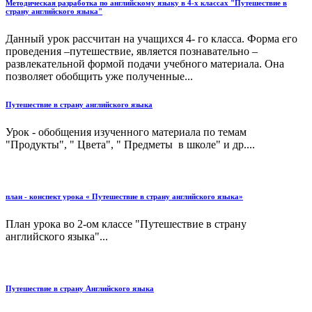
Методическая разработка по английскому языку в 4-х классах "Путешествие в
страну английского языка"
Данный урок рассчитан на учащихся 4- го класса. Форма его
проведения –путешествие, является познавательно –
развлекательной формой подачи учебного материала. Она
позволяет обобщить уже полученные...
Путешествие в страну английского языка
Урок - обобщения изученного материала по темам
"Продукты", " Цвета", " Предметы в школе" и др....
план - конспект урока « Путешествие в страну английского языка»
План урока во 2-ом классе "Путешествие в страну
английского языка"...
Путешествие в страну Английского языка