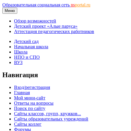
Образовательная социальная сеть
ns
portal.ru
Меню
Обзор возможностей
Детский проект «Алые паруса»
Аттестация педагогических работников
Детский сад
Начальная школа
Школа
НПО и СПО
ВУЗ
Навигация
Вход/регистрация
Главная
Мой мини-сайт
Ответы на вопросы
Поиск по сайту
Сайты классов, групп, кружков...
Сайты образовательных учреждений
Сайты коллег
Форумы