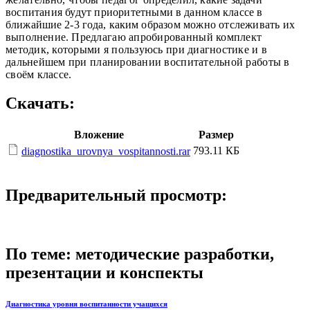
воспитания будут приоритетны
ми в данном классе в
ближайшие 2-3 года, каким об­
разом можно отслеживать их
выполнение.
Предлагаю апробированный комплект
методик, ко­торыми я пользуюсь при диагностике и в
дальнейшем при планировании воспитательной работы в
своём классе.
Скачать:
Вложение
Размер
793.11 КБ
diagnostika_urovnya_vospitannosti.rar
Предварительный просмотр:
По теме: методические разработки,
презентации и конспекты
Диагностика уровня воспитанности учащихся