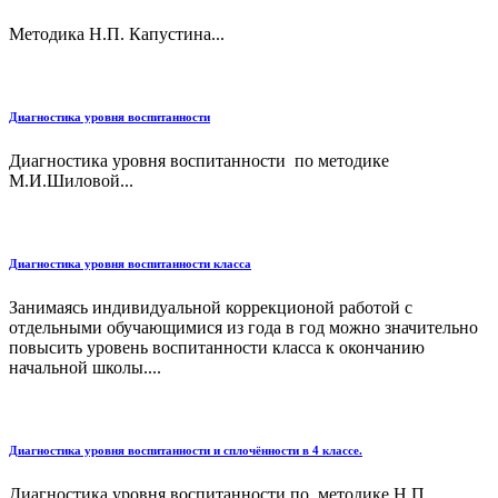
Методика Н.П. Капустина...
Диагностика уровня воспитанности
Диагностика уровня воспитанности по методике
М.И.Шиловой...
Диагностика уровня воспитанности класса
Занимаясь индивидуальной коррекционой работой с
отдельными обучающимися из года в год можно значительно
повысить уровень воспитанности класса к окончанию
начальной школы....
Диагностика уровня воспитанности и сплочённости в 4 классе.
Диагностика уровня воспитанности по методике Н.П.