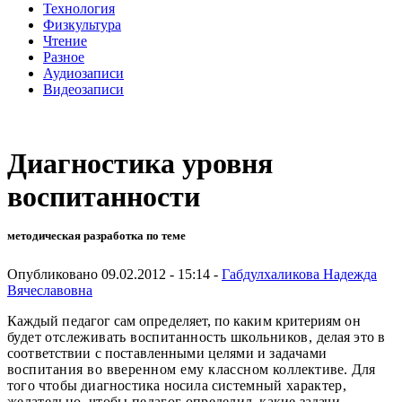
Технология
Физкультура
Чтение
Разное
Аудиозаписи
Видеозаписи
Диагностика уровня
воспитанности
методическая разработка по теме
Опубликовано 09.02.2012 - 15:14 -
Габдулхаликова Надежда
Вячеславовна
Каждый педагог сам определяет, по каким критериям
он
будет отслеживать воспитанность школьников,
делая это в
соответствии с поставленными целями и
задачами
воспитания во вверенном ему классном
коллективе. Для
того чтобы диагностика носила сис­
темный характер,
желательно, чтобы педагог опре­
делил, какие задачи