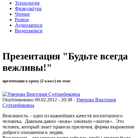
Технология
Физкультура
Чтение
Разное
Аудиозаписи
Видеозаписи
Презентация "Будьте всегда
вежливы!"
презентация к уроку (2 класс) по теме
Опубликовано 09.02.2012 - 20:38 -
Умерова Виктория
Султанбековна
Вежливость – одно из важнейших качеств воспитанного
человека. Давным-давно «вежа» означало «знаток». Это
человек, который знает правила приличия, формы выражения
доброго отношения к людям.
Вежливость - это умение вести себя так, чтобы другим было