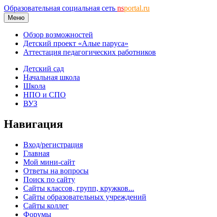
Образовательная социальная сеть
ns
portal.ru
Меню
Обзор возможностей
Детский проект «Алые паруса»
Аттестация педагогических работников
Детский сад
Начальная школа
Школа
НПО и СПО
ВУЗ
Навигация
Вход/регистрация
Главная
Мой мини-сайт
Ответы на вопросы
Поиск по сайту
Сайты классов, групп, кружков...
Сайты образовательных учреждений
Сайты коллег
Форумы