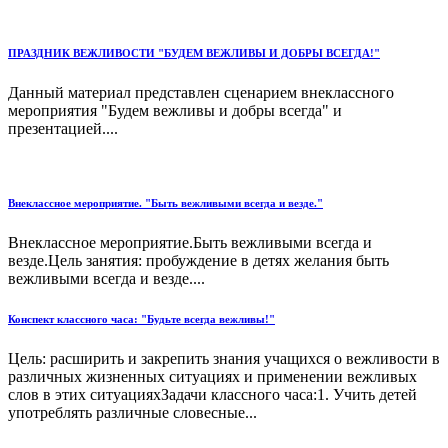
ПРАЗДНИК ВЕЖЛИВОСТИ "БУДЕМ ВЕЖЛИВЫ И ДОБРЫ ВСЕГДА!"
Данный материал представлен сценарием внеклассного
мероприятия "Будем вежливы и добры всегда" и
презентацией....
Внеклассное мероприятие. "Быть вежливыми всегда и везде."
Внеклассное мероприятие.Быть вежливыми всегда и
везде.Цель занятия: пробуждение в детях желания быть
вежливыми всегда и везде....
Конспект классного часа: "Будьте всегда вежливы!"
Цель: расширить и закрепить знания учащихся о вежливости в
различных жизненных ситуациях и применении вежливых
слов в этих ситуацияхЗадачи классного часа:1. Учить детей
употреблять различные словесные...