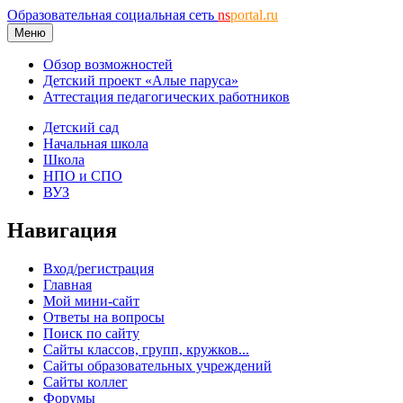
Образовательная социальная сеть
ns
portal.ru
Меню
Обзор возможностей
Детский проект «Алые паруса»
Аттестация педагогических работников
Детский сад
Начальная школа
Школа
НПО и СПО
ВУЗ
Навигация
Вход/регистрация
Главная
Мой мини-сайт
Ответы на вопросы
Поиск по сайту
Сайты классов, групп, кружков...
Сайты образовательных учреждений
Сайты коллег
Форумы