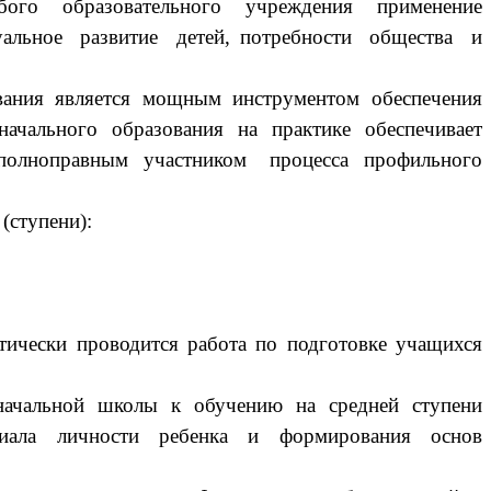
ого образовательного учреждения применение
льное развитие детей, потребности общества и
ания является мощным инструментом обеспечения
ачального образования на практике обеспечивает
я полноправным участником процесса профильного
ступени):
ически проводится работа по подготовке учащихся
ачальной школы к обучению на средней ступени
нциала личности ребенка и формирования основ