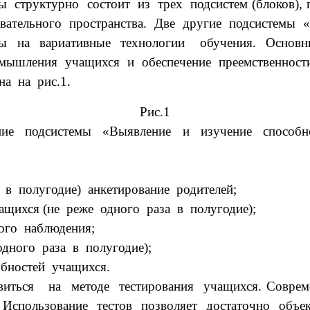
труктурно состоит из трех подсистем (блоков),
вательного пространства. Две другие подсистемы 
ны на вариативные технологии обучения. Основн
ышления учащихся и обеспечение преемственности 
дставлена на рис.1.
Рис.1
 подсистемы «Выявление и изучение способно
з в полугодие) анкетирование родителей;
ащихся (не реже одного раза в полугодие);
ого наблюдения;
дного раза в полугодие);
обностей учащихся.
ся на методе тестирования учащихся. Современ
Использование тестов позволяет достаточно объе