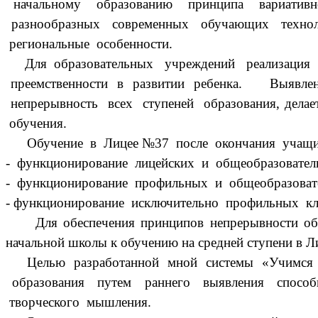
начальному образованию принципа вариативн
разнообразных современных обучающих техноло
региональные особенности.
Для образовательных учреждений реализация пр
преемственности в развитии ребенка. Выявление
непрерывность всех ступеней образования, дела
обучения.
Обучение в Лицее №37 после окончания учащимис
- функционирование лицейских и общеобразовательн
- функционирование профильных и общеобразовател
- функционирование исключительно профильных клас
Для обеспечения принципов непрерывности образо
начальной школы к обучению на средней ступени в 
Целью разработанной мной системы «Учимся бы
образования путем раннего выявления способн
творческого мышления.