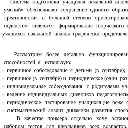
Система подготовки учащихся начальной школы с
умений» обеспечивает сохранение единого образо
креативности» в большей степени ориентирова
подсистем являются формирование творческого м
учащихся начальной школы графически пре
Рассмотрим более детально функционирование
способностей я использую:
- первичное собеседование с детьми (в сентябре);
- первичное (в сентябре) и периодическое (один ра
- индивидуальные собеседования с родителями уч
- ведение индивидуальных дневников педагогическ
- периодическое тестирование учащихся (не реже о
- систематический анализ динамики развития спос
В качестве примера отдельно хочу остановить
набором тестов для школьников всех возрастов. 