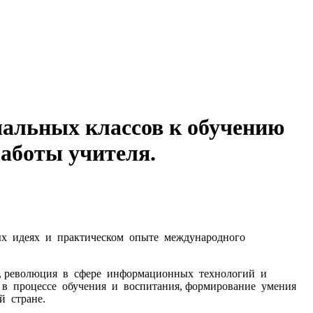
чальных классов к обучению
работы учителя.
ных идеях и практическом опыте международного
а, революция в сфере информационных технологий и
 в процессе обучения и воспитания, формирование умения
ой стране.