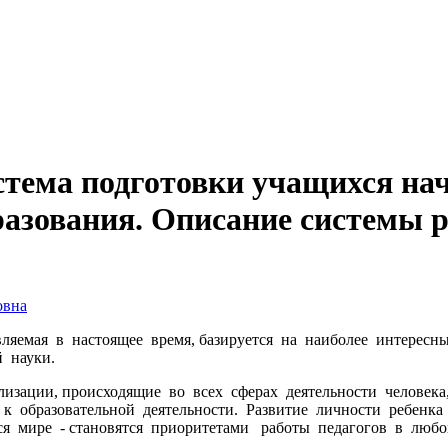
тема подготовки учащихся на
разования. Описание системы 
овна
вляемая в настоящее время, базируется на наиболее интерес
й науки.
зации, происходящие во всех сферах деятельности человек
 образовательной деятельности. Развитие личности ребенка
я мире - становятся приоритетами работы педагогов в люб