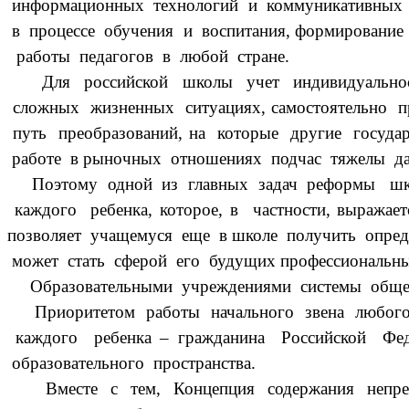
информационных технологий и коммуникативных вз
в процессе обучения и воспитания, формирование
работы педагогов в любой стране.
Для российской школы учет индивидуальности 
сложных жизненных ситуациях, самостоятельно пр
путь преобразований, на которые другие госуда
работе в рыночных отношениях подчас тяжелы да
Поэтому одной из главных задач реформы школь
каждого ребенка, которое, в частности, выраж
позволяет учащемуся еще в школе получить опред
может стать сферой его будущих профессиональны
Образовательными учреждениями системы общего 
Приоритетом работы начального звена любого об
каждого ребенка – гражданина Российской Фе
образовательного пространства.
Вместе с тем, Концепция содержания непрерыв