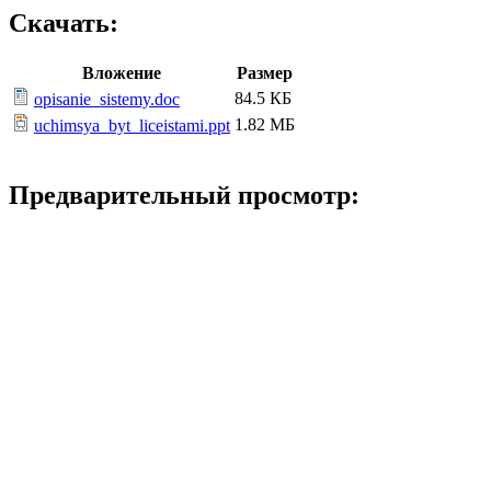
Скачать:
Вложение
Размер
84.5 КБ
opisanie_sistemy.doc
1.82 МБ
uchimsya_byt_liceistami.ppt
Предварительный просмотр: