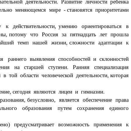
тельной деятельности. Развитие личности ребенка
ельно меняющемся мире - становятся приоритетами
к действительности, умению ориентироваться в
ьны, потому что Россия за пятнадцать лет прошла
чайший темп нашей жизни, сложности адаптации к
 раннего выявления способностей и склонностей
ения на старшей ступени. Ранняя специализация
 той области человеческой деятельности, которая
ие, сегодня являются лицеи и гимназии.
ования, безусловно, является обеспечение права
льного образования путем сохранения единого
но) предусматривает возможность применения к