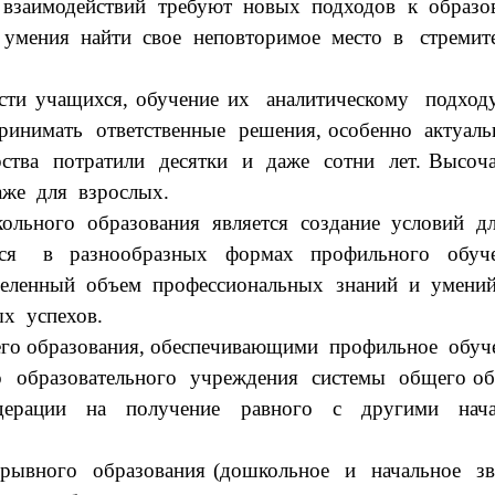
аимодействий требуют новых подходов к образова
 умения найти свое неповторимое место в стремит
учащихся, обучение их аналитическому подходу 
инимать ответственные решения, особенно актуал
рства потратили десятки и даже сотни лет. Высо
же для взрослых.
ного образования является создание условий для
ается в разнообразных формах профильного обуч
еленный объем профессиональных знаний и умений в
х успехов.
образования, обеспечивающими профильное обучен
разовательного учреждения системы общего образ
дерации на получение равного с другими нача
ного образования (дошкольное и начальное зве