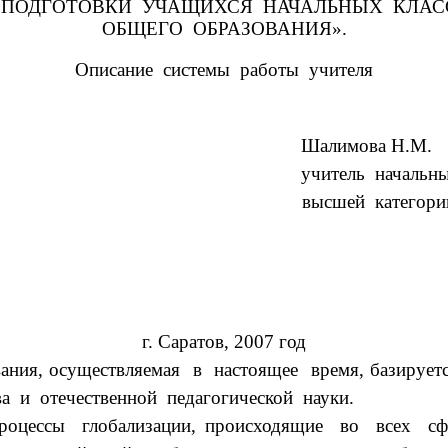
 ПОДГОТОВКИ УЧАЩИХСЯ НАЧАЛЬНЫХ КЛАС
ОБЩЕГО ОБРАЗОВАНИЯ».
Описание системы работы учителя
Шалимова Н.М.
тель начальных кла
высшей категори
г. Саратов, 2007 год
я, осуществляемая в настоящее время, базирует
 и отечественной педагогической науки.
ессы глобализации, происходящие во всех сфер