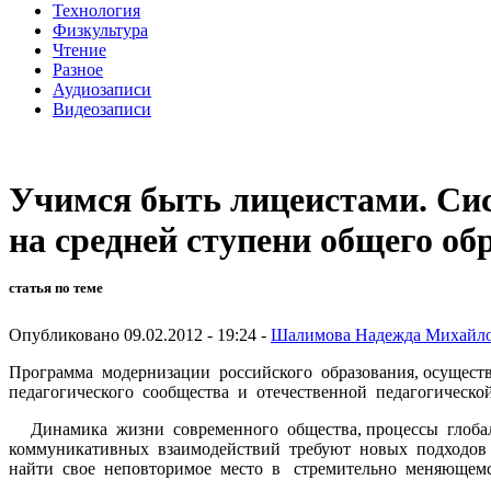
Технология
Физкультура
Чтение
Разное
Аудиозаписи
Видеозаписи
Учимся быть лицеистами. Сис
на средней ступени общего об
статья по теме
Опубликовано 09.02.2012 - 19:24 -
Шалимова Надежда Михайл
Программа модернизации российского образования, осущест
педагогического сообщества и отечественной педагогическо
Динамика жизни современного общества, процессы глобали
коммуникативных взаимодействий требуют новых подходов к
найти свое неповторимое место в стремительно меняющемс