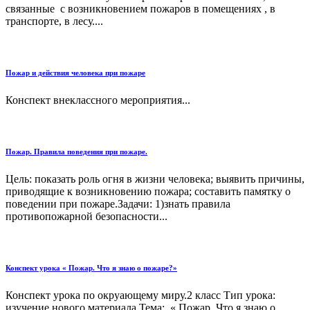
связанные с возникновением пожаров в помещениях , в
транспорте, в лесу....
Пожар и действия человека при пожаре
Конспект внеклассного мероприятия...
Пожар. Правила поведения при пожаре.
Цель: показать роль огня в жизни человека; выявить причины,
приводящие к возникновению пожара; составить памятку о
поведении при пожаре.Задачи: 1)знать правила
противопожарной безопасности...
Конспект урока « Пожар. Что я знаю о пожаре?»
Конспект урока по окруающему миру.2 класс Тип урока:
изучение нового материала Тема: « Пожар. Что я знаю о