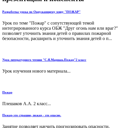
Разработка урока по Окружающему миру "ПОЖАР"
Урок по теме "Пожар" с сопутствующей темой
интегрированного курса ОБЖ "Друг огонь нам или враг?"
позволяет уточнить знания детей о правилах пожарной
безопасности, расширить и уточнить знания детей о п...
Урок литературного чтения "С.Я.Маршак.Пожар"2 класс
Урок изучения нового материала...
Пожар
Плешаков А.А. 2 класс...
Пожар-это страшно, пожар - это опасно.
Занятие позволяет научить прогнозировать опасности,