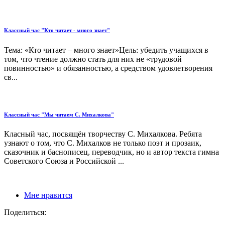
Классный час "Кто читает - много знает"
Тема: «Кто читает – много знает»Цель: убедить учащихся в
том, что чтение должно стать для них не «трудовой
повинностью» и обязанностью, а сред­ством удовлетворения
св...
Классный час "Мы читаем С. Михалкова"
Класный час, посвящён творчеству С. Михалкова. Ребята
узнают о том, что С. Михалков не только поэт и прозаик,
сказочник и баснописец, переводчик, но и автор текста гимна
Советского Союза и Российской ...
Мне нравится
Поделиться: