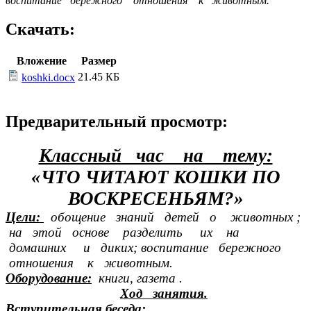
воспитание бережного отношения к животным.
Скачать:
Вложение
Размер
21.45 КБ
koshki.docx
Предварительный просмотр:
Классный час на тему:
«ЧТО ЧИТАЮТ КОШКИ ПО
ВОСКРЕСЕНЬЯМ?»
Цели:
обощение знаний детей о животных ;
на этой основе разделить их на
домашних и диких; воспитание бережного
отношения к животным.
Оборудование:
книги, газета .
Ход занятия.
Вступительная беседа: