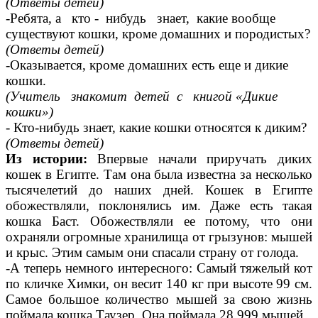
(Ответы детей)
-Ребята, а кто - нибудь знает, какие вообще
существуют кошки, кроме домашних и породистых?
(Ответы детей)
-Оказывается, кроме домашних есть еще и дикие
кошки.
(Учитель знакомит детей с книгой «Дикие
кошки»)
- Кто-нибудь знает, какие кошки относятся к диким?
(Ответы детей)
Из истории:
Впервые начали приручать диких
кошек в Египте. Там она была известна за несколько
тысячелетий до наших дней. Кошек в Египте
обожествляли, поклонялись им. Даже есть такая
кошка Баст. Обожествляли ее потому, что они
охраняли огромные хранилища от грызунов: мышей
и крыс. Этим самым они спасали страну от голода.
-А теперь немного интересного: Самый тяжелый кот
по кличке Химки, он весит 140 кг при высоте 99 см.
Самое большое количество мышей за свою жизнь
поймала кошка Таузер. Она поймала 28.999 мышей.