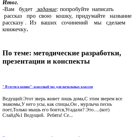
Итог.
-Вам будет
задание
:
попробуйте написать
рассказ про свою кошку, придумайте название
рассказу . Из ваших сочинений мы сделаем
книжечку
.
По теме: методические разработки,
презентации и конспекты
" В гости к кошке" -классный час для начальных классов
Ведущий:Этот зверь живет лишь дома,С этим зверем все
знакомы,У него усы, как спицы,Он , мурлыча песнь
поет,Только мышь его боится,Угадали? Это….(кот)
Слайд№1 Ведущий. Ребята! Се...