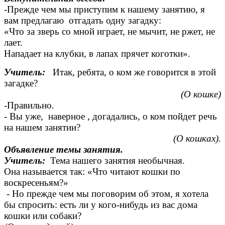
-Прежде чем мы приступим к нашему занятию, я
вам предлагаю отгадать одну загадку:
«Что за зверь со мной играет, не мычит, не ржет, не
лает.
Нападает на клубки, в лапах прячет коготки».
Учитель:
Итак, ребята, о ком же говорится в этой
загадке?
(О кошке)
-Правильно.
- Вы уже, наверное , догадались, о ком пойдет речь
на нашем занятии?
(О кошках).
Объявление темы занятия.
Учитель:
Тема нашего занятия необычная.
Она называется так: «Что читают кошки по
воскресеньям?»
- Но прежде чем мы поговорим об этом, я хотела
бы спросить: есть ли у кого-нибудь из вас дома
кошки или собаки?