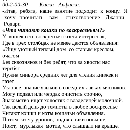
00-2-00-30 Киска Анфиска.
-Итак, ребята, наше занятие подходит к концу. Я
хочу прочитать вам стихотворение Джанни
Родари
«Что читают кошки по воскресеньям?»
У кошек есть воскресная газета интересная,
Где в трёх столбцах не менее даются объявления:
«Ищу уютный теплый дом со старым креслом,
очагом
Без сквозняков и без ребят, что за хвосты нас
теребят.
Нужна синьора средних лет для чтения книжек и
газет
Условье: знание языков в соседних лавках мясников.
Могу подвал или чердак очистить срочно,
Знакомство ищет холостяк с владелицей молочной.
Так целый день до темноты в любое воскресенье
Читают кошки и коты кошачьи объявления.
Потом газету уронив, подняв очки повыше,
Поют, мурлыкая мотив, что слышали на крыше.