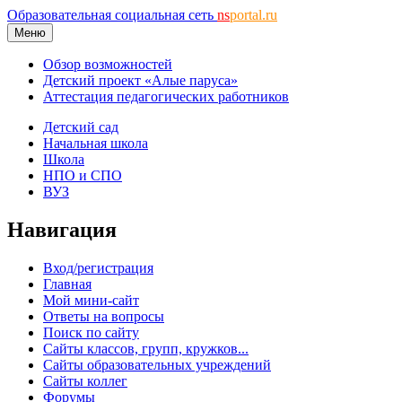
Образовательная социальная сеть
ns
portal.ru
Меню
Обзор возможностей
Детский проект «Алые паруса»
Аттестация педагогических работников
Детский сад
Начальная школа
Школа
НПО и СПО
ВУЗ
Навигация
Вход/регистрация
Главная
Мой мини-сайт
Ответы на вопросы
Поиск по сайту
Сайты классов, групп, кружков...
Сайты образовательных учреждений
Сайты коллег
Форумы