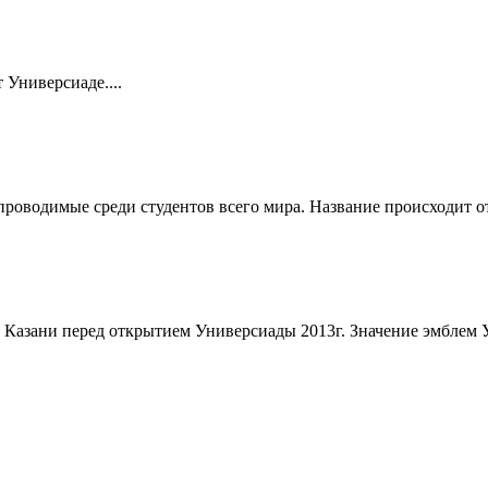
 Универсиаде....
роводимые среди студентов всего мира. Название происходит от
 Казани перед открытием Универсиады 2013г. Значение эмблем У