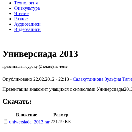
Технология
Физкультура
Чтение
Разное
Аудиозаписи
Видеозаписи
Универсиада 2013
презентация к уроку (2 класс) по теме
Опубликовано 22.02.2012 - 22:13 -
Салахутдинова Зульфия Таг
Презентация знакомит учащихся с символами Универсиады201
Скачать:
Вложение
Размер
721.19 КБ
uniwersiada_2013.rar