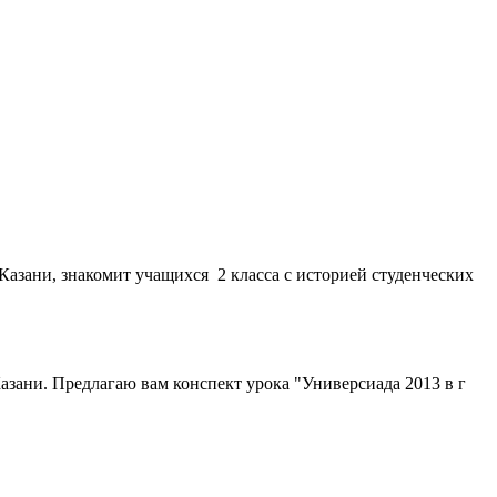
 Казани, знакомит учащихся 2 класса с историей студенческих
Казани. Предлагаю вам конспект урока "Универсиада 2013 в г