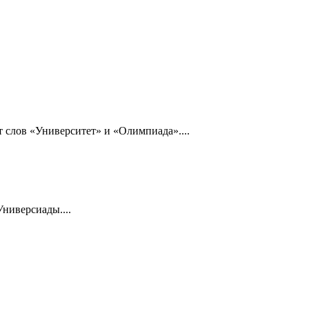
 слов «Университет» и «Олимпиада»....
ниверсиады....