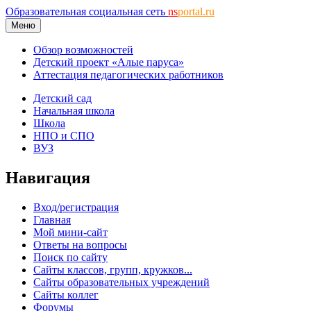
Образовательная социальная сеть
ns
portal.ru
Меню
Обзор возможностей
Детский проект «Алые паруса»
Аттестация педагогических работников
Детский сад
Начальная школа
Школа
НПО и СПО
ВУЗ
Навигация
Вход/регистрация
Главная
Мой мини-сайт
Ответы на вопросы
Поиск по сайту
Сайты классов, групп, кружков...
Сайты образовательных учреждений
Сайты коллег
Форумы