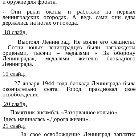
и оружие для фронта.
- Они рыли окопы и работали на первых
ленинградских огородах. А ведь сами они едва
держались на ногах от голода.
18 слайд.
Выстоял Ленинград. Не взяли его фашисты.
Сотни юных ленинградцев были награждены
орденами, тысячи – медалями « За оборону
Ленинграда», медалями жителю блокадного
Ленинграда.
19 слайд.
27 января 1944 года блокада Ленинграда была
окончательно снята. Город праздновал своё
освобождение.
20 слайд.
Памятник-ансамбль «Разорванное кольцо».
Здесь начиналась «Дорога жизни».
21 слайд.
За своё освобождение Ленинград заплатил