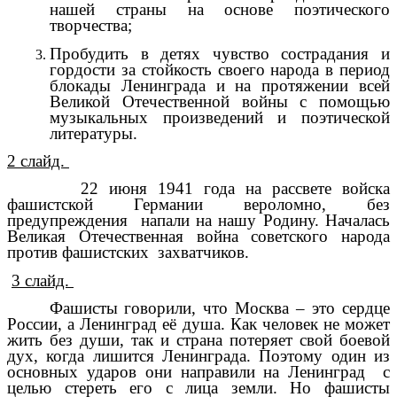
нашей страны на основе поэтического
творчества;
Пробудить в детях чувство сострадания и
гордости за стойкость своего народа в период
блокады Ленинграда и на протяжении всей
Великой Отечественной войны с помощью
музыкальных произведений и поэтической
литературы.
2 слайд.
22 июня 1941 года на рассвете войска
фашистской Германии вероломно, без
предупреждения напали на нашу Родину. Началась
Великая Отечественная война советского народа
против фашистских захватчиков.
3 слайд.
Фашисты говорили, что Москва – это сердце
России, а Ленинград её душа. Как человек не может
жить без души, так и страна потеряет свой боевой
дух, когда лишится Ленинграда. Поэтому один из
основных ударов они направили на Ленинград с
целью стереть его с лица земли. Но фашисты