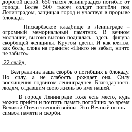
дорогой ценой. 650 тысяч ленинградцев погибло от
голода. Более 500 тысяч солдат погибли под
Ленинградом, защищая город и участвуя в прорыве
блокады.
Пискарёвское кладбище в Ленинграде –
огромный мемориальный памятник. В вечном
молчании, высоко-высоко поднялась здесь фигура
скорбящей женщины. Кругом цветы. И как клятва,
как боль, слова на граните: «Никто не забыт, ничто
не забыто»
22 слайд.
Безгранична наша скорбь о погибших в блокаду.
Но силу, а не слабость рождает она. Силу
восхищения подвигом ленинградцев. Благодарность
людям, отдавшим свою жизнь во имя нашей.
В городе Ленинграде тоже есть место, куда
можно прийти и почтить память погибших во время
Великой Отечественной войны. Это Вечный огонь –
символ памяти и скорби.