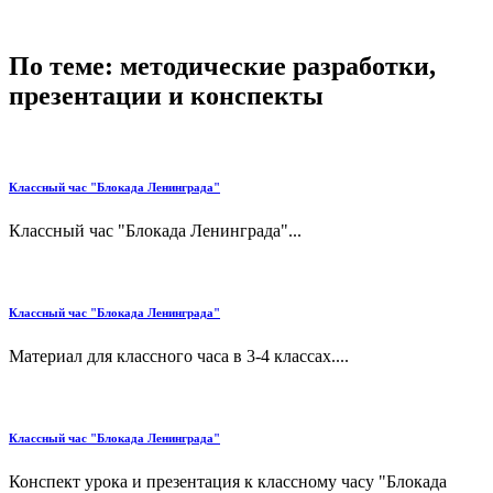
По теме: методические разработки,
презентации и конспекты
Классный час "Блокада Ленинграда"
Классный час "Блокада Ленинграда"...
Классный час "Блокада Ленинграда"
Материал для классного часа в 3-4 классах....
Классный час "Блокада Ленинграда"
Конспект урока и презентация к классному часу "Блокада