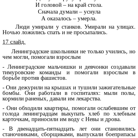
И головой – на край стола.
Сначала думали – уснула
А оказалось – умерла.
Люди умирали у станков. Умирали на улицах.
Ночью ложились спать и не просыпались.
17 слайд.
Ленинградские школьники не только учились, но
чем могли, помогали взрослым
- Ленинградские мальчишки и девчонки создавали
тимуровские команды и помогали взрослым в
борьбе против фашистов.
- Они дежурили на крышах и тушили зажигательные
бомбы. Они работали в госпиталях: мыли полы,
кормили раненых, давали им лекарства.
- Они обходили квартиры, помогали ослабевшим от
голода ленинградцам выкупать хлеб по хлебным
карточкам, приносили им воду с Невы и дрова.
- В двенадцать-пятнадцать лет они становились
станочниками, сборщиками, выпускали боеприпасы