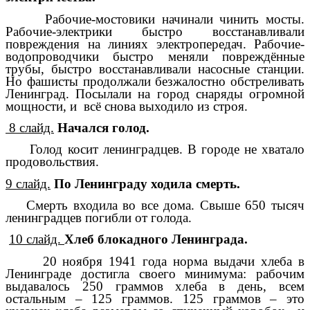
Рабочие-мостовики начинали чинить мосты.
Рабочие-электрики быстро восстанавливали
повреждения на линиях электропередач. Рабочие-
водопроводчики быстро меняли повреждённые
трубы, быстро восстанавливали насосные станции.
Но фашисты продолжали безжалостно обстреливать
Ленинград. Посылали на город снаряды огромной
мощности, и всё снова выходило из строя.
8 слайд.
Начался голод.
Голод косит ленинградцев. В городе не хватало
продовольствия.
9 слайд.
По Ленинграду ходила смерть.
Смерть входила во все дома. Свыше 650 тысяч
ленинградцев погибли от голода.
10 слайд.
Хлеб блокадного Ленинграда.
20 ноября 1941 года норма выдачи хлеба в
Ленинграде достигла своего минимума: рабочим
выдавалось 250 граммов хлеба в день, всем
остальным – 125 граммов. 125 граммов – это