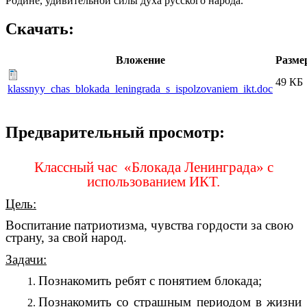
Родине, удивительной силы духа русского народа.
Скачать:
Вложение
Разме
49 КБ
klassnyy_chas_blokada_leningrada_s_ispolzovaniem_ikt.doc
Предварительный просмотр:
Классный час «Блокада Ленинграда» с
использованием ИКТ.
Цель:
Воспитание патриотизма, чувства гордости за свою
страну, за свой народ.
Задачи:
Познакомить ребят с понятием блокада;
Познакомить со страшным периодом в жизни