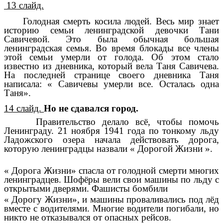
13 слайд.
Голодная смерть косила людей. Весь мир знает
историю семьи ленинградской девочки Тани
Савичевой. Это была обычная большая
ленинградская семья. Во время блокады все члены
этой семьи умерли от голода. Об этом стало
известно из дневника, который вела Таня Савичева.
На последней странице своего дневника Таня
написала: « Савичевы умерли все. Осталась одна
Таня».
14 слайд.
Но не сдавался город.
Правительство делало всё, чтобы помочь
Ленинграду. 21 ноября 1941 года по тонкому льду
Ладожского озера начала действовать дорога,
которую ленинградцы назвали « Дорогой Жизни ».
« Дорога Жизни» спасла от голодной смерти многих
ленинградцев. Шофёры вели свои машины по льду с
открытыми дверями. Фашисты бомбили
« Дорогу Жизни», и машины проваливались под лёд
вместе с водителями. Многие водители погибали, но
никто не отказывался от опасных рейсов.