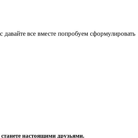
час давайте все вместе попробуем сформулировать
о станете настоящими друзьями.