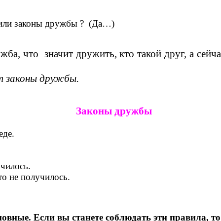
а или законы дружбы ? (Да…)
жба, что значит дружить, кто такой друг, а сей
т законы дружбы.
Законы дружбы
еде.
училось.
 то не получилось.
новные. Если вы станете соблюдать эти правила, т