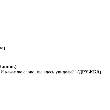
ка)
Чайник)
 И какое же слово вы здесь увидели?
(ДРУЖБА)