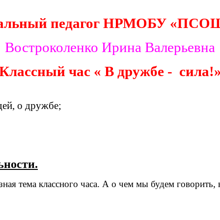
альный педагог НРМОБУ «ПСО
Востроколенко Ирина Валерьевна
Классный час « В дружбе - сила!
ей, о дружбе;
ьности.
зная тема классного часа. А о чем мы будем говорить, в