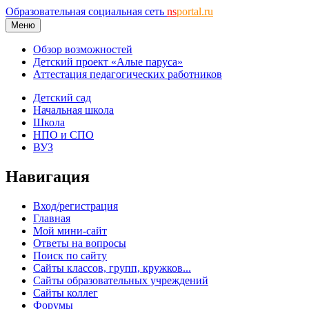
Образовательная социальная сеть
ns
portal.ru
Меню
Обзор возможностей
Детский проект «Алые паруса»
Аттестация педагогических работников
Детский сад
Начальная школа
Школа
НПО и СПО
ВУЗ
Навигация
Вход/регистрация
Главная
Мой мини-сайт
Ответы на вопросы
Поиск по сайту
Сайты классов, групп, кружков...
Сайты образовательных учреждений
Сайты коллег
Форумы