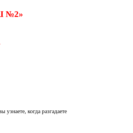
Ш №2»
»
ы узнаете, когда разгадаете