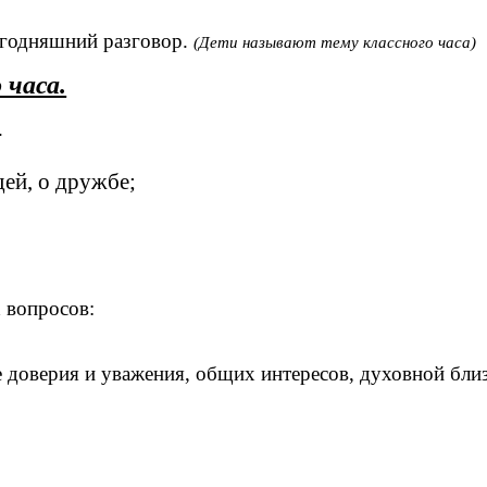
сегодняшний разговор.
(Дети называют тему классного часа)
 часа.
.
ей, о дружбе;
 вопросов:
 доверия и уважения, общих интересов, духовной близ