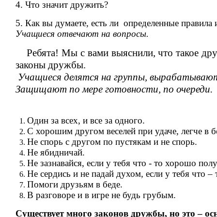
4. Что значит дружить?
5. Как вы думаете, есть ли определенные правил
Учащиеся отвечают на вопросы.
Ребята! Мы с вами выяснили, что такое дру
законы дружбы.
Учащиеся делятся на группы, вырабатываю
Защищают по мере готовности, по очереди.
Один за всех, и все за одного.
С хорошим другом веселей при удаче, легче в б
Не спорь с другом по пустякам и не спорь.
Не ябидничай.
Не зазнавайся, если у тебя что - то хорошо пол
Не сердись и не падай духом, если у тебя что –
Помоги друзьям в беде.
В разговоре и в игре не будь грубым.
Существует много законов дружбы, но это – ос