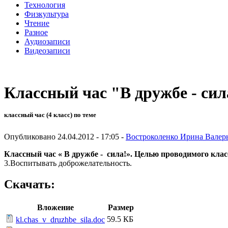
Технология
Физкультура
Чтение
Разное
Аудиозаписи
Видеозаписи
Классный час "В дружбе - сил
классный час (4 класс) по теме
Опубликовано 24.04.2012 - 17:05 -
Востроколенко Ирина Валер
Классный час « В дружбе - сила!».
Целью проводимого класс
3.Воспитывать доброжелательность.
Скачать:
Вложение
Размер
59.5 КБ
kl.chas_v_druzhbe_sila.doc