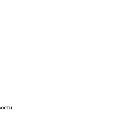
ости.