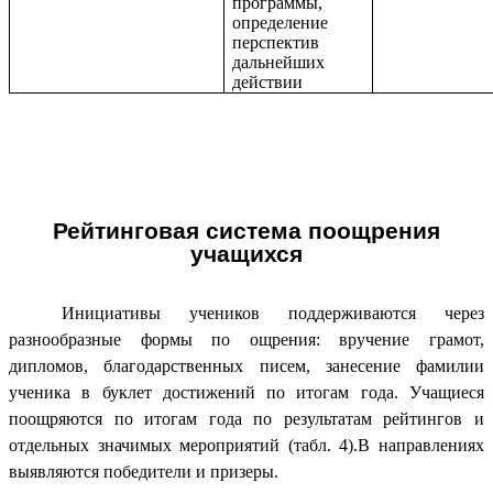
программы,
определение
перспектив
дальнейших
действии
Рейтинговая система поощрения
учащихся
Инициативы учеников поддерживаются через
разнообразные формы по ощрения: вручение грамот,
дипломов, благодарственных писем, занесение фамилии
ученика в буклет достижений по итогам года. Учащиеся
поощряются по итогам года по результатам рейтингов и
отдельных значимых мероприятий (табл. 4).В направлениях
выявляются победители и призеры.