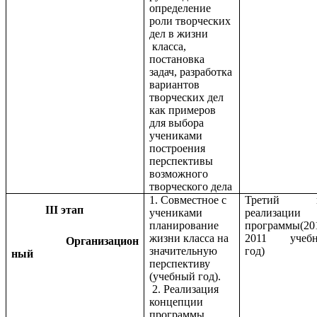
определение
роли творческих
дел в жизни
класса,
постановка
задач, разработка
вариантов
творческих дел
как примеров
для выбора
учениками
построения
перспективы
возможного
творческого дела
1. Совместное с
Третий г
III этап
учениками
реализации
планирование
программы(20
жизни класса на
2011 учеб
Организацион
значительную
год)
ный
перспективу
(учебный год).
2. Реализация
концепции
программы.