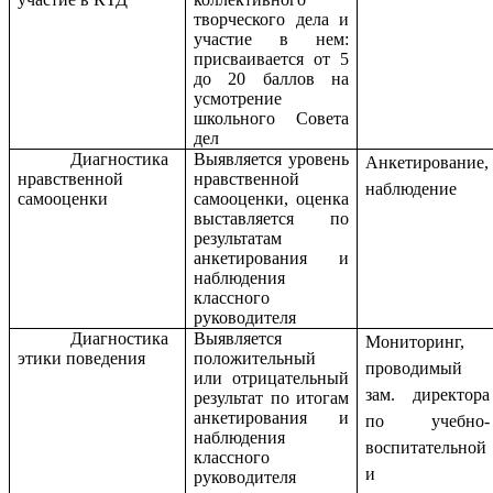
творческого дела и
участие в нем:
присваивается от 5
до 20 баллов на
усмотрение
школьного Совета
дел
Диагностика
Выявляется уровень
Анкетирование,
нравственной
нравственной
наблюдение
самооценки
самооценки, оценка
выставляется по
результатам
анкетирования и
наблюдения
классного
руководителя
Диагностика
Выявляется
Мониторинг,
этики поведения
положительный
проводимый
или отрицательный
зам. директора
результат по итогам
анкетирования и
по учебно-
наблюдения
воспитательной
классного
и
руководителя