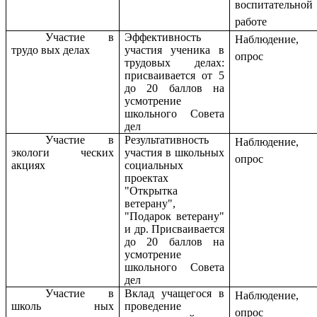
воспитательной
работе
Участие в
Эффективность
Наблюдение,
трудо вых делах
участия ученика в
опрос
трудовых делах:
присваивается от 5
до 20 баллов на
усмотрение
школьного Совета
дел
Участие в
Результативность
Наблюдение,
экологи ческих
участия в школьных
опрос
акциях
социальных
проектах
"Открытка
ветерану",
"Подарок ветерану"
и др. Присваивается
до 20 баллов на
усмотрение
школьного Совета
дел
Участие в
Вклад учащегося в
Наблюдение,
школь ных
проведение
опрос