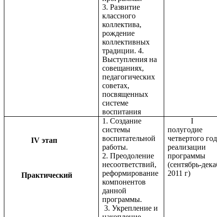
3. Развитие
классного
коллектива,
рождение
коллективных
традиции. 4.
Выступления на
совещаниях,
педагогических
советах,
посвященных
системе
воспитания
1. Создание
I
системы
полугодие
воспитательной
четвертого год
IV этап
работы.
реализации
2. Преодоление
программы
несоответствий,
(сентябрь-дека
реформирование
2011 г)
Практический
компонентов
данной
программы.
3. Укрепление и
накопление