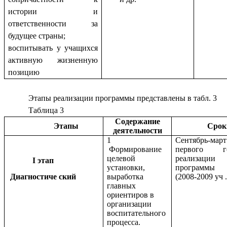
истории и
ответственности за
будущее страны;
воспитывать у учащихся
активную жизненную
позицию
Этапы реализации программы представлены в табл. 3
Таблица 3
Содержание
Этапы
Срок
деятельности
1
Сентябрь-март
Формирование
первого г
целевой
реализации
I этап
установки,
программы
Диагностиче ский
выработка
(2008-2009 уч .
главных
ориентиров в
организации
воспитательного
процесса.