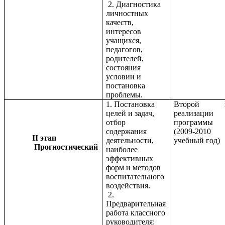
2. Диагностика
личностных
качеств,
интересов
учащихся,
педагогов,
родителей,
состояния
условии и
постановка
проблемы.
1. Постановка
Второй г
целей и задач,
реализации
отбор
программы
содержания
(2009-2010
II этап
деятельности,
учебный год)
Прогностический
наиболее
эффективных
форм и методов
воспитательного
воздействия.
2.
Предварительная
работа классного
руководителя: