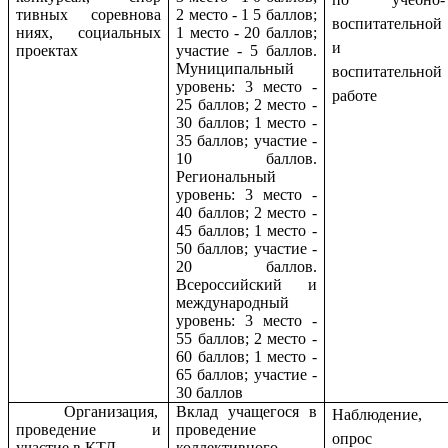
тивных соревнова
2 место - 1 5 баллов;
воспитательной
ниях, социальных
1 место - 20 баллов;
и
проектах
участие - 5 баллов.
Муниципальный
воспитательной
уровень: 3 место -
работе
25 баллов; 2 место -
30 баллов; 1 место -
35 баллов; участие -
10 баллов.
Региональный
уровень: 3 место -
40 баллов; 2 место -
45 баллов; 1 место -
50 баллов; участие -
20 баллов.
Всероссийский и
международный
уровень: 3 место -
55 баллов; 2 место -
60 баллов; 1 место -
65 баллов; участие -
30 баллов
Организация,
Вклад учащегося в
Наблюдение,
проведение и
проведение
опрос
участие в КТД
коллективного