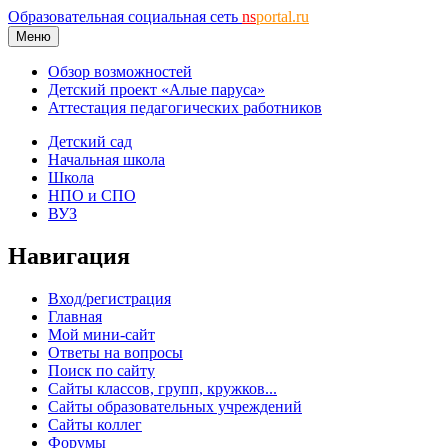
Образовательная социальная сеть
ns
portal.ru
Меню
Обзор возможностей
Детский проект «Алые паруса»
Аттестация педагогических работников
Детский сад
Начальная школа
Школа
НПО и СПО
ВУЗ
Навигация
Вход/регистрация
Главная
Мой мини-сайт
Ответы на вопросы
Поиск по сайту
Сайты классов, групп, кружков...
Сайты образовательных учреждений
Сайты коллег
Форумы