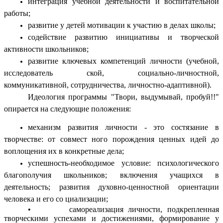
интеграция учебной деятельности и воспитательной
работы;
развитие у детей мотивации к участию в делах школы;
содействие развитию инициативы и творческой
активности школьников;
развитие ключевых компетенций личности (учебной,
исследователь ской, социально-личностной,
коммуникативной, сотрудничества, личностно-адаптивной).
Идеология программы "Твори, выдумывай, пробуй!!"
опирается на следующие положения:
механизм развития личности - это состязание в
творчестве: от совмест ного порождения ценных идей до
воплощения их в конкретные дела;
успешность-необходимое условие: психологического
благополучия школьников; включения учащихся в
деятельность; развития духовно-ценностной ориентации
человека и его со циализации;
• самореализация личности, подкрепленная
творческими успехами и достижениями, формирование у