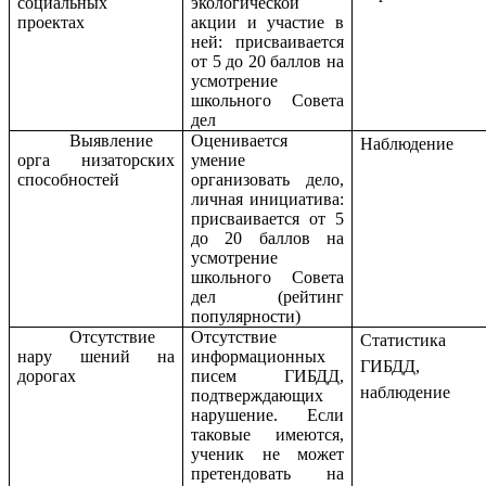
социальных
экологической
проектах
акции и участие в
ней: присваивается
от 5 до 20 баллов на
усмотрение
школьного Совета
дел
Выявление
Оценивается
Наблюдение
орга низаторских
умение
способностей
организовать дело,
личная инициатива:
присваивается от 5
до 20 баллов на
усмотрение
школьного Совета
дел (рейтинг
популярности)
Отсутствие
Отсутствие
Статистика
нару шений на
информационных
ГИБДД,
дорогах
писем ГИБДД,
наблюдение
подтверждающих
нарушение. Если
таковые имеются,
ученик не может
претендовать на