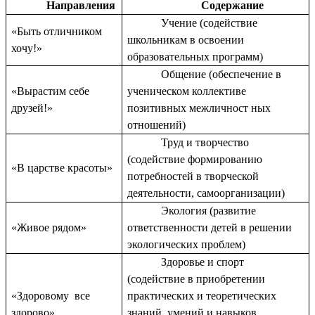
Направления
Содержание
Учение (содействие
«Быть отличником
школьникам в освоении
хочу!»
образовательных программ)
Общение (обеспечение в
«Вырастим себе
ученическом коллективе
друзей!»
позитивных межличност ных
отношений)
Труд и творчество
(содействие формированию
«В царстве красоты»
потребностей в творческой
деятельности, самоорганизации)
Экология (развитие
«Живое рядом»
ответственности детей в решении
экологических проблем)
Здоровье и спорт
(содействие в приобретении
«Здоровому все
практических и теоретических
здорово»
знаний, умений и навыков,