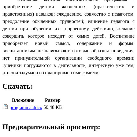
приобретение детьми жизненных (практических и
нравственных)
навыков; ежедневное, совместно с педагогом,
преодоление обыденных труд­ностей; единение педагога с
детьми при обучении их творческому действию,
желание
совершить которое исходит от самих детей. Воспитание
приобретает
новый смысл, содержание и формы:
воспитанникам не навязывают готовые образцы поведения,
нет принудительной организации свободного времени
-
ученики погружаются в деятельность, интересную уже тем,
что она задумана
и спланирована ими самими.
Скачать:
Вложение
Размер
50.48 КБ
programma.docx
Предварительный просмотр: