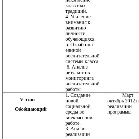
классных
традиций.
4. Усиление
внимания к
развитию
личности
обучающихся.
5. Отработка
единой
воспитательной
системы класса.
6. Анализ
результатов
мониторинга
воспитательной
работы
1. Создание
Март
V этап
новой
октябрь 2012 г
социальной
реализации
Обобщающий
среды во
программы
внеклассной
работе.
3. Анализ
реализации