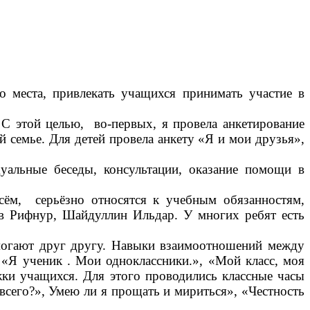
места, привлекать учащихся принимать участие в
С этой целью, во-первых, я провела анкетирование
й семье. Для детей провела анкету «Я и мои друзья»,
дуальные беседы, консультации, оказание помощи в
м, серьёзно относятся к учебным обязанностям,
в Рифнур, Шайдуллин Ильдар. У многих ребят есть
ают друг другу. Навыки взаимоотношений между
 «Я ученик . Мои одноклассники.», «Мой класс, моя
жки учащихся. Для этого проводились классные часы
сего?», Умею ли я прощать и мириться», «Честность