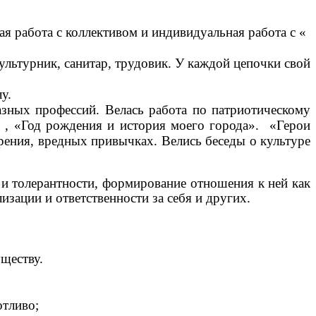
я работа с коллективом и индивидуальная работа с «
льтурник, санитар, трудовик. У каждой цепочки свой
у.
зных профессий. Велась работа по патриотическому
» , «Год рождения и история моего города». «Герои
рения, вредных привычках. Велись беседы о культуре
толерантности, формирование отношения к ней как
зации и ответственности за себя и других.
имуществу.
 заботливо;