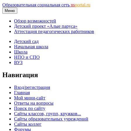
Образовательная социальная сеть
ns
portal.ru
Меню
Обзор возможностей
Детский проект «Алые паруса»
Аттестация педагогических работников
Детский сад
Начальная школа
Школа
НПО и СПО
ВУЗ
Навигация
Вход/регистрация
Главная
Мой мини-сайт
Ответы на вопросы
Поиск по сайту
Сайты классов, групп, кружков...
Сайты образовательных учреждений
Сайты коллег
Форумы