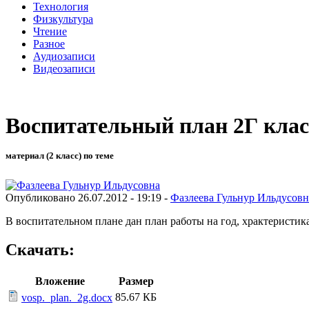
Технология
Физкультура
Чтение
Разное
Аудиозаписи
Видеозаписи
Воспитательный план 2Г клас
материал (2 класс) по теме
Опубликовано 26.07.2012 - 19:19 -
Фазлеева Гульнур Ильдусовн
В воспитательном плане дан план работы на год, храктеристика
Скачать:
Вложение
Размер
85.67 КБ
vosp._plan._2g.docx