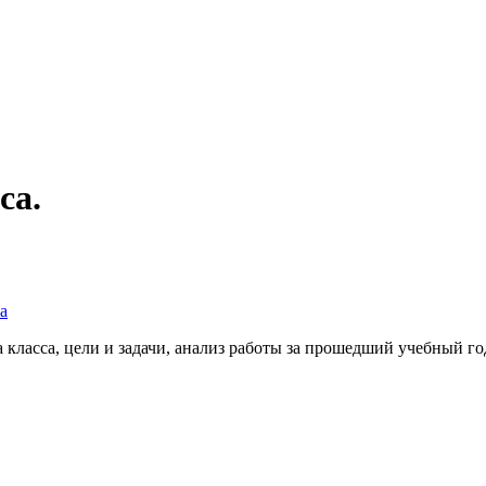
са.
а
 класса, цели и задачи, анализ работы за прошедший учебный год