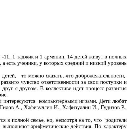
 -11, 1 таджик и 1 армянин. 14 детей живут в полных
, а есть ученики, у которых средний и низкий уровень
етей, то можно сказать, что доброжелательности,
 развито чувство ответственности за свои поступки и
 друг с другом. В коллективе идёт процесс развития
юбие.
ки интересуются компьютерными играми. Дети любят
Шилов А., Хафизуллин И., Хафизуллин И., Гудизов Р.,
 полной семье, но, несмотря на то, что родители
о выполняют арифметические действия. По характеру