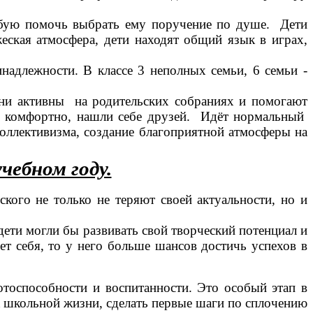
робую помочь выбрать ему поручение по душе. Дети
еская атмосфера, дети находят общий язык в играх,
адлежности. В классе 3 неполных семьи, 6 семьи -
 Они активны на родительских собраниях и помогают
ей комфортно, нашли себе друзей. Идёт нормальный
оллективизма, создание благоприятной атмосферы на
чебном году.
ского не только не теряют своей актуальности, но и
ети могли бы развивать свой творческий потенциал и
ет себя, то у него больше шансов достичь успехов в
тоспособности и воспитанности. Это особый этап в
к школьной жизни, сделать первые шаги по сплочению