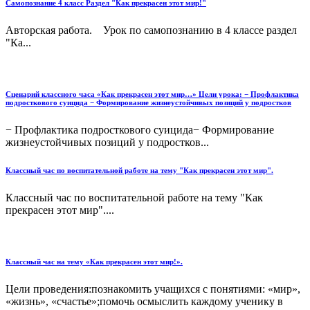
Самопознание 4 класс Раздел "Как прекрасен этот мир!"
Авторская работа. Урок по самопознанию в 4 классе раздел
"Ка...
Сценарий классного часа «Как прекрасен этот мир…» Цели урока: − Профлактика
подросткового суицида − Формирование жизнеустойчивых позиций у подростков
− Профлактика подросткового суицида− Формирование
жизнеустойчивых позиций у подростков...
Классный час по воспитательной работе на тему "Как прекрасен этот мир".
Классный час по воспитательной работе на тему "Как
прекрасен этот мир"....
Классный час на тему «Как прекрасен этот мир!».
Цели проведения:познакомить учащихся с понятиями: «мир»,
«жизнь», «счастье»;помочь осмыслить каждому ученику в