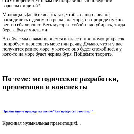
стихотворение? Что вам не понравилось в поведении
взрослых и детей?
Молодцы! Давайте делать так, чтобы наши слова не
расходились с делом: на речке, на море, на природе нужно
вести себя хорошо. Весь мусор за собой надо убирать, тогда
берега будут чистыми.
А сейчас мы с вами вернемся в класс и при помощи красок
попробуем нарисовать море или речку. Думаю, что и у вас
получится разное море: у кого-то оно будет спокойное, а у
кого-то на море будет черная буря. Пойдемте творить.
По теме: методические разработки,
презентации и конспекты
Презентация о природе на песню:"как прекрасен этот мир!"
Красивая музыкальная презентация!...