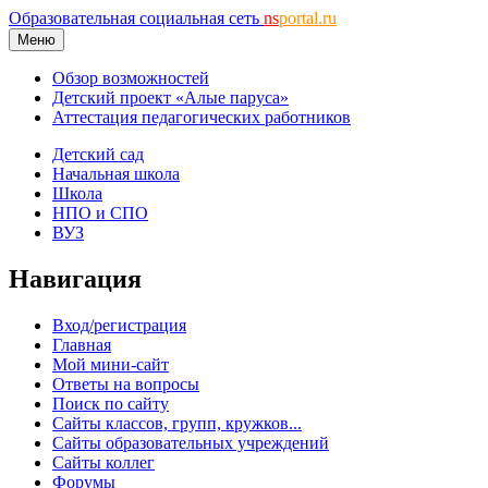
Образовательная социальная сеть
ns
portal.ru
Меню
Обзор возможностей
Детский проект «Алые паруса»
Аттестация педагогических работников
Детский сад
Начальная школа
Школа
НПО и СПО
ВУЗ
Навигация
Вход/регистрация
Главная
Мой мини-сайт
Ответы на вопросы
Поиск по сайту
Сайты классов, групп, кружков...
Сайты образовательных учреждений
Сайты коллег
Форумы