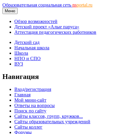
Образовательная социальная сеть
ns
portal.ru
Меню
Обзор возможностей
Детский проект «Алые паруса»
Аттестация педагогических работников
Детский сад
Начальная школа
Школа
НПО и СПО
ВУЗ
Навигация
Вход/регистрация
Главная
Мой мини-сайт
Ответы на вопросы
Поиск по сайту
Сайты классов, групп, кружков...
Сайты образовательных учреждений
Сайты коллег
Форумы