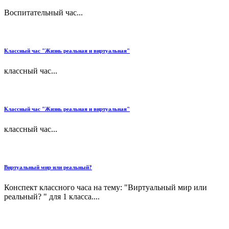
Воспитательный час...
Классный час "Жизнь реальная и виртуальная"
классный час...
Классный час "Жизнь реальная и виртуальная"
классный час...
Виртуальный мир или реальный?
Конспект классного часа на тему: "Виртуальный мир или
реальный? " для 1 класса....