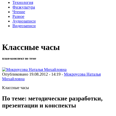
Технология
Физкультура
Чтение
Разное
Аудиозаписи
Видеозаписи
Классные часы
план-конспект по теме
Опубликовано 19.08.2012 - 14:19 -
Мокроусова Наталья
Михайловна
Классные часы
По теме: методические разработки,
презентации и конспекты