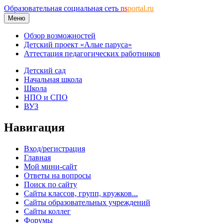
Образовательная социальная сеть
ns
portal.ru
Меню
Обзор возможностей
Детский проект «Алые паруса»
Аттестация педагогических работников
Детский сад
Начальная школа
Школа
НПО и СПО
ВУЗ
Навигация
Вход/регистрация
Главная
Мой мини-сайт
Ответы на вопросы
Поиск по сайту
Сайты классов, групп, кружков...
Сайты образовательных учреждений
Сайты коллег
Форумы