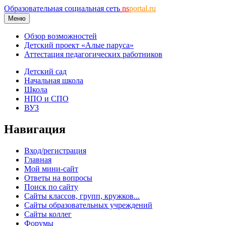
Образовательная социальная сеть
ns
portal.ru
Меню
Обзор возможностей
Детский проект «Алые паруса»
Аттестация педагогических работников
Детский сад
Начальная школа
Школа
НПО и СПО
ВУЗ
Навигация
Вход/регистрация
Главная
Мой мини-сайт
Ответы на вопросы
Поиск по сайту
Сайты классов, групп, кружков...
Сайты образовательных учреждений
Сайты коллег
Форумы