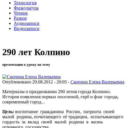
Технология
Физкультура
Чтение
Разное
Аудиозаписи
Видеозаписи
290 лет Колпино
презентация к уроку на тему
Опубликовано 29.08.2012 - 20:05 -
Скопина Елена Валерьевна
Материалы о праздновании 290 летия города Колпино.
История появления первых поселений, герб и флаг города,
современный город...
Цель:
воспитание гражданина России, патриота своей
малой родины, почитающего её традиции, испытывающего
гордость за вклад своей малой родины в жизнь
огромного государства.