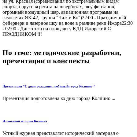
на ул. Красная (соревнования по экстремальным видам
спорта, парусная регата на шверботах, шоу фонтанов,
огромный воздушный шар, авиационная программа на
самолетах ЯК-42, группа "Чиж и Ко")22:00 - Праздничный
фейерверк и лазерное шоу на воде в разливе реки Ижора22:30
- 02:00 - Дискотека на площади у КДЦ Ижорский С
ПРАЗДНИКОМ !!!
По теме: методические разработки,
презентации и конспекты
Презентация "С днем рождения, любимый город Колпино!"
Презентация подготовлена ко дню города Колпино....
Из военной истории Колпина
Устный журнал представляет исторический материал о