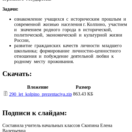
Задачи:
ознакомление учащихся с историческим прошлым и
современной жизнью населения г. Колпино, участием
и значением родного города в исторической,
политической, экономической и культурной жизни
России,
развитие гражданских качеств личности младшего
школьника; формирование личностно-ценностного
отношения и побуждение деятельной любви к
родному месту проживания.
Скачать:
Вложение
Размер
863.43 КБ
290_let_kolpino_prezentaciya.zip
Подписи к слайдам:
Составила учитель начальных классов Скопина Елена
Валерьевна