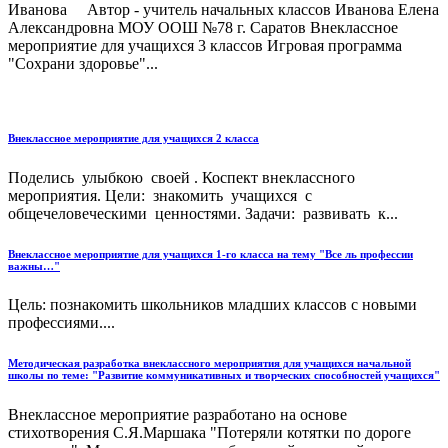
Иванова Автор - учитель начальных классов Иванова Елена
Александровна МОУ ООШ №78 г. Саратов Внеклассное
мероприятие для учащихся 3 классов Игровая программа
"Сохрани здоровье"...
Внеклассное мероприятие для учащихся 2 класса
Поделись улыбкою своей . Коспект внеклассного
мероприятия. Цели: знакомить учащихся с
общечеловеческими ценностями. Задачи: развивать к...
Внеклассное мероприятие для учащихся 1-го класса на тему "Все ль профессии
важны…"
Цель: познакомить школьников младших классов с новыми
профессиями....
Методическая разработка внеклассного мероприятия для учащихся начальной
школы по теме: "Развитие коммуникативных и творческих способностей учащихся"
Внеклассное мероприятие разработано на основе
стихотворения С.Я.Маршака "Потеряли котятки по дороге