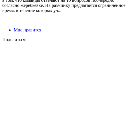
в том, что команды отвечают на 10 вопросов поочередно
согласно жеребьевке. На разминку предлагается ограниченное
время, в течение которых уч...
Мне нравится
Поделиться: