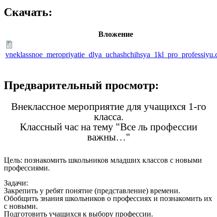
Скачать:
Вложение
vneklassnoe_meropriyatie_dlya_uchashchihsya_1kl_pro_professiyu.
Предварительный просмотр:
Внеклассное мероприятие для учащихся 1-го
класса.
Классный час на тему "Все ль профессии
важны…"
Цель: познакомить школьников младших классов с новыми
профессиями.
Задачи:
Закрепить у ребят понятие (представление) времени.
Обобщить знания школьников о профессиях и познакомить их
с новыми.
Подготовить учащихся к выбору профессии.