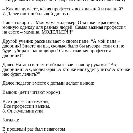
– Как вы думаете, какая профессия всех важней и главней?
7. Далее идет небольшой диспут:
Паша говорит: “Моя мама модельер. Она шьет красивую,
модную одежду для разных людей. Самая важная профессия
на свете – мамина. МОДЕЛЬЕР!!!”
Другой ученик рассказывает о своем папе: “А мой папа –
дворник! Знаете ли вы, сколько было бы мусора, если он не
будет убирать наши дворы! Самая главная профессия –
дворник!”
Далее Наташа встает и обхватывает голову руками: “Ах,
дворники! Ах, модельеры! А кто же нас будет учить? А кто же
нас будет лечить?”
Далее педагог вместе с детьми делает вывод:
Вывод: (дети читают хором)
Все профессии нужны,
Все профессии важны.
8. Физкультминутка.
Загадка:
В прошлый раз был педагогом