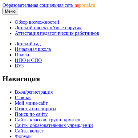
Образовательная социальная сеть
ns
portal.ru
Меню
Обзор возможностей
Детский проект «Алые паруса»
Аттестация педагогических работников
Детский сад
Начальная школа
Школа
НПО и СПО
ВУЗ
Навигация
Вход/регистрация
Главная
Мой мини-сайт
Ответы на вопросы
Поиск по сайту
Сайты классов, групп, кружков...
Сайты образовательных учреждений
Сайты коллег
Форумы