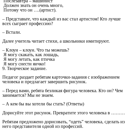
Послезавтра – машинист
Должен знать он очень много,
Потому что он ….(артист).
– Представьте, что каждый из вас стал артистом! Кто лучше
всех сыграет профессию?
– Встали.
Далее учитель читает стихи, а школьники имитируют.
– Клоун – клоун. Что ты можешь?
Я могу скакать, как лошадь,
Я могу летать, как птичка
Я могу снести яичко!
9. Творческое задание.
Педагог раздает ребятам карточки-задания с изображением
человека и предлагает завершить рисунок.
– Перед вами, ребята безликая фигура человека. Кто он? Чем
занимается? Мы не знаем.
– А кем бы вы хотели бы стать? (Ответы)
Дорисуйте этот рисунок. Превратите этого человека в ………
Ребятам предложено дорисовать, “одеть” человека, сделать из
него представителя одной из профессий.