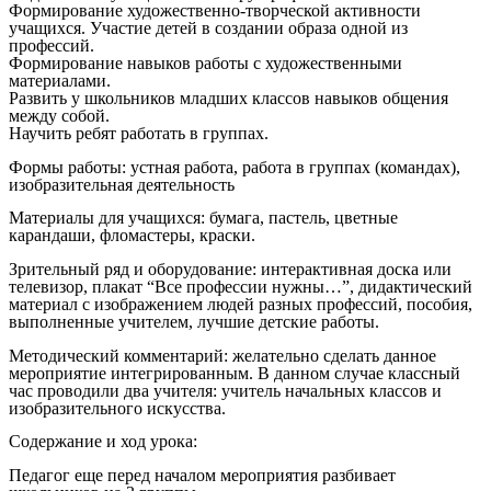
Формирование художественно-творческой активности
учащихся. Участие детей в создании образа одной из
профессий.
Формирование навыков работы с художественными
материалами.
Развить у школьников младших классов навыков общения
между собой.
Научить ребят работать в группах.
Формы работы: устная работа, работа в группах (командах),
изобразительная деятельность
Материалы для учащихся: бумага, пастель, цветные
карандаши, фломастеры, краски.
Зрительный ряд и оборудование: интерактивная доска или
телевизор, плакат “Все профессии нужны…”, дидактический
материал с изображением людей разных профессий, пособия,
выполненные учителем, лучшие детские работы.
Методический комментарий: желательно сделать данное
мероприятие интегрированным. В данном случае классный
час проводили два учителя: учитель начальных классов и
изобразительного искусства.
Содержание и ход урока:
Педагог еще перед началом мероприятия разбивает