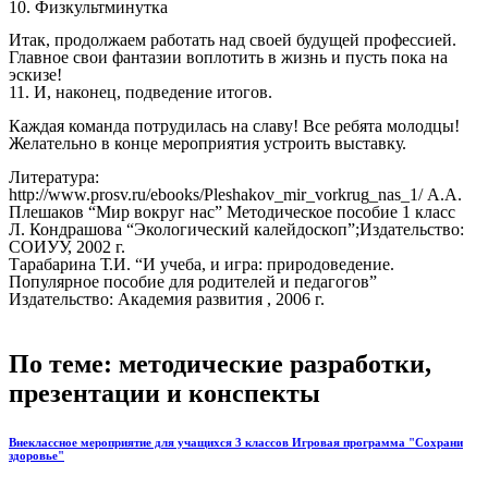
10. Физкультминутка
Итак, продолжаем работать над своей будущей профессией.
Главное свои фантазии воплотить в жизнь и пусть пока на
эскизе!
11. И, наконец, подведение итогов.
Каждая команда потрудилась на славу! Все ребята молодцы!
Желательно в конце мероприятия устроить выставку.
Литература:
http://www.prosv.ru/ebooks/Pleshakov_mir_vorkrug_nas_1/ А.А.
Плешаков “Мир вокруг нас” Методическое пособие 1 класс
Л. Кондрашова “Экологический калейдоскоп”;Издательство:
СОИУУ, 2002 г.
Тарабарина Т.И. “И учеба, и игра: природоведение.
Популярное пособие для родителей и педагогов”
Издательство: Академия развития , 2006 г.
По теме: методические разработки,
презентации и конспекты
Внеклассное мероприятие для учащихся 3 классов Игровая программа "Сохрани
здоровье"