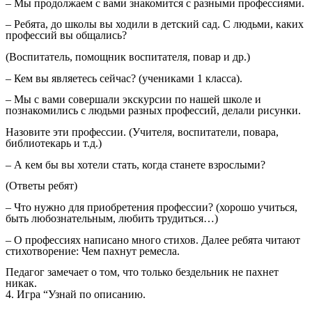
– Мы продолжаем с вами знакомится с разными профессиями.
– Ребята, до школы вы ходили в детский сад. С людьми, каких
профессий вы общались?
(Воспитатель, помощник воспитателя, повар и др.)
– Кем вы являетесь сейчас? (учениками 1 класса).
– Мы с вами совершали экскурсии по нашей школе и
познакомились с людьми разных профессий, делали рисунки.
Назовите эти профессии. (Учителя, воспитатели, повара,
библиотекарь и т.д.)
– А кем бы вы хотели стать, когда станете взрослыми?
(Ответы ребят)
– Что нужно для приобретения профессии? (хорошо учиться,
быть любознательным, любить трудиться…)
– О профессиях написано много стихов. Далее ребята читают
стихотворение: Чем пахнут ремесла.
Педагог замечает о том, что только бездельник не пахнет
никак.
4. Игра “Узнай по описанию.