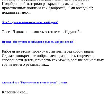
Подобранный материал раскрывает смысл таких
нравственных понятий как "доброта", "милосердие";
показывает нео...
Эссе "Я должна помнить о тепле своей души"
Эссе "Я должна помнить о тепле своей души"...
Проект "Всё лучшее своей души в дела ты добрые вложи"
Работая по этому проекту я ставила перед собой задачи:
Сделать конкретные добрые дела, развивать творческие
способности детей, привлечь как можно больше социальных
групп для его реализации....
классный час "Берегите слово в своей душе" 1 класс
Классный час...