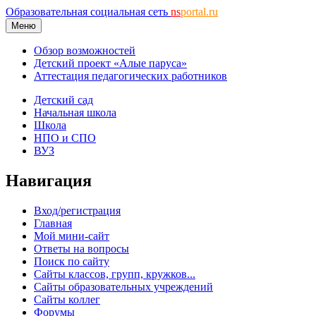
Образовательная социальная сеть
ns
portal.ru
Меню
Обзор возможностей
Детский проект «Алые паруса»
Аттестация педагогических работников
Детский сад
Начальная школа
Школа
НПО и СПО
ВУЗ
Навигация
Вход/регистрация
Главная
Мой мини-сайт
Ответы на вопросы
Поиск по сайту
Сайты классов, групп, кружков...
Сайты образовательных учреждений
Сайты коллег
Форумы