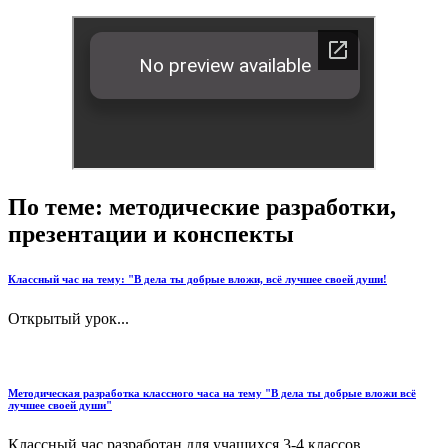
По теме: методические разработки,
презентации и конспекты
Классный час на тему: "В дела ты добрые вложи, всё лучшее своей души!
Открытый урок...
Методическая разработка классного часа на тему "В дела ты добрые вложи всё
лучшее своей души"
Классный час разработан для учащихся 3-4 классов.