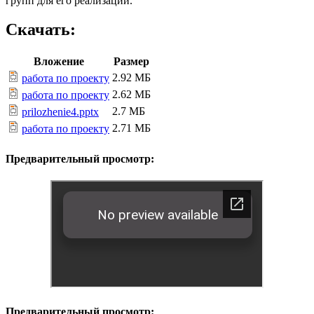
групп для его реализации.
Скачать:
Вложение
Размер
2.92 МБ
работа по проекту
2.62 МБ
работа по проекту
2.7 МБ
prilozhenie4.pptx
2.71 МБ
работа по проекту
Предварительный просмотр:
Предварительный просмотр: