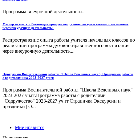
Программа внеурочной деятельности...
Мастер — класс «Реализация программы духовно — нравственного воспитания
через внеурочную деятельность»
Распространение опыта работы учителя начальных классов по
реализации программы духовно-нравственного воспитания
через внеурочную деятельность....
Программа Воспитательной работы "Школа Вежливых наук", Программа работы
с родителями на 2023-2027 уч.гг.
Программа Воспитательной работы "Школа Вежливых наук"
2023-2027 уч.гг.Программа работы с родителями
"Содружество" 2023-2027 уч.гг.Страничка Экскурсии и
праздники | О...
Мне нравится
Поделиться: