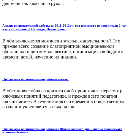
для меня как классного руко...
Анализ воспитательной работы за 2011-2012уч. год классного руководителя 2 «а»
класса Семиковой Надежды Леонидовны.
В чём заключается моя воспитательная деятельность? Это
прежде всего создание благоприятной эмоциональной
обстановки в детском коллективе, организация свободного
времени детей, изучение их индиви...
Программа воспитательной работы школы
В обстановке общего кризиса идей происходит пересмотр
ключевых понятий педагогики, и прежде всего понятия
«воспитание». В течение долгого времени в общественном
сознании укрепляется взгляд на шк...
Программа воспитательной работы «Школа полного дня – школа творческого
взаимодействия»