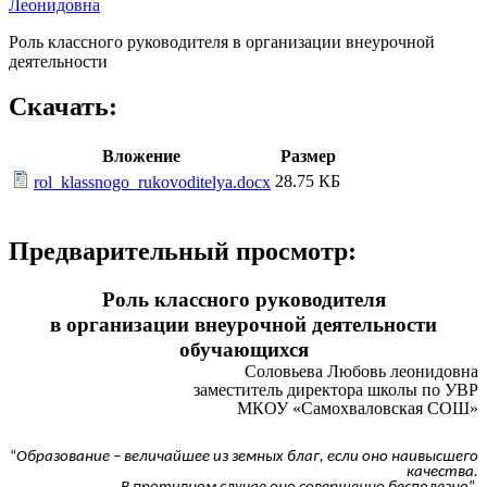
Леонидовна
Роль классного руководителя в организации внеурочной
деятельности
Скачать:
Вложение
Размер
28.75 КБ
rol_klassnogo_rukovoditelya.docx
Предварительный просмотр:
Роль классного руководителя
в организации внеурочной деятельности
обучающихся
Соловьева Любовь леонидовна
заместитель директора школы по УВР
МКОУ «Самохваловская СОШ»
“
Образование – величайшее из земных благ, если оно наивысшего
качества.