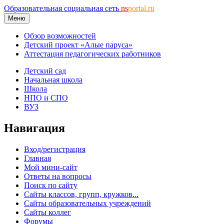
Образовательная социальная сеть
ns
portal.ru
Меню
Обзор возможностей
Детский проект «Алые паруса»
Аттестация педагогических работников
Детский сад
Начальная школа
Школа
НПО и СПО
ВУЗ
Навигация
Вход/регистрация
Главная
Мой мини-сайт
Ответы на вопросы
Поиск по сайту
Сайты классов, групп, кружков...
Сайты образовательных учреждений
Сайты коллег
Форумы