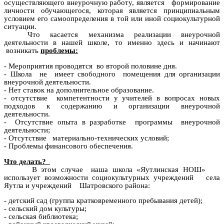
осуществляющего внеурочную работу, является формирование
личности обучающегося, которая является принципиальным
условием его самоопределения в той или иной социокультурной
ситуации.
Что касается механизма реализации внеурочной
деятельности в нашей школе, то именно здесь и начинают
возникать
проблемы:
- Мероприятия проводятся во второй половине дня.
- Школа не имеет свободного помещения для организации
внеурочной деятельности.
- Нет ставок на дополнительное образование.
- отсутствие компетентности у учителей в вопросах новых
подходов к содержанию и организации внеурочной
деятельности.
- Отсутствие опыта в разработке программы внеурочной
деятельности;
- Отсутствие материально-технических условий;
- Проблемы финансового обеспечения.
Что делать?
В этом случае наша школа «Яутлинская НОШ»
использует возможности социокультурных учреждений села
Яутла и учреждений Шатровского района:
- детский сад (группа кратковременного пребывания детей);
- сельский дом культуры;
- сельская библиотека;