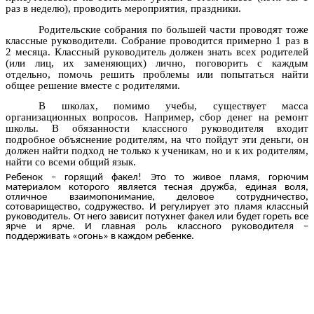
раз в неделю), проводить мероприятия, праздники.
Родительские собрания по большей части проводят тоже
классные руководители. Собрание проводится примерно 1 раз в
2 месяца. Классный руководитель должен знать всех родителей
(или лиц, их заменяющих) лично, поговорить с каждым
отдельно, помочь решить проблемы или попытаться найти
общее решение вместе с родителями.
В школах, помимо учебы, существует масса
организационных вопросов. Например, сбор денег на ремонт
школы. В обязанности классного руководителя входит
подробное объяснение родителям, на что пойдут эти деньги, он
должен найти подход не только к ученикам, но и к их родителям,
найти со всеми общий язык.
Ребенок – горящий факел! Это то живое пламя, горючим
материалом которого является тесная дружба, единая воля,
отличное взаимопонимание, деловое сотрудничество,
сотоварищество, содружество. И регулирует это пламя классный
руководитель. От него зависит потухнет факел или будет гореть все
ярче и ярче. И главная роль классного руководителя –
поддерживать «огонь» в каждом ребенке.