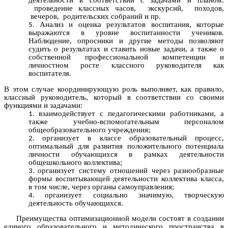
деятельности в соответствии с задачами и планом:
проведение классных часов, экскурсий, походов,
вечеров, родительских собраний и пр.
Анализ и оценка результатов воспитания, которые
выражаются в уровне воспитанности учеников.
Наблюдение, опросники и другие методы позволяют
судить о результатах и ставить новые задачи, а также о
собственной профессиональной компетенции и
личностном росте классного руководителя как
воспитателя.
В этом случае координирующую роль выполняет, как правило,
классный руководитель, который в соответствии со своими
функциями и задачами:
взаимодействует с педагогическими работниками, а
также учебно-вспомогательным персоналом
общеобразовательного учреждения;
организует в классе образовательный процесс,
оптимальный для развития положительного потенциала
личности обучающихся в рамках деятельности
общешкольного коллектива;
организует систему отношений через разнообразные
формы воспитывающей деятельности коллектива класса,
в том числе, через органы самоуправления;
организует социально значимую, творческую
деятельность обучающихся.
Преимущества оптимизационной модели состоят в создании
единого образовательного и методического пространства в