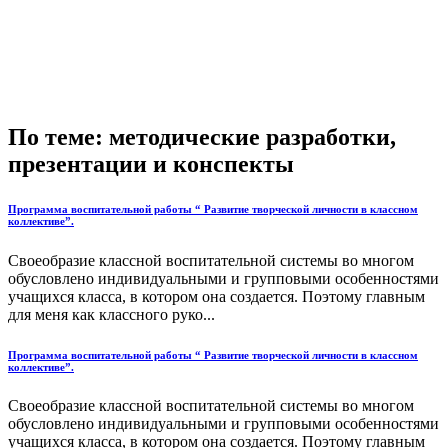
По теме: методические разработки,
презентации и конспекты
Программа воспитательной работы “ Развитие творческой личности в классном
коллективе”.
Своеобразие классной воспитательной системы во многом
обусловлено индивидуальными и групповыми особенностями
учащихся класса, в котором она создается. Поэтому главным
для меня как классного руко...
Программа воспитательной работы “ Развитие творческой личности в классном
коллективе”.
Своеобразие классной воспитательной системы во многом
обусловлено индивидуальными и групповыми особенностями
учащихся класса, в котором она создается. Поэтому главным