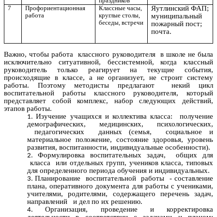
праздников
7
Профориентационная
Классные часы,
Яутлинский ФАП;
работа
круглые столы,
муниципальный
беседы, встречи
пожарный пост;
почта.
Важно, чтобы работа классного руководителя в школе не была
исключительно ситуативной, бессистемной, когда классный
руководитель только реагирует на текущие события,
происходящие в классе, а не организует, не строит систему
работы. Поэтому методисты предлагают некий цикл
воспитательной работы классного руководителя, который
представляет собой комплекс, набор следующих действий,
этапов работы.
Изучение учащихся и коллектива класса: получение
демографических, медицинских, психологических,
педагогических данных (семья, социальное и
материальное положение, состояние здоровья, уровень
развития, воспитанности, индивидуальные особенности).
Формулировка воспитательных задач, общих для
класса или отдельных групп, учеников класса, типовых
для определенного периода обучения и индивидуальных.
Планирование воспитательной работы - составление
плана, оперативного документа для работы с учениками,
учителями, родителями, содержащего перечень задач,
направлений и дел по их решению.
Организация, проведение и корректировка