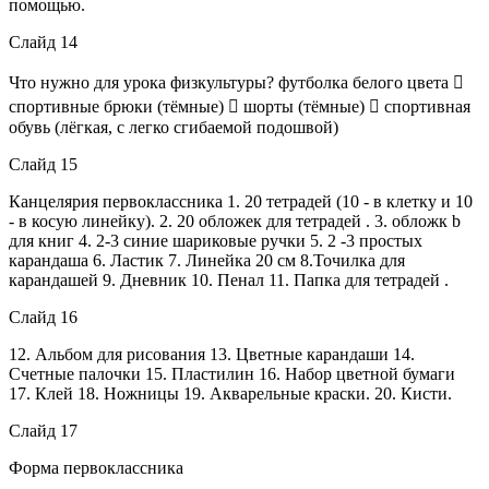
помощью.
Слайд 14
Что нужно для урока физкультуры? футболка белого цвета 
спортивные брюки (тёмные)  шорты (тёмные)  спортивная
обувь (лёгкая, с легко сгибаемой подошвой)
Слайд 15
Канцелярия первоклассника 1. 20 тетрадей (10 - в клетку и 10
- в косую линейку). 2. 20 обложек для тетрадей . 3. обложк b
для книг 4. 2-3 синие шариковые ручки 5. 2 -3 простых
карандаша 6. Ластик 7. Линейка 20 см 8.Точилка для
карандашей 9. Дневник 10. Пенал 11. Папка для тетрадей .
Слайд 16
12. Альбом для рисования 13. Цветные карандаши 14.
Счетные палочки 15. Пластилин 16. Набор цветной бумаги
17. Клей 18. Ножницы 19. Акварельные краски. 20. Кисти.
Слайд 17
Форма первоклассника