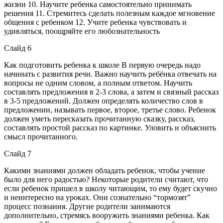
жизни 10. Научите ребенка самостоятельно принимать
решения 11. Стремитесь сделать полезным каждое мгновение
общения с ребенком 12. Учите ребенка чувствовать и
удивляться, поощряйте его любознательность
Слайд 6
Как подготовить ребенка к школе В первую очередь надо
начинать с развития речи. Важно научить ребёнка отвечать на
вопросы не одним словом, а полным ответом. Научить
составлять предложения в 2-3 слова, а затем и связный рассказ
в 3-5 предложений. Должен определять количество слов в
предложении, называть первое, второе, третье слово. Ребенок
должен уметь пересказать прочитанную сказку, рассказ,
составлять простой рассказ по картинке. Уловить и объяснить
смысл прочитанного.
Слайд 7
Какими знаниями должен обладать ребенок, чтобы учение
было для него радостью? Некоторые родители считают, что
если ребенок пришел в школу читающим, то ему будет скучно
и неинтересно на уроках. Они сознательно “тормозят”
процесс познания. Другие родители занимаются
дополнительно, стремясь вооружить знаниями ребенка. Как