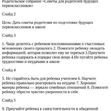
Родительское собрание «Советы для родителей будущих
первоклассников»
Слайд 2
Цель: Дать советы родителям по подготовке будущих
первоклассников к школе
Слайд 3
1. Чаще делитесь с ребенком воспоминаниями о счастливых
мгновениях своего прошлого 2. Помогите ребенку овладеть
информацией, которая позволит ему не теряться 3.Приучите
ребенка содержать в порядке свои вещи 4.Не пугайте ребенка
трудностями и неудачами в школе
Слайд 4
5. Не старайтесь быть для ребенка учителем 6. Научите
ребенка правильно реагировать на неудачи 7. Хорошие
манеры ребенка — зеркало семейных отношений 8. Помогите
ребенку обрести чувство уверенности в себе
Слайд 5
9. Приучайте ребенка к самостоятельности в обыденной