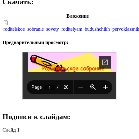
Скачать:
Вложение
roditelskoe_sobranie_sovety_roditelyam_budushchikh_pervoklassnik
Предварительный просмотр:
Подписи к слайдам:
Слайд 1