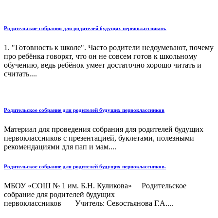
Родительские собрания для родителей будущих первоклассников.
1. "Готовность к школе". Часто родители недоумевают, почему
про ребёнка говорят, что он не совсем готов к школьному
обучению, ведь ребёнок умеет достаточно хорошо читать и
считать....
Родительское собрание для родителей будущих первоклассников
Материал для проведения собрания для родителей будущих
первоклассников с презентацией, буклетами, полезными
рекомендациями для пап и мам....
Родительское собрание для родителей будущих первоклассников.
МБОУ «СОШ № 1 им. Б.Н. Куликова» Родительское
собрание для родителей будущих
первоклассников Учитель: Севостьянова Г.А....