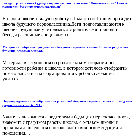
Беседа с родителями будущих первоклассников по теме:"Логопед-кто он? Советы
родителям будущих первоклассников"
В нашей школе каждую субботу с 1 марта по 1 июня проходит
школа будущего первоклассника.Дети подготавливаются к
школе с будущими учителями, а с родителями проводят
беседы различные специалисты, ...
Материал с собрания с родителями будущих первоклассников. Советы родителям
будущих первоклассников.
Материал выступления на родительском собрании по
готовности ребенка к школе, в котором хотелось отобразить
некоторые аспекты формирования у ребенка желания
учиться....
Первое родительское собрание для родителей будущих первоклассников ( Заседание
родительского клуба №1.
Учитель знакомится с родителями будущих первоклассников,
знакомит с графиком работы школы, с Уставом школы и
правилами поведения в школе, даёт свои рекомендации и
пожелания....