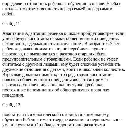
определяет готовность ребенка к обучению в школе. Учеба в
школе – это ответственность перед семьей, перед самим
собой.
Слайд 11
Адаптация Адаптация ребенка к школе пройдет быстрее, если
у него будут воспитаны навыки общественного поведения:
вежливость, сдержанность, послушание . В возрасте 6-7 лет
ребенок должен внимательно, не перебивая слушать
взрослого, не вмешиваться в разговор старших, быть
предупредительным с товарищами. Если ребенок не умеет
считаться с другими людьми, ему будет сложнее установить
дружеские отношения с детьми, войти в школьный коллектив.
Взрослые должны помнить, что средствами воспитания
навыков общественного поведения являются: пример
взрослых, справедливая оценка поступков ребенка,
постоянные напоминания об общепринятых правилах
поведения.
Слайд 12
показатели психологической готовности к школьному
обучению Ребенок имеет твердое желание и первоначальное
умение учиться. Он обладает достаточно развитыми