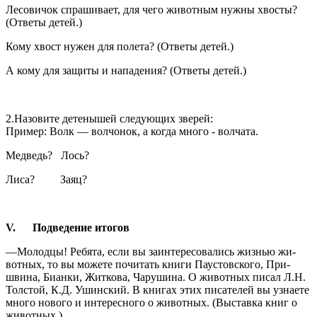
Лесовичок спрашивает, для чего животным нужны хвос­ты?
(Ответы детей.)
Кому хвост нужен для полета? (Ответы детей.)
А кому для защиты и нападения? (Ответы детей.)
2.Назовите детенышей следующих зверей:
Пример: Волк — волчонок, а когда много - волчата.
Медведь? Лось?
Лиса? Заяц?
V. Подведение итогов
—Молодцы! Ребята, если вы заинтересовались жизнью жи­
вотных, то вы можете почитать книги Паустовского, При­
швина, Бианки, Житкова, Чарушина. О животных писал Л.Н.
Толстой, К.Д. Ушинский. В книгах этих писателей вы узнаете
много нового и интересного о животных. (Вы­ставка книг о
животных.)