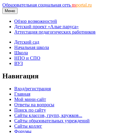
Образовательная социальная сеть
ns
portal.ru
Меню
Обзор возможностей
Детский проект «Алые паруса»
Аттестация педагогических работников
Детский сад
Начальная школа
Школа
НПО и СПО
ВУЗ
Навигация
Вход/регистрация
Главная
Мой мини-сайт
Ответы на вопросы
Поиск по сайту
Сайты классов, групп, кружков...
Сайты образовательных учреждений
Сайты коллег
Форумы