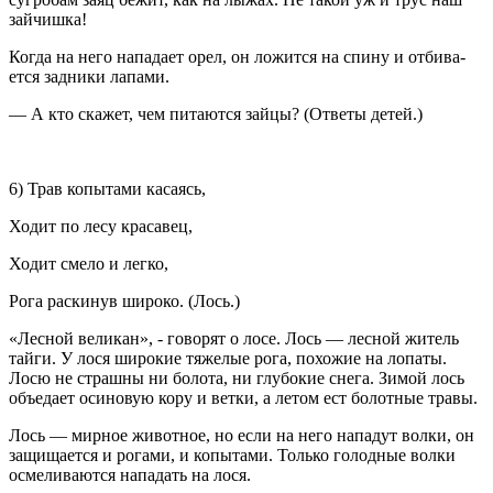
зайчишка!
Когда на него нападает орел, он ложится на спину и отбива­
ется задники лапами.
— А кто скажет, чем питаются зайцы? (Ответы детей.)
6) Трав копытами касаясь,
Ходит по лесу красавец,
Ходит смело и легко,
Рога раскинув широко. (Лось.)
«Лесной великан», - говорят о лосе. Лось — лесной житель
тайги. У лося широкие тяжелые рога, похожие на лопаты.
Лосю не страшны ни болота, ни глубокие снега. Зимой лось
объедает осиновую кору и ветки, а летом ест болотные травы.
Лось — мирное животное, но если на него нападут волки, он
защищается и рогами, и копытами. Только голодные волки
осмеливаются нападать на лося.