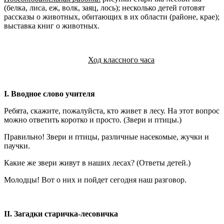
(белка, лиса, еж, волк, заяц, лось); несколько детей готовят
рас­сказы о животных, обитающих в их области (районе, крае);
выставка книг о животных.
Ход классного часа
I. Вводное слово учителя
Ребята, скажите, пожалуйста, кто живет в лесу. На этот воп­рос
можно ответить коротко и просто. (Звери и птицы.)
Правильно! Звери и птицы, различные насекомые, жуч­ки и
паучки.
Какие же звери живут в наших лесах? (Ответы детей.)
Молодцы! Вот о них и пойдет сегодня наш разговор.
II. Загадки старичка-лесовичка