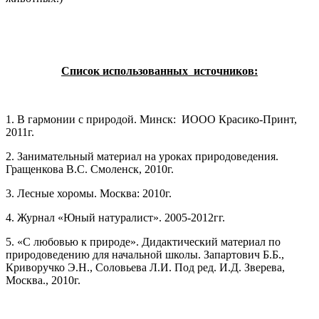
Список использованных источников:
1. В гармонии с природой. Минск: ИООО Красико-Принт,
2011г.
2. Занимательный материал на уроках природоведения.
Гращенкова В.С. Смоленск, 2010г.
3. Лесные хоромы. Москва: 2010г.
4. Журнал «Юный натуралист». 2005-2012гг.
5. «С любовью к природе». Дидактический материал по
природоведению для начальной школы. Запартович Б.Б.,
Криворучко Э.Н., Соловьева Л.И. Под ред. И.Д. Зверева,
Москва., 2010г.