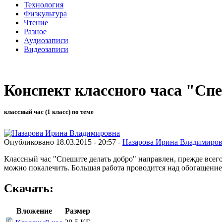
Технология
Физкультура
Чтение
Разное
Аудиозаписи
Видеозаписи
Конспект классного часа "Спе
классный час (1 класс) по теме
Опубликовано 18.03.2015 - 20:57 -
Назарова Ирина Владимиро
Классный час "Спешите делать добро" направлен, прежде всего
можно покалечить. Большая работа проводится над обогащение
Скачать:
Вложение
Размер