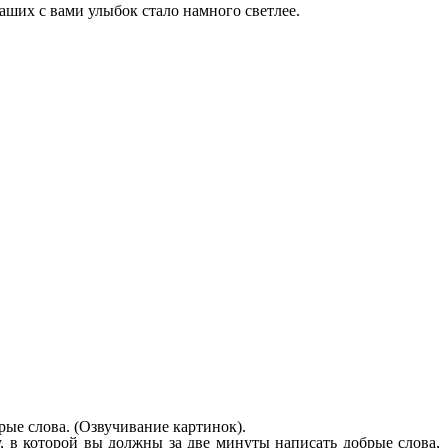
 наших с вами улыбок стало намного светлее.
рые слова. (Озвучивание картинок).
у, в которой вы должны за две минуты написать добрые слова,