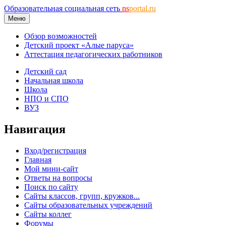
Образовательная социальная сеть
ns
portal.ru
Меню
Обзор возможностей
Детский проект «Алые паруса»
Аттестация педагогических работников
Детский сад
Начальная школа
Школа
НПО и СПО
ВУЗ
Навигация
Вход/регистрация
Главная
Мой мини-сайт
Ответы на вопросы
Поиск по сайту
Сайты классов, групп, кружков...
Сайты образовательных учреждений
Сайты коллег
Форумы