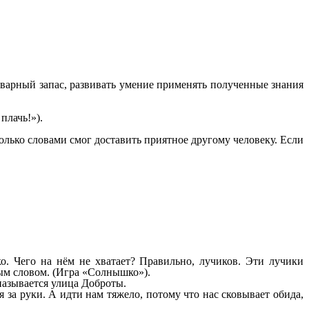
ловарный запас, развивать умение применять полученные знания
плачь!»).
олько словами смог доставить приятное другому человеку. Если
. Чего на нём не хватает? Правильно, лучиков. Эти лучики
рым словом. (Игра «Солнышко»).
 называется улица Доброты.
я за руки. А идти нам тяжело, потому что нас сковывает обида,