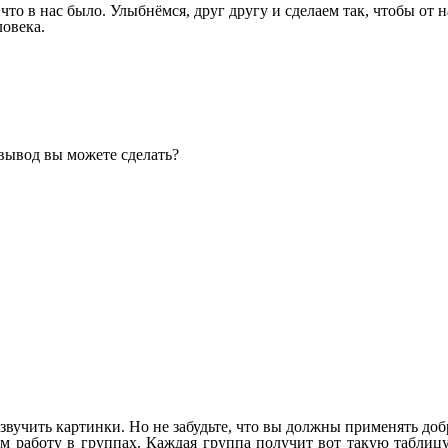
, что в нас было. Улыбнёмся, друг другу и сделаем так, чтобы от
ловека.
 вывод вы можете сделать?
озвучить картинки. Но не забудьте, что вы должны применять доб
ам работу в группах. Каждая группа получит вот такую таблиц