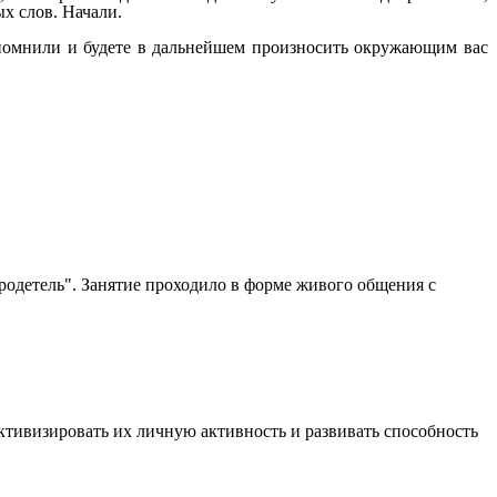
х слов. Начали.
апомнили и будете в дальнейшем произносить окружающим вас
бродетель". Занятие проходило в форме живого общения с
активизировать их личную активность и развивать способность