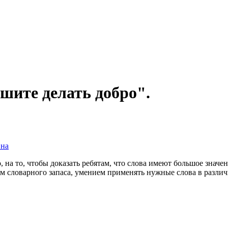
шите делать добро".
вна
, на то, чтобы доказать ребятам, что слова имеют большое знач
м словарного запаса, умением применять нужные слова в разли