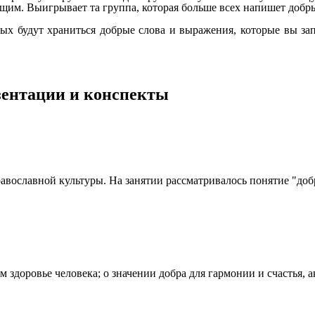
им. Выигрывает та группа, которая больше всех напишет добры
орых будут храниться добрые слова и выражения, которые вы з
езентации и конспекты
равославной культуры. На занятии рассматривалось понятие "до
 здоровье человека; о значении добра для гармонии и счастья, 