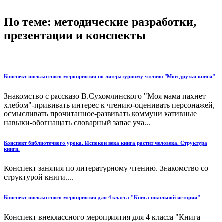
По теме: методические разработки,
презентации и конспекты
Конспект внеклассного мероприятия по литературному чтению "Мои друзья книги"
Знакомство с рассказо В.Сухомлинского "Моя мама пахнет
хлебом"-прививать интерес к чтению-оценивать персонажей,
осмысливать прочитанное-развивать коммуни кативные
навыки-обогнащать словарный запас уча...
Конспект библиотечного урока. Испокон века книга растит человека. Структура
книги.
Конспект занятия по литературному чтению. Знакомство со
структурой книги....
Конспект внеклассного мероприятия для 4 класса "Книга школьной истории"
Конспект внеклассного мероприятия для 4 класса "Книга