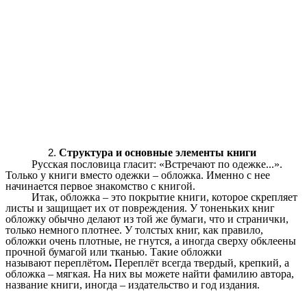
Структура и основные элементы книги
Русская пословица гласит: «Встречают по одежке...».
Только у книги вместо одежки – обложка. Именно с нее
начинается первое знакомство с книгой.
Итак, обложка – это покрытие книги, которое скрепляет
листы и защищает их от повреждения. У тоненьких книг
обложку обычно делают из той же бумаги, что и странички,
только немного плотнее. У толстых книг, как правило,
обложки очень плотные, не гнутся, а иногда сверху обклеены
прочной бумагой или тканью. Такие обложки
называют переплётом
.
Переплёт всегда твердый, крепкий, а
обложка – мягкая. На них вы можете найти фамилию автора,
название книги, иногда – издательство и год издания.