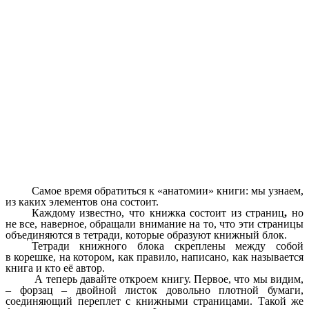
Самое время обратиться к «анатомии» книги: мы узнаем,
из каких элементов она состоит.
Каждому известно, что книжка состоит из страниц
,
но
не все, наверное, обращали внимание на то, что эти страницы
объединяются в тетради, которые образуют книжный блок.
Тетради книжного блока скреплены между собой
в корешке, на котором, как правило, написано, как называется
книга и кто её автор.
А теперь давайте откроем книгу. Первое, что мы видим,
– форзац
– двойной листок довольно плотной бумаги,
соединяющий переплет с книжными страницами. Такой же