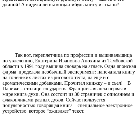
длиной! А видели ли вы когда-нибудь книгу из ткани?
Так вот, переплетчица по профессии и вышивальщица
по увлечению, Екатерина Ивановна Анохина из Тамбовской
области в 1991 году вышила словарь на атласе. Одна японская
фирма проделала необычный эксперимент: напечатала книгу
на тоненьких листах из рисового теста, да еще и с
ароматическими добавками. Прочитал книжку – и съел! В
Париже – столице государства Франции - вышла первая в
мире книга-духи. Она состоит из 30 страничек с описанием и
флакончиками разных духов. Сейчас пользуется
популярностью говорящая книга – специальное электронное
устройство, которое “оживляет” текст.