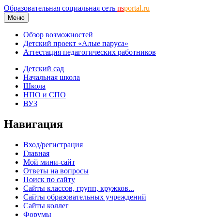
Образовательная социальная сеть
ns
portal.ru
Меню
Обзор возможностей
Детский проект «Алые паруса»
Аттестация педагогических работников
Детский сад
Начальная школа
Школа
НПО и СПО
ВУЗ
Навигация
Вход/регистрация
Главная
Мой мини-сайт
Ответы на вопросы
Поиск по сайту
Сайты классов, групп, кружков...
Сайты образовательных учреждений
Сайты коллег
Форумы