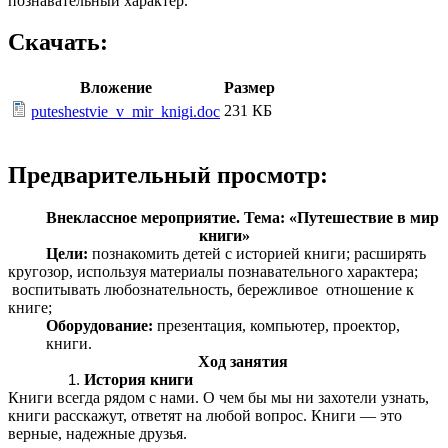
познавательный характер.
Скачать:
Вложение
Размер
231 КБ
puteshestvie_v_mir_knigi.doc
Предварительный просмотр:
Внеклассное мероприятие. Тема: «Путешествие в мир
книги»
Цели:
познакомить детей с историей книги; р
асширять
кругозор, используя материалы познавательного характера;
в
оспитывать любознательность, бережливое отношение к
книге;
Оборудование:
презентация, компьютер, проектор,
книги.
Ход занятия
История книги
Книги всегда рядом с нами. О чем бы мы ни захотели узнать,
книги расскажут, ответят на любой вопрос. Книги — это
верные, надежные друзья.