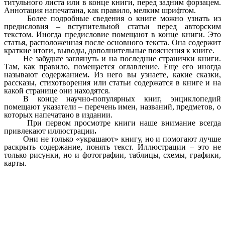
титульного листа или в конце книги, перед задним форзацем.
Аннотация напечатана, как правило, мелким шрифтом.
Более подробные сведения о книге можно узнать из
предисловия – вступительной статьи перед авторским
текстом.
Иногда предисловие помещают в конце книги. Это
статья, расположенная после основного текста. Она содержит
краткие итоги, выводы, дополнительные пояснения к книге.
Не забудьте заглянуть и на последние странички книги.
Там, как правило, помещается оглавление. Еще его иногда
называют содержанием
.
Из него вы узнаете, какие сказки,
рассказы, стихотворения или статьи содержатся в книге и на
какой странице они находятся.
В конце научно-популярных книг, энциклопедий
помещают указатели
– перечень имен, названий, предметов, о
которых напечатано в издании.
При первом просмотре книги наше внимание всегда
привлекают иллюстрации
.
Они не только «украшают» книгу, но и помогают лучше
раскрыть содержание, понять текст. Иллюстрации – это не
только рисунки, но и фотографии, таблицы, схемы, графики,
карты.