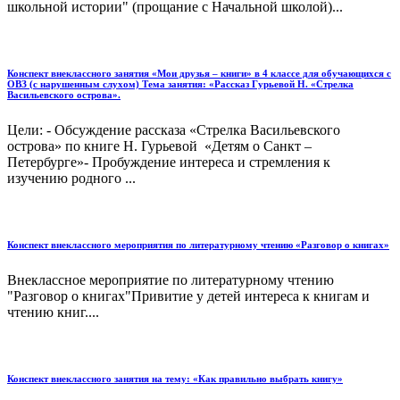
школьной истории" (прощание с Начальной школой)...
Конспект внеклассного занятия «Мои друзья – книги» в 4 классе для обучающихся с
ОВЗ (с нарушенным слухом) Тема занятия: «Рассказ Гурьевой Н. «Стрелка
Васильевского острова».
Цели: - Обсуждение рассказа «Стрелка Васильевского
острова» по книге Н. Гурьевой «Детям о Санкт –
Петербурге»- Пробуждение интереса и стремления к
изучению родного ...
Конспект внеклассного мероприятия по литературному чтению «Разговор о книгах»
Внеклассное мероприятие по литературному чтению
"Разговор о книгах"Привитие у детей интереса к книгам и
чтению книг....
Конспект внеклассного занятия на тему: «Как правильно выбрать книгу»