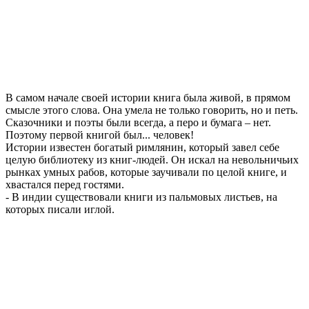
В самом начале своей истории книга была живой, в прямом
смысле этого слова. Она умела не только говорить, но и петь.
Сказочники и поэты были всегда, а перо и бумага – нет.
Поэтому первой книгой был... человек!
Истории известен богатый римлянин, который завел себе
целую библиотеку из книг-людей. Он искал на невольничьих
рынках умных рабов, которые заучивали по целой книге, и
хвастался перед гостями.
- В индии существовали книги из пальмовых листьев, на
которых писали иглой.