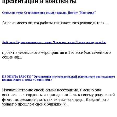
презентации и конспекты
Статья по теме: Сотрудничество семьи и школы. Проект "Моя семья"
Анализ моего опыта работы как классного руководителя....
Любовь к Родине начинается с семьи. Что такое семья. Я член семьи, какой я.
проект внеклассного мероприятия в 1 классе (час семейного
общения)...
ИЗ ОПЫТА РАБОТЫ "Организация исследовательской деятельности над созданием
проекта Книга о семье «Семью семь»
Изучать историю своей семьи необходимо, именно она
воспитывает гордость за принадлежность к своему роду, своей
фамилии, желание стать такими же, как деды. Каждый, кто
узнает о прошлом своих близких, ч...