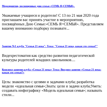
Мероприятия, посвященные дню семьи «СЕМЬ Я=СЕМЬЯ».
Уважаемые учащиеся и родители! С 13 по 21 мая 2020 года
приглашаем вас принять участие в мероприятиях,
посвящённых Дню Семьи:«СЕМЬ Я=СЕМЬЯ». Представляем
вашему вниманию подборку познавате...
Занятие №1 клуба "Семья 21 века". Тема: "Семья 21 века, какая это семья?"
Видехрестоматия как средство развития педагогической
культуры родителей младших школьников....
Конспект занятия клуба «Семья 21 века» Тема: Вводное занятие «Семья 21 века:
какая это семья?»
Цель: знакомство с целями и задачами клуба; разработка
модели «идеальная семья»;Знать: цели и задачи клуба;Уметь:
создавать инфографику «Модель идеальная семья»; называть
стили...