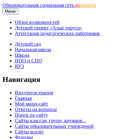
Образовательная социальная сеть
ns
portal.ru
Меню
Обзор возможностей
Детский проект «Алые паруса»
Аттестация педагогических работников
Детский сад
Начальная школа
Школа
НПО и СПО
ВУЗ
Навигация
Вход/регистрация
Главная
Мой мини-сайт
Ответы на вопросы
Поиск по сайту
Сайты классов, групп, кружков...
Сайты образовательных учреждений
Сайты коллег
Форумы