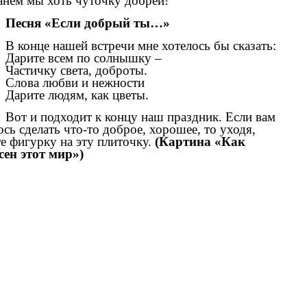
анем мы хоть чуточку добрей!
Песня «Если добрый ты…»
В конце нашей встречи мне хотелось бы сказать:
Дарите всем по солнышку –
Частичку света, доброты.
Слова любви и нежности
Дарите людям, как цветы.
Вот и подходит к концу наш праздник. Если вам
ось сделать что-то доброе, хорошее, то уходя,
е фигурку на эту плиточку.
(Картина «Как
сен этот мир»)