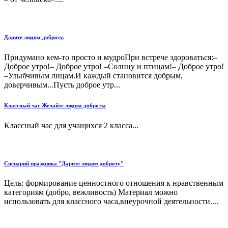
Дарите людям доброту.
Придумано кем-то просто и мудроПри встрече здороваться:–
Доброе утро!– Доброе утро! –Солнцу и птицам!– Доброе утро!
–Улыбчивым лицам.И каждый становится добрым,
доверчивым...Пусть доброе утр...
Классный час Желайте людям доброты
Классный час для учащихся 2 класса...
Сценарий праздника "Дарите людям доброту"
Цель: формирование ценностного отношения к нравственным
категориям (добро, вежливость) Материал можно
использовать для классного часа,внеурочной деятельности....