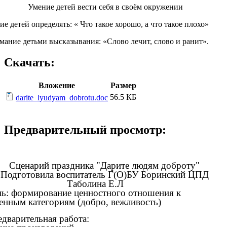
Умение детей вести себя в своём окружении
е детей определять: « Что такое хорошо, а что такое плохо»
ание детьми высказывания: «Слово лечит, слово и ранит».
Скачать:
Вложение
Размер
56.5 КБ
darite_lyudyam_dobrotu.doc
Предварительный просмотр:
Сценарий праздника "Дарите людям доброту"
Подготовила воспитатель Г(О)БУ Боринский ЦПД
Таболина Е.Л
ь: формирование ценностного отношения к
енным категориям (добро, вежливость)
дварительная работа: