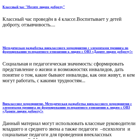
Классный час "Несите людям доброту"
Классный час проведён в 4 классе.Воспитывает у детей
доброту, отзывчивость....
Методическая разработка внеклассного мероприятия с элементами тренинга по
формированию толерантного отношения к людям с ОВЗ «Дарите людям доброту!»
Социальная и педагогическая значимость: сформировать
представление о жизни и возможностях инвалидов, дать
понятие о том, какие бывают инвалиды, как они живут, и кем
могут работать, с какими трудностям...
Внеклассное мероприятие. Методическая разработка внеклассного мероприятия с
элементами тренинга по формированию толерантного отношения к людям с ОВЗ
«Дарите людям доброту!»
Данный материал могут использовать классные руководители
младшего и среднего звена а также педагоги –психологи и
социальные педагоги для проведения внеклассных