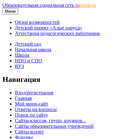
Образовательная социальная сеть
ns
portal.ru
Меню
Обзор возможностей
Детский проект «Алые паруса»
Аттестация педагогических работников
Детский сад
Начальная школа
Школа
НПО и СПО
ВУЗ
Навигация
Вход/регистрация
Главная
Мой мини-сайт
Ответы на вопросы
Поиск по сайту
Сайты классов, групп, кружков...
Сайты образовательных учреждений
Сайты коллег
Форумы