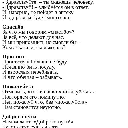
- Здравствуйте! – ты скажешь человеку.
- Здравствуй! – улыбнётся он в ответ.
И, наверно, не пойдёт в аптеку
И здоровым будет много лет.
Спасибо
За что мы говорим «спасибо»?
За всё, что делают для нас.
И мы припомнить не смогли бы –
Кому сказали, сколько раз?
Простите
Простите, я больше не буду
Нечаянно бить посуду,
И взрослых перебивать,
И что обещал – забывать.
Пожалуйста
Отменить, что ли слово «пожалуйста» -
Повторяем его поминутно.
Нет, пожалуй что, без «пожалуйста»
Нам становится неуютно.
Доброго пути
Нам желают: «Доброго пути!»
Будет легче ехать и идти.