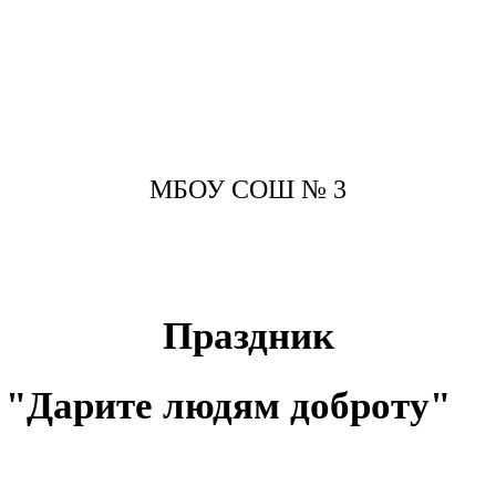
МБОУ СОШ № 3
Праздник
"Дарите людям доброту"