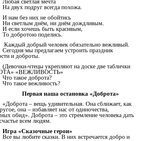
Любая светлая мечта
На двух подруг всегда похожа.
И нам без них не обойтись
Ни светлым днём, ни днём дождливым.
И если хочешь быть красивым,
То добротою поделись.
Каждый добрый человек обязательно вежливый.
Сегодня мы предлагаем устроить праздник
сти и доброты.
(Девочки-чтецы укрепляют на доске две таблички
ОТА» «ВЕЖЛИВОСТЬ»
Что такое доброта?
Что такое вежливость?
Первая наша остановка «Доброта»
«Доброта – вещь удивительная. Она сближает, как
ругое, она – избавляет нас от одиночества,
ных обид». Доброта – это стремление человека дать
счастье всем людям.
Игра «Сказочные герои»
Все вы любите сказки. В них встречается добро и