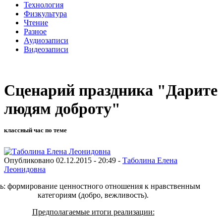
Технология
Физкультура
Чтение
Разное
Аудиозаписи
Видеозаписи
Сценарий праздника "Дарите
людям доброту"
классный час по теме
Опубликовано 02.12.2015 - 20:49 -
Таболина Елена
Леонидовна
ь: формирование ценностного отношения к нравственным
категориям (добро, вежливость).
Предполагаемые итоги реализации: