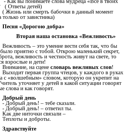
- Как вы понимаете слова мудреца «Все в твоих
 ( Ответы детей)
( Жизнь или смерть бабочки в данный момент
а только от завистника)
Песня «Дорогою добра»
Вторая наша остановка «Вежливость»
Вежливость – это умение вести себя так, что бы
было приятно с тобой. Открою маленький секрет,
брота, вежливость и честность живут на свете, то
я взрослые и дети!
Внимание, на сцене
словарь вежливых слов
!
Выходит первая группа чтецов, у каждого в руках
а с «волшебным» словом, которую он укрепит на
Учитель уточняет у детей в какой ситуации говорят
е слова и как говорят.
Добрый день
- Добрый день! – тебе сказали.
- Добрый день! – ответил ты.
Как две ниточки связали –
Теплоты и доброты.
Здравствуйте