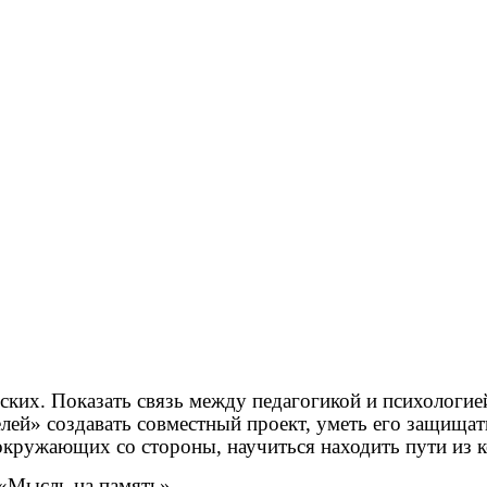
ских. Показать связь между педагогикой и психологие
ей» создавать совместный проект, уметь его защищат
а окружающих со стороны, научиться находить пути из 
 «Мысль на память».