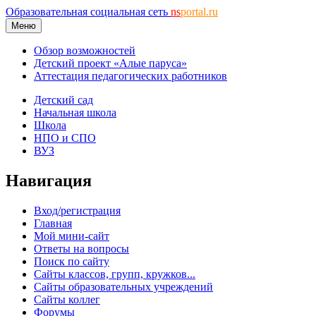
Образовательная социальная сеть
ns
portal.ru
Меню
Обзор возможностей
Детский проект «Алые паруса»
Аттестация педагогических работников
Детский сад
Начальная школа
Школа
НПО и СПО
ВУЗ
Навигация
Вход/регистрация
Главная
Мой мини-сайт
Ответы на вопросы
Поиск по сайту
Сайты классов, групп, кружков...
Сайты образовательных учреждений
Сайты коллег
Форумы