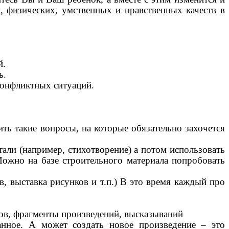
я, физических, умственных и нравственных качеств в
й.
ь.
конфликтных ситуаций.
ть такие вопросы, на которые обязательно захочется
али (например, стихотворение) а потом использовать
Можно на базе строительного материала попробовать
, выставка рисунков и т.п.) В это время каждый про
ов, фрагменты произведений, высказываний
ное. А может создать новое произведение – это