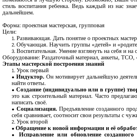
стиль воспитания ребенка. Ведь каждый из нас знае
дальнейшем.
Форма: проектная мастерская, групповая
Цели:
Развивающая. Дать понятие о проектных мастер
Обучающая. Научить группы «детей» и «родител
Воспитательная. Умение взглянуть на себя и н
Оборудование: Раздаточный материал, анкеты, ТСО,
Этапы мастерской построения знаний
Урок первый
Индуктор.
Он мотивирует дальнейшую деятельн
найти ответы.
Создание (индивидуально или в группе) тво
это как строительный материал. Часто предлага
написать своё.
Социализация.
Предъявление созданного проду
себя сравнивает, соотносит свои результаты с чуж
Урок второй
Обращение к новой информации и её обрабо
Исправление или обновление созданного 