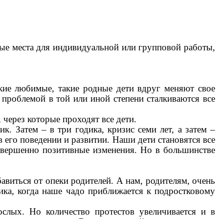
ные места для индивидуальной или групповой работы,
.
кие любимые, такие родные дети вдруг меняют свое
 проблемой в той или иной степени сталкиваются все
через которые проходят все дети.
. Затем – в три годика, кризис семи лет, а затем –
 его поведении и развитии. Наши дети становятся все
совершенно позитивные изменения. Но в большинстве
виться от опеки родителей. А нам, родителям, очень
пика, когда наше чадо приближается к подростковому
ослых. Но количество протестов увеличивается и в