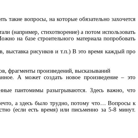
ть такие вопросы, на которые обязательно захочется
али (например, стихотворение) а потом использовать
Можно на базе строительного материала попробовать
, выставка рисунков и т.п.) В это время каждый про
ов, фрагменты произведений, высказываний
ное. А может создать новое произведение – это
нные пантомимы разыгрываются. Здесь важно, что
нечто, а здесь было трудно, потому что… Вопросы к
тно (если есть время) или письменно за 5-8 минут.