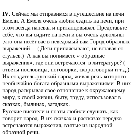
IV
. Сейчас мы отправимся в путешествие на печи
Емели. А Емеля очень любил ездить на печи, при
этом всегда напевал и пританцовывал. Представьте
себе, что вы сидите на печи и вы очень довольны
,что она несёт вас в неведомый вам Город образных
выражений. (
Дети приплясывают, не вставая со
стульев.) А как вы понимаете « образные
выражения», где они встречаются в литературе? (
ответы пословицы, поговорки, скороговорки и т.д.)
Их создатель-русский народ, живая речь которого
необычайно богата образными выражениями. В них
народ раскрывал своё отношение к окружающему
миру, к своей жизни, быту, труду, использовал в
сказках, былинах, загадках
.
Русские писатели и поэты любили слушать, как
говорит народ. В их сказках и рассказах нередко
встречаются выражения, взятые из народной
образной речи.