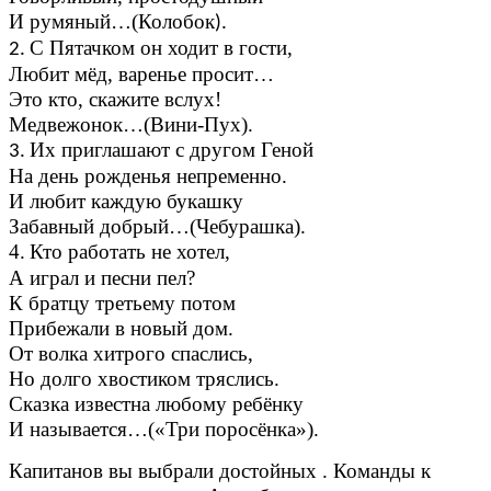
И румяный…(Колобок
).
С Пятачком он ходит в гости,
2.
Любит мёд, варенье просит…
Это кто, скажите вслух!
Медвежонок…(Вини-Пух).
Их приглашают с другом Геной
3.
На день рожденья непременно.
И любит каждую букашку
Забавный добрый…(Чебурашка).
4.
Кто работать не хотел,
А играл и песни пел?
К братцу третьему потом
Прибежали в новый дом.
От волка хитрого спаслись,
Но долго хвостиком тряслись.
Сказка известна любому ребёнку
И называется…(«Три поросёнка»).
Капитанов вы выбрали достойных . Команды к