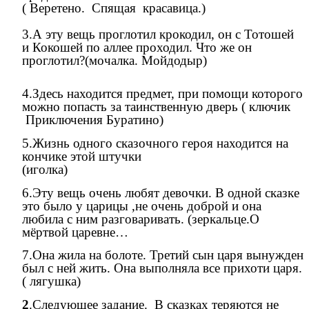
( Веретено. Спящая красавица.)
3.А эту вещь проглотил крокодил, он с Тотошей
и Кокошей по аллее проходил. Что же он
проглотил?(мочалка. Мойдодыр)
4.Здесь находится предмет, при помощи которого
можно попасть за таинственную дверь ( ключик
Приключения Буратино)
5.Жизнь одного сказочного героя находится на
кончике этой штучки
(иголка)
6.Эту вещь очень любят девочки. В одной сказке
это было у царицы ,не очень доброй и она
любила с ним разговаривать. (зеркальце.О
мёртвой царевне…
7.Она жила на болоте. Третий сын царя вынужден
был с ней жить. Она выполняла все прихоти царя.
( лягушка)
2
.Следующее задание. В сказках теряются не