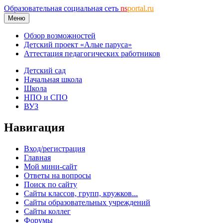
Образовательная социальная сеть
ns
portal.ru
Меню
Обзор возможностей
Детский проект «Алые паруса»
Аттестация педагогических работников
Детский сад
Начальная школа
Школа
НПО и СПО
ВУЗ
Навигация
Вход/регистрация
Главная
Мой мини-сайт
Ответы на вопросы
Поиск по сайту
Сайты классов, групп, кружков...
Сайты образовательных учреждений
Сайты коллег
Форумы