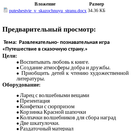
Вложение
Размер
34.36 КБ
puteshestvie_v_skazochnuyu_stranu.docx
Предварительный просмотр:
Тема: Развлекательно- познавательная игра
«Путешествие в сказочную страну.»
Цели:
Воспитывать любовь к книге.
Создание атмосферы добра и дружбы.
Приобщить детей к чтению художественной
литературы.
Оборудование:
Ларец с волшебными вещами
Презентация
Конфетки с сюрпризом
Корзинка Красной шапочки
Колпачки волшебников для сбора наград
Две шкатулочки.
Раздаточный материал