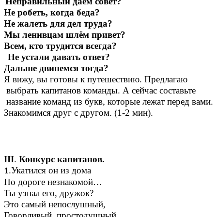
равильный даём совет?
Не робеть, когда беда?
Не жалеть для дел труда?
Мы ленивцам шлём привет?
Всем, кто трудится всегда?
стали давать ответ?
Дальше двинемся тогда?
Я вижу, вы готовы к путешествию. Предлагаю
выбрать капитанов команды. А сейчас составьте
название команд из букв, которые лежат перед вами.
Знакомимся друг с другом. (1-2 мин).
III
.
Конкурс капитанов.
.Укатился он из дома
1
По дороге незнакомой…
Ты узнал его, дружок?
Это самый непослушный,
Говорливый, простодушный