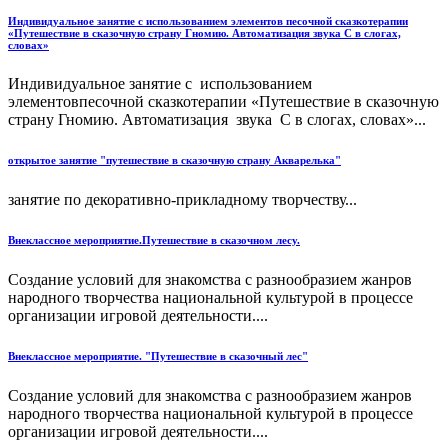
Индивидуальное занятие с использованием элементов песочной сказкотерапии
«Путешествие в сказочную страну Гномию. Автоматизация звука С в слогах,
словах»
Индивидуальное занятие с использованием
элементовпесочной сказкотерапии «Путешествие в сказочную
страну Гномию. Автоматизация звука С в слогах, словах»...
открытое занятие "путешествие в сказочную страну Акварелька"
занятие по декоративно-прикладному творчеству...
Внеклассное мероприятие.Путешествие в сказочном лесу.
Создание условий для знакомства с разнообразием жанров
народного творчества национальной культурой в процессе
организации игровой деятельности....
Внеклассное мероприятие. "Путешествие в сказочный лес"
Создание условий для знакомства с разнообразием жанров
народного творчества национальной культурой в процессе
организации игровой деятельности....