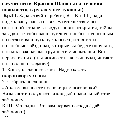
(звучит песня Красной Шапочки и героиня
появляется, в руках у неё лукошко)
Кр.Ш.
Здравствуйте, ребята, Я – Кр. Ш., рада
видеть вас у нас в гостях. В путешествии по
сказочной стране вас ждут новые открытия, тайны,
загадки, а чтобы ваше путешествие было успешным
и светлым ваш путь пусть освещают вот эти
волшебные звёздочки, которые вы будете получать,
преодолевая разные трудности и испытания. Вот
первое из них. ( вытаскивает из корзиночки, читают
и выполняют задание)
1. Конкурс скороговорок. Надо сказать
скороговорку хором.
2. Собрать пословицы.
- А какие вы знаете пословицы и поговорки?
Называют и получают за каждый правильный ответ
звёздочку.
К.Ш
. Молодцы. Вот вам первая награда ( даёт
звёздочки)