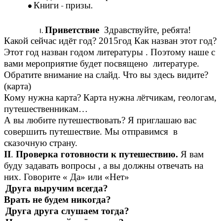
Книги - призы.
Приветствие
Здравствуйте, ребята!
Какой сейчас идёт год? 2015год Как назван этот год?
Этот год назван годом литературы . Поэтому наше с
вами мероприятие будет посвящено литературе.
Обратите внимание на cлайд. Что вы здесь видите?
(карта)
Кому нужна карта? Карта нужна лётчикам, геологам,
путешественникам…
А вы любите путешествовать? Я приглашаю вас
совершить путешествие. Мы отправимся в
сказочную страну.
II
.
Проверка готовности к путешествию.
Я вам
буду задавать вопросы , а вы должны отвечать на
них. Говорите « Да» или «Нет»
га выручим всегда?
Врать не будем никогда?
а друга слушаем тогда?