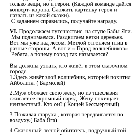
только вещи, но и герои. (Каждой команде даётся
конверт- корона. Сложить картинку героя и
назвать из какой сказки).
С заданием справились, получайте награду.
VI.
Продолжаем путешествие на ступе Бабы Яги.
Мы поднимаемся. Раздвигаем ветки деревьев.
Вот мы уже над лесом. Метлой отгоняем птиц в
разные стороны. А вот и « Город волшебников».
Ребята, а почему город так называется?
Вы должны узнать, кто живёт в этом сказочном
городе.
1.Здесь живёт злой волшебник, который похитил
Айболита. ( Бармолей)
2.Муж обожает свою жену, но из тщеславия
сжигает её скромный наряд. Жену похищает
неизвестный. Кто он? ( Кощей Бессмертный)
3.Пожилая старуха , которая передвигается по
воздуху.( Баба Яга)
4.Сказочный лесной обитатель, подручный той