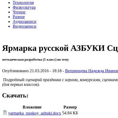
Технология
Физкультура
Чтение
Разное
Аудиозаписи
Видеозаписи
Ярмарка русской АЗБУКИ Сце
методическая разработка (1 класс) на тему
Опубликовано 21.03.2016 - 18:18 -
Вепринцева Надежда Ивано
Подробный с
ценарий праздника с играми, конкурсами, сценка
(для первых классов).
Скачать:
Вложение
Размер
54.84 КБ
yarmarka_russkoy_azbuki.docx