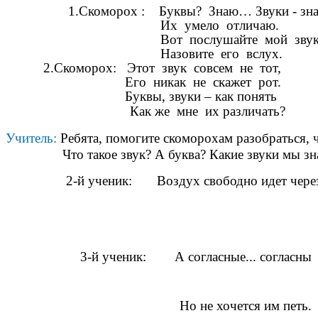
1.Скоморох : Буквы? Знаю… Звуки - з
Их умело отличаю.
Вот послушайте мой звук 
Назовите его вслух.
2.Скоморох: Этот звук совсем не тот,
Его никак не скажет рот.
Буквы, звуки – как понять
Как же мне их различать?
Учитель:
Ребята, помогите скоморохам разобраться, ч
Что такое звук? А буква? Какие звуки мы зн
2-й ученик: Воздух свободно идет через 
3-й ученик: А согласные... согласны
Но не хочется им петь.