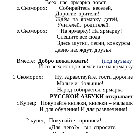
Всех нас ярмарка зовёт.
Скоморох: Собирайтесь веселей,
Дорогие зрители!
Ждём на ярмарку детей,
Учителей, родителей.
Скоморох: На ярмарку! На ярмарку!
Спешите все сюда!
Здесь шутки, песни, конкурсы
давно нас ждут, друзья!
Вместе:
Добро пожаловать!
(под музыку
И со всех концов земли все на ярмарку
1 Скоморох: Ну, здравствуйте, гости дорогие
Малые и большие!
Народ собирается, ярмарка
РУССКОЙ АЗБУКИ открывает
Купец: Покупайте книжки, книжки – малышк
И для обучения! И для развлечения!
2 купец: Покупайте прописи!
«Для чего?» - вы спросите,