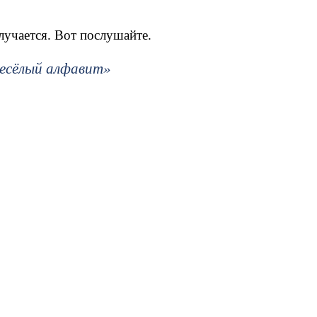
лучается. Вот послушайте.
Весёлый алфавит»