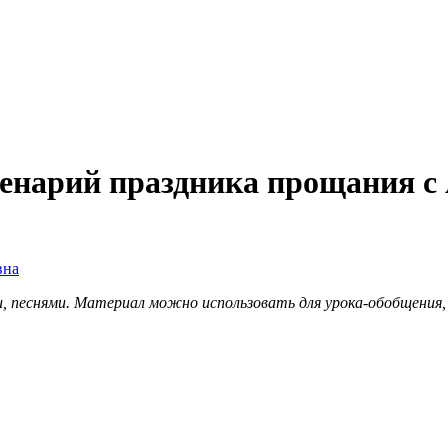
нарий праздника прощания с 
вна
ми, песнями. Материал можно использовать для урока-обобщения, 