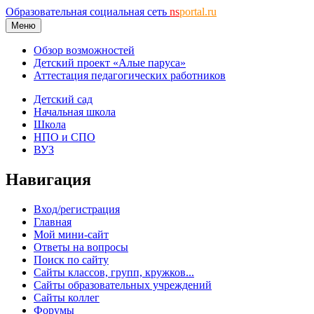
Образовательная социальная сеть
ns
portal.ru
Меню
Обзор возможностей
Детский проект «Алые паруса»
Аттестация педагогических работников
Детский сад
Начальная школа
Школа
НПО и СПО
ВУЗ
Навигация
Вход/регистрация
Главная
Мой мини-сайт
Ответы на вопросы
Поиск по сайту
Сайты классов, групп, кружков...
Сайты образовательных учреждений
Сайты коллег
Форумы