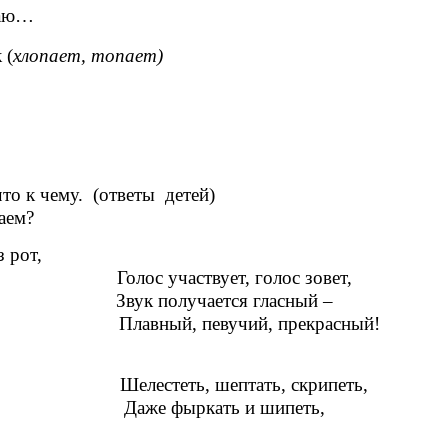
наю…
(
хлопает, топает)
то к чему. (ответы детей)
аем?
рот,
Голос участвует, голос зовет,
Звук получается гласный –
Плавный, певучий, прекрасный!
Шелестеть, шептать, скрипеть,
Даже фыркать и шипеть,