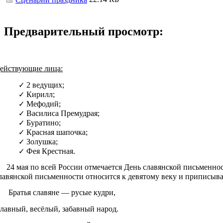
Предварительный просмотр:
ействующие лица:
2 ведущих;
Кирилл;
Мефодий;
Василиса Премудрая;
Буратино;
Красная шапочка;
Золушка;
Фея Крестная.
24 мая по всей России отмечается День славянской письменнос
лавянской письменности относится к девятому веку и приписы
2
Братья славяне — русые кудри,
лавный, весёлый, забавный народ.