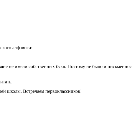
ского алфавита:
вяне не имели собственных букв. Поэтому не было и письменност
итать.
шей школы. Встречаем первоклассников!