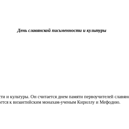
День славянской письменности и культуры
ти и культуры. Он считается днем памяти первоучителей славян
вается к византийским монахам-ученым Кириллу и Мефодию.