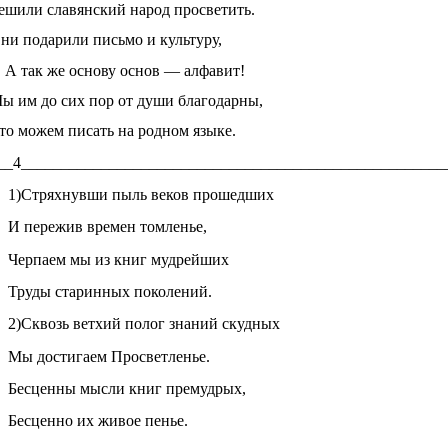
ешили славянский народ просветить.
ни подарили письмо и культуру,
А так же основу основ — алфавит!
ы им до сих пор от души благодарны,
то можем писать на родном языке.
__4_____________________________________________________
1)Стряхнувши пыль веков прошедших
И пережив времен томленье,
Черпаем мы из книг мудрейших
Труды старинных поколений.
2)Сквозь ветхий полог знаний скудных
Мы достигаем Просветленье.
Бесценны мысли книг премудрых,
Бесценно их живое пенье.