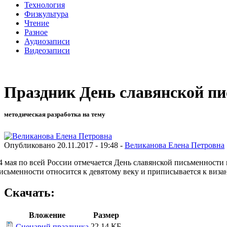
Технология
Физкультура
Чтение
Разное
Аудиозаписи
Видеозаписи
Праздник День славянской п
методическая разработка на тему
Опубликовано 20.11.2017 - 19:48 -
Великанова Елена Петровна
4 мая по всей России отмечается День славянской письменности
исьменности относится к девятому веку и приписывается к ви
Скачать:
Вложение
Размер
22.14 КБ
Сценарий праздника