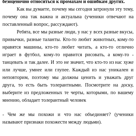
безоценочно относиться к промахам и ошибкам других.
Как вы думаете, почему мы сегодня затронули эту тему,
почему она так важна и актуальна (ученики отвечают на
поставленный вопрос, рассуждают).
Ребята, все мы разные люди, у нас у всех разные вкусы,
привычки, разные таланты. Кто-то любит животных, кому-то
нравятся машины, кто-то любит читать, а кто-то отлично
играет в футбол, кому-то нравится рисовать, а кому-то -
танцевать и так далее. И это не значит, что кто-то из нас хуже
или лучше, умнее или глупее. Каждый из нас уникален и
неповторим, поэтому мы должны ценить и уважать друг
друга, то есть быть толерантными. Посмотрите на доску,
выберите из предложенных те черты, которыми, по вашему
мнению, обладает толерантный человек
- Чем же мы похожи и что нас объединяет? (ученики
называют признаки похожести между людьми).