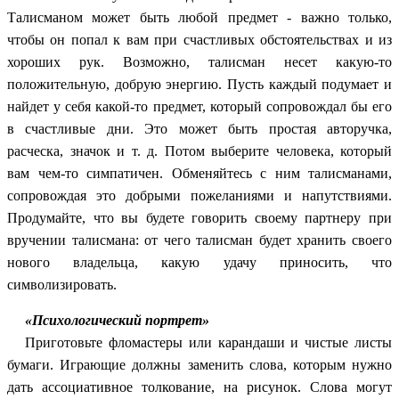
Талисманом может быть любой предмет - важно только,
чтобы он попал к вам при счастливых обстоятельствах и из
хороших рук. Возможно, талисман несет какую-то
положительную, добрую энергию. Пусть каждый подумает и
найдет у себя какой-то предмет, который сопровождал бы его
в счастливые дни. Это может быть простая авторучка,
расческа, значок и т. д. Потом выберите человека, который
вам чем-то симпатичен. Обменяйтесь с ним талисманами,
сопровождая это добрыми пожеланиями и напутствиями.
Продумайте, что вы будете говорить своему партнеру при
вручении талисмана: от чего талисман будет хранить своего
нового владельца, какую удачу приносить, что
символизировать.
«Психологический портрет»
Приготовьте фломастеры или карандаши и чистые листы
бумаги. Играющие должны заменить слова, которым нужно
дать ассоциативное толкование, на рисунок. Слова могут