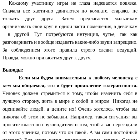
Каждому участнику игры на глаза надевается повязка.
Сначала все хаотично двигаются по комнате, стараясь не
толкать друг друга. Затем предлагается мальчикам
организовать свой круг в одной части помещения, а девочкам
- в другой. Тут потребуются интуиция, чутье, так как
разговаривать и вообще издавать какие-либо звуки запрещено.
За соблюдением этого правила строго следит ведущий.
Правда, можно прикасаться друг к другу.
Выводы:
Если мы будем внимательны к любому человеку, с
кем мы общаемся, это и будет проявление толерантности.
Человек должен стремиться к тому, чтобы изменить себя в
лучшую сторону, жить в мире с собой и миром. Никогда не
оценивайте людей, а цените их! Очень хотелось, чтобы вы
никогда об этом не забывали. Например, такая ситуация: вы
просите классного руководителя о том, чтобы вас пересадили
от этого ученика, потому что он такой. А вы сами достойный