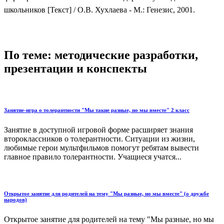
школьников [Текст] / О.В. Хухлаева - М.: Генезис, 2001.
По теме: методические разработки,
презентации и конспекты
Занятие-игра о толерантности "Мы такие разные, но мы вместе" 2 класс
Занятие в доступной игровой форме расширяет знания
второклассников о толерантности. Ситуации из жизни,
любимые герои мультфильмов помогут ребятам вывести
главное правило толерантности. Учащиеся учатся...
Открытое занятие для родителей на тему "Мы разные, но мы вместе" (о дружбе
народов)
Открытое занятие для родителей на тему "Мы разные, но мы