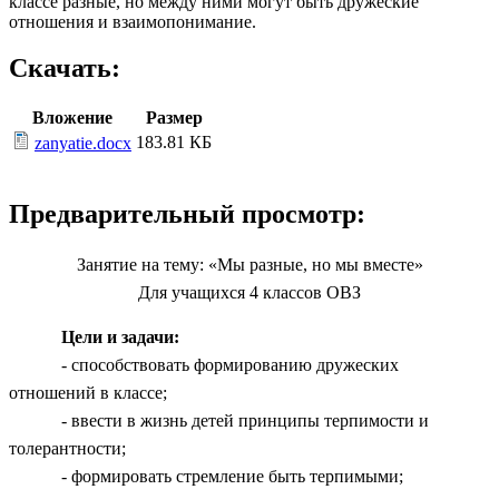
классе разные, но между ними могут быть дружеские
отношения и взаимопонимание.
Скачать:
Вложение
Размер
183.81 КБ
zanyatie.docx
Предварительный просмотр:
Занятие на тему: «Мы разные, но мы вместе»
Для учащихся 4 классов ОВЗ
Цели и задачи:
- способствовать формированию дружеских
отношений в классе;
- ввести в жизнь детей принципы терпимости и
толерантности;
- формировать стремление быть терпимыми;