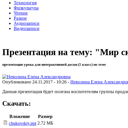
Технология
Физкультура
Чтение
Разное
Аудиозаписи
Видеозаписи
Презентация на тему: "Мир с
презентация урока для интерактивной доски (1 класс) по теме
Опубликовано 24.11.2017 - 10:26 -
Неволина Елена Александро
Данная презентация будет полезна воспитетелям группы продле
Скачать:
Вложение
Размер
2.72 МБ
chukovskiy.ppt