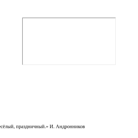
весёлый, праздничный.» И. Андронников