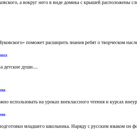
овского, а вокруг него в виде домика с крышей расположены сл
уковского» поможет расширить знания ребят о творческом наследи
ского
а детские души....
еева
жно использовать на уроках внеклассного чтения и курсах внеур
еева
 подготовки младшего школьника. Наряду с русским языком он 