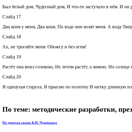
Был белый дом, Чудесный дом, И что-то застучало в нём. И он 
Слайд 17
Два коня у меня, Два коня. По воде они возят меня. А вода Тве
Слайд 18
Ах, не трогайте меня: Обожгу и без огня!
Слайд 19
Растёт она вниз головою, Не летом растёт, а зимою. Но солнце 
Слайд 20
Я одноухая старуха, Я прыгаю по полотну И нитку длинную из у
По теме: методические разработки, пр
По дорогам сказок К.И. Чуковского