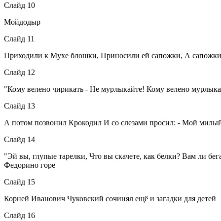
Слайд 10
Мойдодыр
Слайд 11
Приходили к Мухе блошки, Приносили ей сапожки, А сапожки 
Слайд 12
"Кому велено чирикать - Не мурлыкайте! Кому велено мурлыкат
Слайд 13
А потом позвонил Крокодил И со слезами просил: - Мой милый
Слайд 14
"Эй вы, глупые тарелки, Что вы скачете, как белки? Вам ли бе
Федорино горе
Слайд 15
Корней Иванович Чуковский сочинял ещё и загадки для детей
Слайд 16