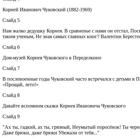
Корней Иванович Чуковский (1882-1969)
Слайд 5
Нам жалко дедушку Корнея. В сравненье с нами он отстал, По
таким ученым, Не зная самых главных книг? Валентин Бе
Слайд 6
Дом-музей Корнея Чуковского в Переделкино
Слайд 7
В послевоенные годы Чуковский часто встречался с детьми в Пе
«Прощай, лето!»
Слайд 8
Давайте вспомним сказки Корнея Ивановича Чуковского
Слайд 9
"Ах ты, гадкий, ах ты, грязный, Неумытый поросёнок! Ты черне
Даже брюки, даже брюки Убежали от тебя..."