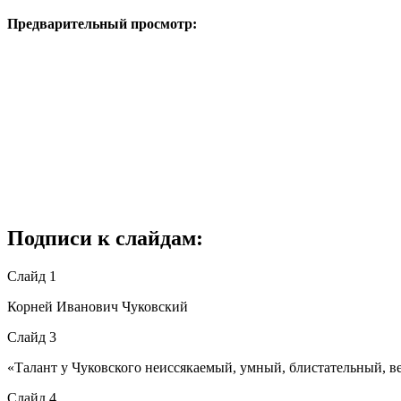
Предварительный просмотр:
Подписи к слайдам:
Слайд 1
Корней Иванович Чуковский
Слайд 3
«Талант у Чуковского неиссякаемый, умный, блистательный, 
Слайд 4