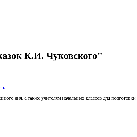
казок К.И. Чуковского"
вна
нного дня, а также учителям начальных классов для подготовки