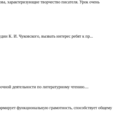
ова, характеризующие творчество писателя. Урок очень
и К. И. Чуковского, вызвать интерес ребят к пр...
очной деятельности по литературному чтению....
формирует функциональную грамотность, способствует общему