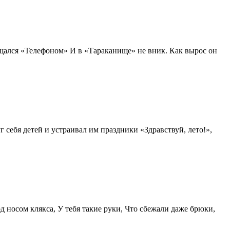
ищался «Телефоном» И в «Тараканище» не вник. Как вырос он
 себя детей и устраивал им праздники «Здравствуй, лето!»,
од носом клякса, У тебя такие руки, Что сбежали даже брюки,