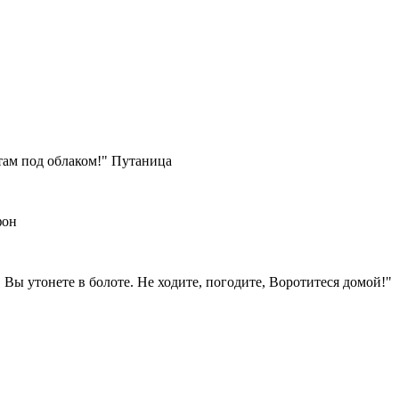
там под облаком!" Путаница
фон
 Вы утонете в болоте. Не ходите, погодите, Воротитеся домой!"