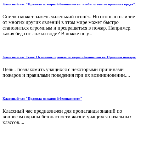
Классный час "Правила пожарной безопасности: чтобы огонь не причинил вреда".
Спичка может зажечь маленький огонёк. Но огонь в отличие
от многих других явлений в этом мире может быстро
становиться огромным и превращаться в пожар. Например,
какая беда от ложки води? В ложке не у...
Классный час Тема: Основные правила пожарной безопасности. Причины пожара.
Цель - познакомить учащихся с некоторыми причинами
пожаров и правилами поведения при их возникновении....
Классный час "Правила пожарной безопасности"
Классный час предназначен для пропаганды знаний по
вопросам охраны безопасности жизни учащихся начальных
классов....