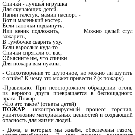
Спички - лучшая игрушка
Для скучающих детей.
Папин галстук, мамин паспорт -
Вот и маленький костер.
Если тапочки подкинуть,
Или веник подложить, Можно целый стул
зажарить,
В тумбочке сварить уху.
Если взрослые куда-то
Спички спрятали от вас,
Объясните им, что спички
Для пожара вам нужны.
- Стихотворение то шуточное, но можно ли шутить
с огнём? К чему это может привести ? (к пожару)
-Правильно. При неосторожном обращении огонь
из верного друга превращается в беспощадного
врага. Пожар.
-Что это такое? (ответы детей)
ПОЖАР
-неконтролируемый процесс горения,
уничтожение материальных ценностей и создающий
опасность для жизни людей.
- Дома, в которых мы живём, обеспечены газом,