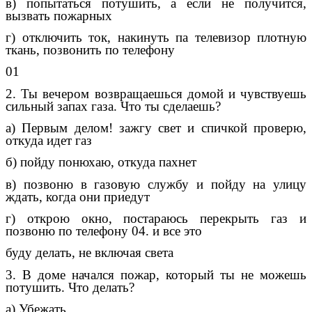
в) попытаться потушить, а если не получится,
вызвать пожарных
г) отключить ток, накинуть па телевизор плотную
ткань, позвонить по телефону
01
2. Ты вечером возвращаешься домой и чувствуешь
сильный запах газа. Что ты сделаешь?
а) Первым делом! зажгу свет и спичкой проверю,
откуда идет газ
б) пойду понюхаю, откуда пахнет
в) позвоню в газовую службу и пойду на улицу
ждать, когда они приедут
г) открою окно, постараюсь перекрыть газ и
позвоню по телефону 04. и все это
буду делать, не включая света
3. В доме начался пожар, который ты не можешь
потушить. Что делать?
а) Убежать