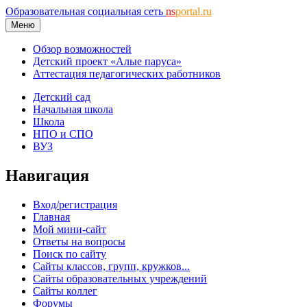
Образовательная социальная сеть
ns
portal.ru
Меню
Обзор возможностей
Детский проект «Алые паруса»
Аттестация педагогических работников
Детский сад
Начальная школа
Школа
НПО и СПО
ВУЗ
Навигация
Вход/регистрация
Главная
Мой мини-сайт
Ответы на вопросы
Поиск по сайту
Сайты классов, групп, кружков...
Сайты образовательных учреждений
Сайты коллег
Форумы