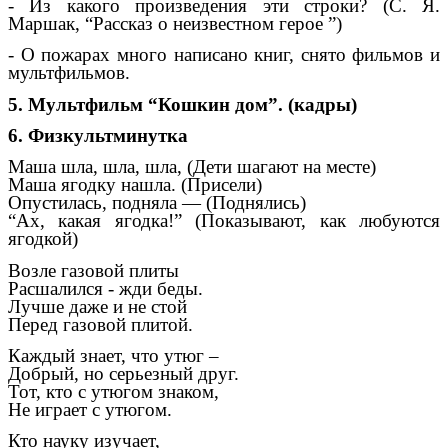
- Из какого произведения эти строки? (С. Я.
Маршак, “Рассказ о неизвестном герое ”)
- О пожарах много написано книг, снято фильмов и
мультфильмов.
5. Мультфильм “Кошкин дом”. (кадры)
6. Физкультминутка
Маша шла, шла, шла, (Дети шагают на месте)
Маша ягодку нашла. (Присели)
Опустилась, подняла — (Поднялись)
“Ах, какая ягодка!” (Показывают, как любуются
ягодкой)
Возле газовой плиты
Расшалился - жди беды.
Лучше даже и не стой
Перед газовой плитой.
Каждый знает, что утюг –
Добрый, но серьезный друг.
Тот, кто с утюгом знаком,
Не играет с утюгом.
Кто науку изучает,