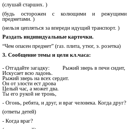
(слушай старших. )
(будь осторожен с колющими и режущими
предметами. )
(нельзя цепляться за впереди идущий транспорт. )
Раздать индивидуальные карточки.
“Чем опасен предмет” (газ. плита, утюг, э. розетка)
3. Сообщение темы и цели кл.часа:
- Отгадайте загадку: Рыжий зверь в печи сидит,
Искусает всю ладонь.
Рыжий зверь на всех сердит.
Он от злости ест дрова
Целый час, а может два.
Ты его рукой не тронь,
- Огонь, ребята, и друг, и враг человека. Когда друг?
(ответы детей)
- Когда враг?