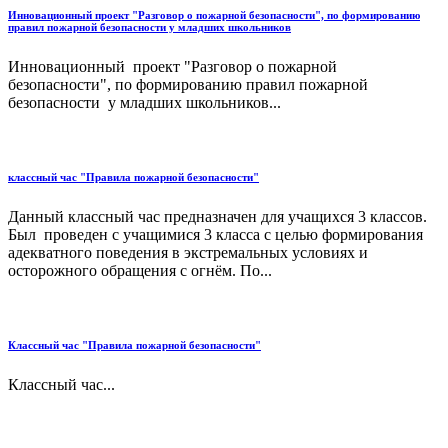
Инновационный проект "Разговор о пожарной безопасности", по формированию
правил пожарной безопасности у младших школьников
Инновационный проект "Разговор о пожарной
безопасности", по формированию правил пожарной
безопасности у младших школьников...
классный час "Правила пожарной безопасности"
Данный классный час предназначен для учащихся 3 классов.
Был проведен с учащимися 3 класса с целью формирования
адекватного поведения в экстремальных условиях и
осторожного обращения с огнём. По...
Классный час "Правила пожарной безопасности"
Классный час...