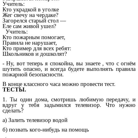
Учитель:
Кто украдкой в уголке
Жег свечу на чердаке?
Загорелся старый стол —
Еле сам живой ушел?
Учитель:
Кто пожарным помогает,
Правила не нарушает,
Кто пример для всех ребят:
Школьников и дошколят?
- Ну, вот теперь я спокойна, вы знаете , что с огнём
шутить опасно, и всегда будете выполнять правила
пожарной безопасности.
В конце классного часа можно провести тест.
ТЕСТЫ.
1. Ты один дома, смотришь любимую передачу, и
вдруг у тебя задымился телевизор. Что нужно
сделать?
а) Залить телевизор водой
б) позвать кого-нибудь на помощь