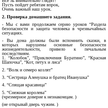
Все ль внимательно глядят?
Пусть пойдет ребятам впрок,
Очень важный наш урок.
2. Проверка домашнего задания.
- Мы с вами продолжаем серию уроков “Раздела
безопасности и защита человека в чрезвычайных
ситуациях.
- Вы дома должны были вспомнить сказки, в
которых нарушены основные безопасности
жизнедеятельности, привело к печальным
последствиям.
1. “Колобок”, “Приключения Буратино”, “Красная
Шапочка”, “Кот, петух и лиса”
2. “Волк и семеро козлят”
3. “Сестрица Аленушка и братец Иванушка”
4. “Спящая красавица”
5. “Снежная королева”
(чрезмерное доверие к незнакомцам. )
(не открывай дверь чужим. )