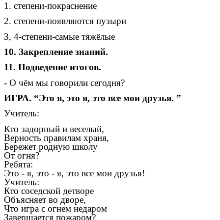
1. степени-покраснение
2. степени-появляются пузыри
3, 4-степени-самые тяжёлые
10. Закрепление знаний.
11. Подведение итогов.
- О чём мы говорили сегодня?
ИГРА. “Это я, это я, это все мои друзья. ”
Учитель:
Кто задорный и веселый,
Верность правилам храня,
Бережет родную школу
От огня?
Ребята:
Это - я, это - я, это все мои друзья!
Учитель:
Кто соседской детворе
Объясняет во дворе,
Что игра с огнем недаром
Завершается пожаром?