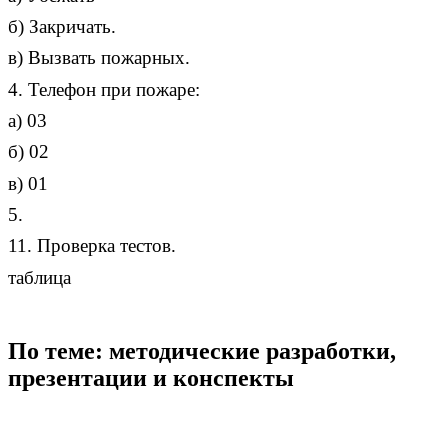
б) Закричать.
в) Вызвать пожарных.
4. Телефон при пожаре:
а) 03
б) 02
в) 01
5.
11. Проверка тестов.
таблица
По теме: методические разработки,
презентации и конспекты