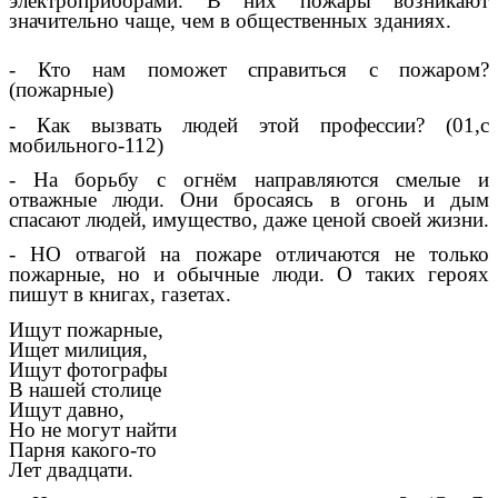
электроприборами. В них пожары возникают
значительно чаще, чем в общественных зданиях.
- Кто нам поможет справиться с пожаром?
(пожарные)
- Как вызвать людей этой профессии? (01,с
мобильного-112)
- На борьбу с огнём направляются смелые и
отважные люди. Они бросаясь в огонь и дым
спасают людей, имущество, даже ценой своей жизни.
- НО отвагой на пожаре отличаются не только
пожарные, но и обычные люди. О таких героях
пишут в книгах, газетах.
Ищут пожарные,
Ищет милиция,
Ищут фотографы
В нашей столице
Ищут давно,
Но не могут найти
Парня какого-то
Лет двадцати.