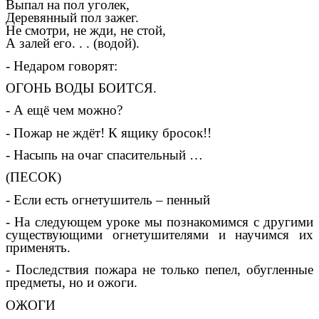
Выпал на пол уголек,
Деревянный пол зажег.
Не смотри, не жди, не стой,
А залей его. . . (водой).
- Недаром говорят:
ОГОНЬ ВОДЫ БОИТСЯ.
- А ещё чем можно?
- Пожар не ждёт! К ящику бросок!!
- Насыпь на очаг спасительный …
(ПЕСОК)
- Если есть огнетушитель – пенный
- На следующем уроке мы познакомимся с другими
существующими огнетушителями и научимся их
применять.
- Последствия пожара не только пепел, обугленные
предметы, но и ожоги.
ОЖОГИ