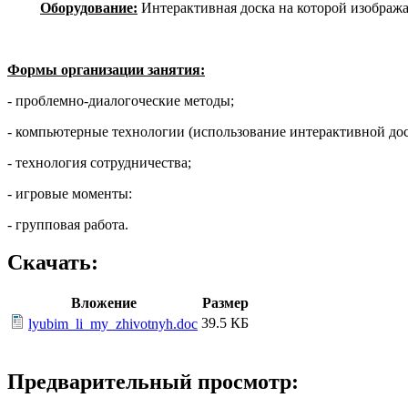
Оборудование:
Интерактивная доска на которой изображ
Формы организации занятия:
- проблемно-диалогоческие методы;
- компьютерные технологии (использование интерактивной дос
- технология сотрудничества;
- игровые моменты:
- групповая работа.
Скачать:
Вложение
Размер
39.5 КБ
lyubim_li_my_zhivotnyh.doc
Предварительный просмотр: