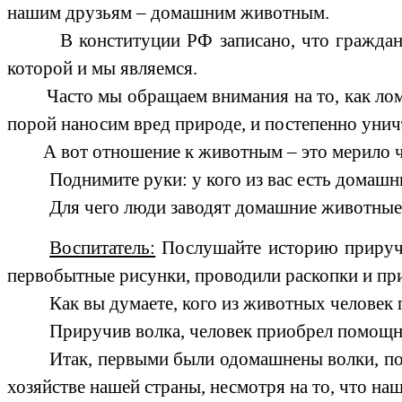
нашим друзьям – домашним животным.
В конституции РФ записано, что граждане Рос
которой и мы являемся.
Часто мы обращаем внимания на то, как ломаю
порой наносим вред природе, и постепенно унич
А вот отношение к животным – это мерило чело
Поднимите руки: у кого из вас есть домаш
Для чего люди заводят домашние животные
Воспитатель:
Послушайте историю прируче
первобытные рисунки, проводили раскопки и пр
Как вы думаете, кого из животных человек
Приручив волка, человек приобрел помощник
Итак, первыми были одомашнены волки, пот
хозяйстве нашей страны, несмотря на то, что на