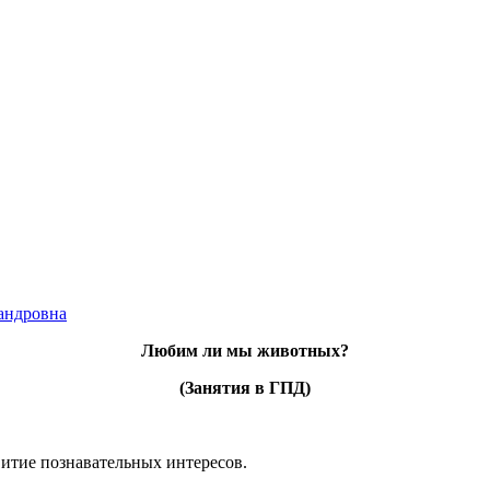
андровна
Любим ли мы животных?
(Занятия в ГПД)
итие познавательных интересов.