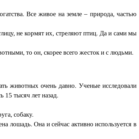
атства. Все живое на земле – природа, частью
у, не кормят их, стреляют птиц. Да и сами мы
ными, то он, скорее всего жесток и с людьми.
ть животных очень давно. Ученые исследовали
 15 тысяч лет назад.
уга, собаку.
на лошадь. Она и сейчас активно используется в