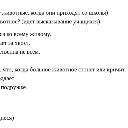
 животные, когда они приходят со школы)
животное? (идет высказывание учащихся)
ся ко всему живому.
ет за хвост.
твенна не всем.
 что, когда больное животное стонет или кричит,
адает.
 подружке.
иеся)