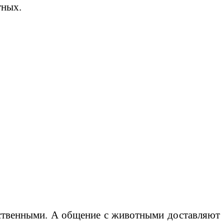
тных.
тственными. А общение с животными доставляют