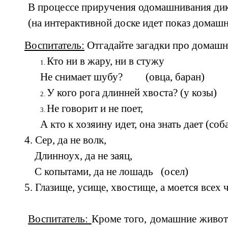
В процессе приручения одомашнивания ди
(на интерактивной доске идет показ домаш
Воспитатель:
Отгадайте загадки про домаш
Кто ни в жару, ни в стужу
Не снимает шубу? (овца, баран)
У кого рога длинней хвоста? (у козы)
Не говорит и не поет,
А кто к хозяину идет, она знать дает (соб
4. Сер, да не волк,
Длинноух, да не заяц,
С копытами, да не лошадь (осел)
5. Глазище, усище, хвостище, а моется всех 
Воспитатель:
Кроме того, домашние живот